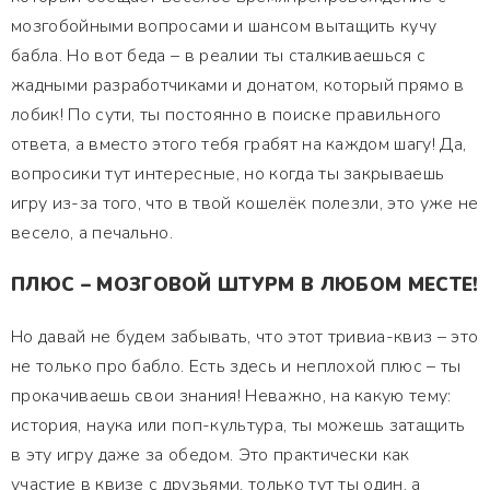
мозгобойными вопросами и шансом вытащить кучу
бабла. Но вот беда – в реалии ты сталкиваешься с
жадными разработчиками и донатом, который прямо в
лобик! По сути, ты постоянно в поиске правильного
ответа, а вместо этого тебя грабят на каждом шагу! Да,
вопросики тут интересные, но когда ты закрываешь
игру из-за того, что в твой кошелёк полезли, это уже не
весело, а печально.
ПЛЮС – МОЗГОВОЙ ШТУРМ В ЛЮБОМ МЕСТЕ!
Но давай не будем забывать, что этот тривиа-квиз – это
не только про бабло. Есть здесь и неплохой плюс – ты
прокачиваешь свои знания! Неважно, на какую тему:
история, наука или поп-культура, ты можешь затащить
в эту игру даже за обедом. Это практически как
участие в квизе с друзьями, только тут ты один, а