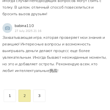
иногда случаи неподходящих вопросов могут сбить с
толку. В целом, отличный способ повеселиться и
бросить вызов друзьям!
babina110
27 July 2025 21:16
Захватывающая игра, которая проверяет мои знания и
реакцию! Интересные вопросы и возможность
выигрывать деньги делают процесс еще более
увлекательным. Иногда бывают неожиданные моменты,
но это и добавляет остроты. Рекомендую всем, кто
любит интеллектуальные挑战!
1
2
3