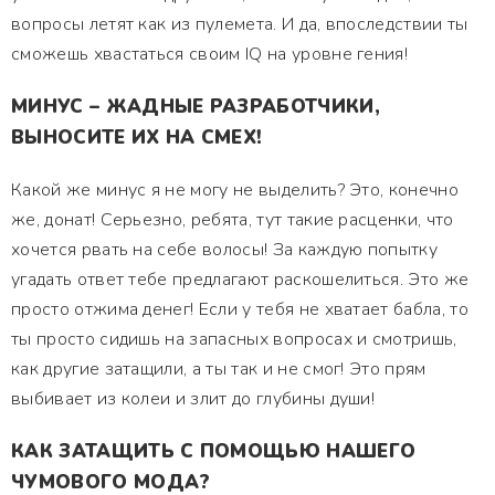
вопросы летят как из пулемета. И да, впоследствии ты
сможешь хвастаться своим IQ на уровне гения!
МИНУС – ЖАДНЫЕ РАЗРАБОТЧИКИ,
ВЫНОСИТЕ ИХ НА СМЕХ!
Какой же минус я не могу не выделить? Это, конечно
же, донат! Серьезно, ребята, тут такие расценки, что
хочется рвать на себе волосы! За каждую попытку
угадать ответ тебе предлагают раскошелиться. Это же
просто отжима денег! Если у тебя не хватает бабла, то
ты просто сидишь на запасных вопросах и смотришь,
как другие затащили, а ты так и не смог! Это прям
выбивает из колеи и злит до глубины души!
КАК ЗАТАЩИТЬ С ПОМОЩЬЮ НАШЕГО
ЧУМОВОГО МОДА?