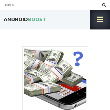
ANDROID
BOOST