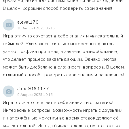
друзьями, но иногда система кажется несправедливой.
В целом, хороший способ проверить свои знания!
aleval170
18 August 2025 06:15
Игра отлично сочетает в себе знания и увлекательный
геймплей. Удивляюсь, сколько интересных фактов
узнаю! Графика приятная, а задания разнообразные,
что делает процесс захватывающим. Однако иногда
может быть дисбаланс в сложности вопросов. В целом,
отличный способ проверить свои знания и развлечься!
alex-9191177
9 August 2025 19:15
Игра отлично сочетает в себе знания и стратегию!
Интересные вопросы, возможность играть с друзьями
и напряжённые моменты во время ставок делают её
увлекательной. Иногда бывает сложно, но это только