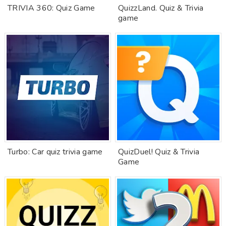
TRIVIA 360: Quiz Game
QuizzLand. Quiz & Trivia
game
Turbo: Car quiz trivia game
QuizDuel! Quiz & Trivia
Game