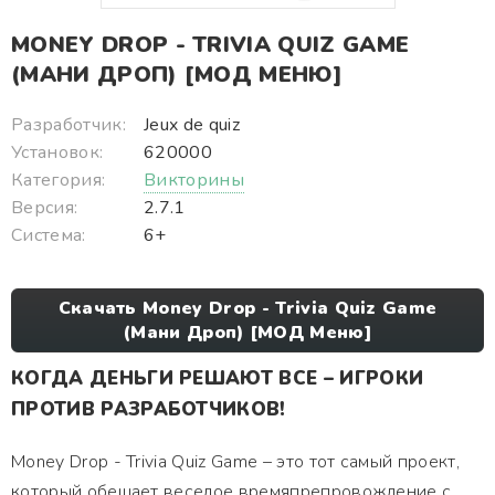
MONEY DROP - TRIVIA QUIZ GAME
(МАНИ ДРОП) [МОД МЕНЮ]
Разработчик:
Jeux de quiz
Установок:
620000
Категория:
Викторины
Версия:
2.7.1
Система:
6+
Скачать Money Drop - Trivia Quiz Game
(Мани Дроп) [МОД Меню]
КОГДА ДЕНЬГИ РЕШАЮТ ВСЕ – ИГРОКИ
ПРОТИВ РАЗРАБОТЧИКОВ!
Money Drop - Trivia Quiz Game – это тот самый проект,
который обещает веселое времяпрепровождение с