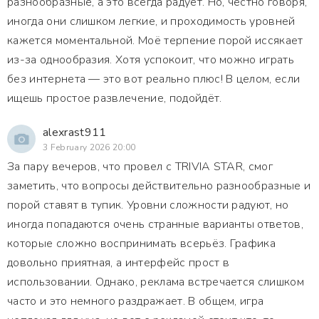
разнообразные, а это всегда радует. Но, честно говоря,
иногда они слишком легкие, и проходимость уровней
кажется моментальной. Моё терпение порой иссякает
из-за однообразия. Хотя успокоит, что можно играть
без интернета — это вот реально плюс! В целом, если
ищешь простое развлечение, подойдёт.
alexrast911
3 February 2026 20:00
За пару вечеров, что провел с TRIVIA STAR, смог
заметить, что вопросы действительно разнообразные и
порой ставят в тупик. Уровни сложности радуют, но
иногда попадаются очень странные варианты ответов,
которые сложно воспринимать всерьёз. Графика
довольно приятная, а интерфейс прост в
использовании. Однако, реклама встречается слишком
часто и это немного раздражает. В общем, игра