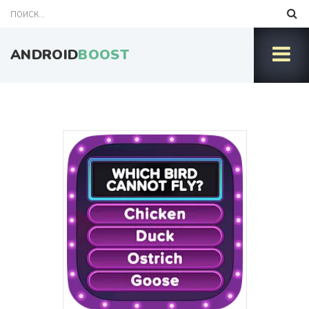
ANDROID
BOOST