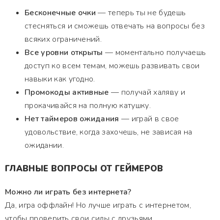
Бесконечные очки
— теперь ты не будешь
стесняться и сможешь отвечать на вопросы без
всяких ограничений.
Все уровни открыты
— моментально получаешь
доступ ко всем темам, можешь развивать свои
навыки как угодно.
Промокоды активные
— получай халяву и
прокачивайся на полную катушку.
Нет таймеров ожидания
— играй в свое
удовольствие, когда захочешь, не зависая на
ожидании.
ГЛАВНЫЕ ВОПРОСЫ ОТ ГЕЙМЕРОВ
Можно ли играть без интернета?
Да, игра оффлайн! Но лучше играть с интернетом,
чтобы проверить свои силы с друзьями.