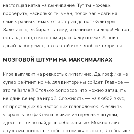
настоящая катка на выживание. Тут ты можешь
проверить, насколько ты умен, подрывая мозги на
самых разных темах: от истории до поп-культуры.
Залетаешь, выбираешь тему, и начинается жара! Но вот,
есть одно но, о котором я расскажу позже. А пока
давай разберемся, что в этой игре вообще творится.
МОЗГОВОЙ ШТУРМ НА МАКСИМАЛКАХ
Игра выглядит на редкость симпатично. Да, графика не
супер рейтинг, но чё, для викторины сойдет. Главное —
это геймплей! Столько вопросов, что можно затащить
не один вечер за игрой. Сложность — на любой вкус,
от простецких до настоящих головоломок. А если ты
угораешь по фактам и всяким интересным штукам,
здесь ты точно найдешь себе занятие. Можно даже
друзьями поиграть, чтобы потом хвастаться, кто больше