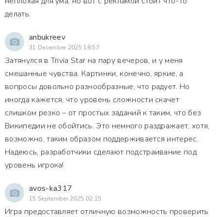
неплохая для ума, но вот с рекламой стоит что-то
делать.
anbukreev
31 December 2025 18:57
Затянулся в Trivia Star на пару вечеров, и у меня
смешанные чувства. Картинки, конечно, яркие, а
вопросы довольно разнообразные, что радует. Но
иногда кажется, что уровень сложности скачет
слишком резко – от простых заданий к таким, что без
Википедии не обойтись. Это немного раздражает, хотя,
возможно, таким образом поддерживается интерес.
Надеюсь, разработчики сделают подстраивание под
уровень игрока!
avos-ka317
15 September 2025 02:15
Игра предоставляет отличную возможность проверить