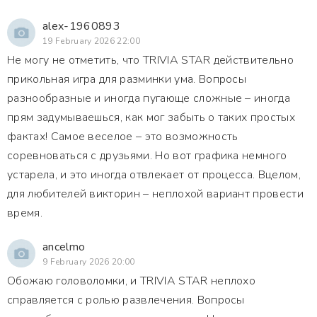
alex-1960893
19 February 2026 22:00
Не могу не отметить, что TRIVIA STAR действительно
прикольная игра для разминки ума. Вопросы
разнообразные и иногда пугающе сложные – иногда
прям задумываешься, как мог забыть о таких простых
фактах! Самое веселое – это возможность
соревноваться с друзьями. Но вот графика немного
устарела, и это иногда отвлекает от процесса. Вцелом,
для любителей викторин – неплохой вариант провести
время.
ancelmo
9 February 2026 20:00
Обожаю головоломки, и TRIVIA STAR неплохо
справляется с ролью развлечения. Вопросы