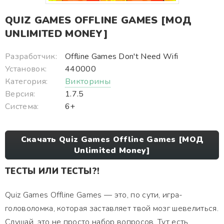
QUIZ GAMES OFFLINE GAMES [МОД
UNLIMITED MONEY]
Разработчик:
Offline Games Don't Need Wifi
Установок:
440000
Категория:
Викторины
Версия:
1.7.5
Система:
6+
Скачать Quiz Games Offline Games [МОД
Unlimited Money]
ТЕСТЫ ИЛИ ТЕСТЫ?!
Quiz Games Offline Games — это, по сути, игра-
головоломка, которая заставляет твой мозг шевелиться.
Слушай, это не просто набор вопросов. Тут есть