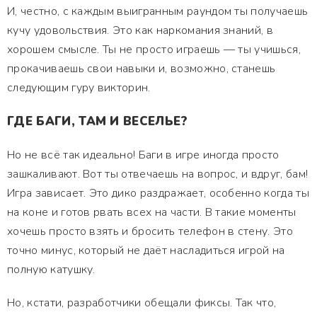
И, честно, с каждым выигранным раундом ты получаешь
кучу удовольствия. Это как наркомания знаний, в
хорошем смысле. Ты не просто играешь — ты учишься,
прокачиваешь свои навыки и, возможно, станешь
следующим гуру викторин.
ГДЕ БАГИ, ТАМ И ВЕСЕЛЬЕ?
Но не всё так идеально! Баги в игре иногда просто
зашкаливают. Вот ты отвечаешь на вопрос, и вдруг, бам!
Игра зависает. Это дико раздражает, особенно когда ты
на коне и готов рвать всех на части. В такие моменты
хочешь просто взять и бросить телефон в стену. Это
точно минус, который не даёт насладиться игрой на
полную катушку.
Но, кстати, разработчики обещали фиксы. Так что,