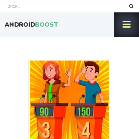
ANDROID
BOOST