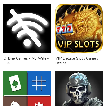
Offline Games - No WiFi -
VIP Deluxe Slots Games
Fun
Offline