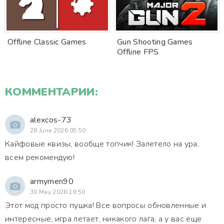
Offline Classic Games
Gun Shooting Games
Offline FPS
КОММЕНТАРИИ:
alexcos-73
28 June 2026 05:50
Кайфовые квизы, вообще топчик! Залетело на ура,
всем рекомендую!
armymen90
30 May 2026 19:50
Этот мод просто пушка! Все вопросы обновленные и
интересные, игра летает, никакого лага, а у вас еще