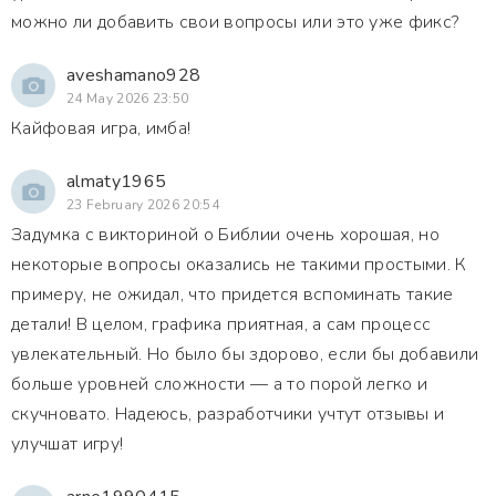
можно ли добавить свои вопросы или это уже фикс?
aveshamano928
24 May 2026 23:50
Кайфовая игра, имба!
almaty1965
23 February 2026 20:54
Задумка с викториной о Библии очень хорошая, но
некоторые вопросы оказались не такими простыми. К
примеру, не ожидал, что придется вспоминать такие
детали! В целом, графика приятная, а сам процесс
увлекательный. Но было бы здорово, если бы добавили
больше уровней сложности — а то порой легко и
скучновато. Надеюсь, разработчики учтут отзывы и
улучшат игру!