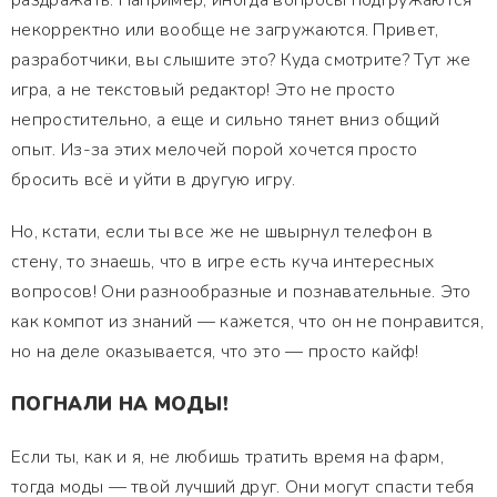
раздражать. Например, иногда вопросы подгружаются
некорректно или вообще не загружаются. Привет,
разработчики, вы слышите это? Куда смотрите? Тут же
игра, а не текстовый редактор! Это не просто
непростительно, а еще и сильно тянет вниз общий
опыт. Из-за этих мелочей порой хочется просто
бросить всё и уйти в другую игру.
Но, кстати, если ты все же не швырнул телефон в
стену, то знаешь, что в игре есть куча интересных
вопросов! Они разнообразные и познавательные. Это
как компот из знаний — кажется, что он не понравится,
но на деле оказывается, что это — просто кайф!
ПОГНАЛИ НА МОДЫ!
Если ты, как и я, не любишь тратить время на фарм,
тогда моды — твой лучший друг. Они могут спасти тебя