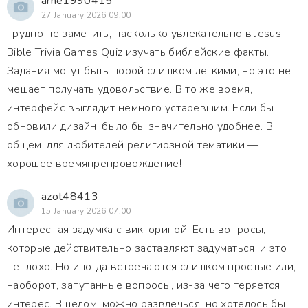
arne1990415
27 January 2026 09:00
Трудно не заметить, насколько увлекательно в Jesus
Bible Trivia Games Quiz изучать библейские факты.
Задания могут быть порой слишком легкими, но это не
мешает получать удовольствие. В то же время,
интерфейс выглядит немного устаревшим. Если бы
обновили дизайн, было бы значительно удобнее. В
общем, для любителей религиозной тематики —
хорошее времяпрепровождение!
azot48413
15 January 2026 07:00
Интересная задумка с викториной! Есть вопросы,
которые действительно заставляют задуматься, и это
неплохо. Но иногда встречаются слишком простые или,
наоборот, запутанные вопросы, из-за чего теряется
интерес. В целом, можно развлечься, но хотелось бы