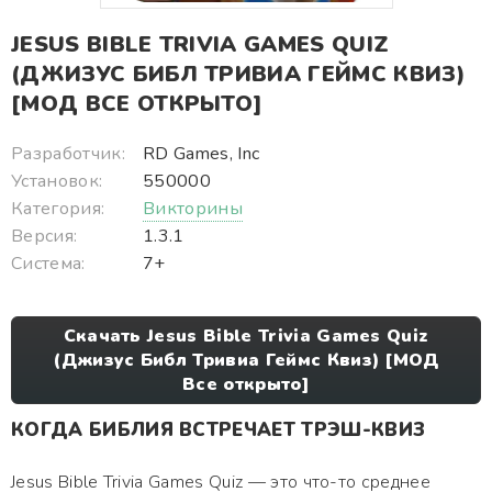
JESUS BIBLE TRIVIA GAMES QUIZ
(ДЖИЗУС БИБЛ ТРИВИА ГЕЙМС КВИЗ)
[МОД ВСЕ ОТКРЫТО]
Разработчик:
RD Games, Inc
Установок:
550000
Категория:
Викторины
Версия:
1.3.1
Система:
7+
Скачать Jesus Bible Trivia Games Quiz
(Джизус Библ Тривиа Геймс Квиз) [МОД
Все открыто]
КОГДА БИБЛИЯ ВСТРЕЧАЕТ ТРЭШ-КВИЗ
Jesus Bible Trivia Games Quiz — это что-то среднее