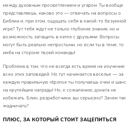
между духовным просветлением и угаром. Ты вообще
представляешь, каково это — отвечать на вопросы о
Библии и, при этом, ощущать себя в какой-то безумной
игре? Тут тебя ждут не только глубокие знания, но и
возможность затащить в катке с друзьями. Вопросы
могут быть реально непростыми, но если ты в теме, то
имба на стороне твоей команды!
Проблема в том, что не всегда есть время на изучение
всех этих заповедей. Но тут начинается веселье — за
каждую правильную réponse ты получаешь очки и шанс
на крутейшие награды! Но, к сожалению, доната не
избежать. Блин, разработчики, вы серьезно? Зачем так
жадничать?
ПЛЮС, ЗА КОТОРЫЙ СТОИТ ЗАЦЕПИТЬСЯ