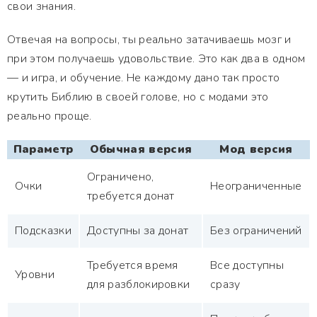
свои знания.
Отвечая на вопросы, ты реально затачиваешь мозг и
при этом получаешь удовольствие. Это как два в одном
— и игра, и обучение. Не каждому дано так просто
крутить Библию в своей голове, но с модами это
реально проще.
Параметр
Обычная версия
Мод версия
Ограничено,
Очки
Неограниченные
требуется донат
Подсказки
Доступны за донат
Без ограничений
Требуется время
Все доступны
Уровни
для разблокировки
сразу