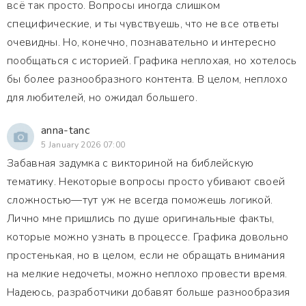
всё так просто. Вопросы иногда слишком
специфические, и ты чувствуешь, что не все ответы
очевидны. Но, конечно, познавательно и интересно
пообщаться с историей. Графика неплохая, но хотелось
бы более разнообразного контента. В целом, неплохо
для любителей, но ожидал большего.
anna-tanc
5 January 2026 07:00
Забавная задумка с викториной на библейскую
тематику. Некоторые вопросы просто убивают своей
сложностью—тут уж не всегда поможешь логикой.
Лично мне пришлись по душе оригинальные факты,
которые можно узнать в процессе. Графика довольно
простенькая, но в целом, если не обращать внимания
на мелкие недочеты, можно неплохо провести время.
Надеюсь, разработчики добавят больше разнообразия