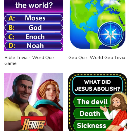
Bible Trivia - Word Quiz
Geo Quiz: World Geo Trivia
Game