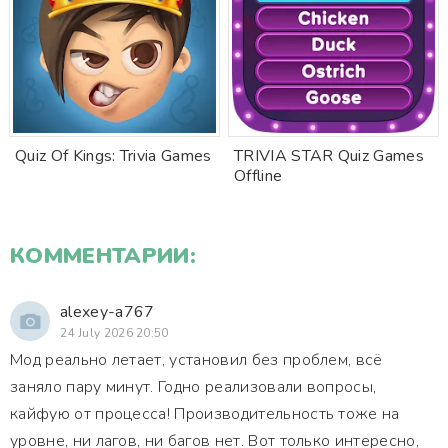
Quiz Of Kings: Trivia Games
TRIVIA STAR Quiz Games
Offline
КОММЕНТАРИИ:
alexey-a767
24 July 2026 20:50
Мод реально летает, установил без проблем, всё
заняло пару минут. Годно реализовали вопросы,
кайфую от процесса! Производительность тоже на
уровне, ни лагов, ни багов нет. Вот только интересно,