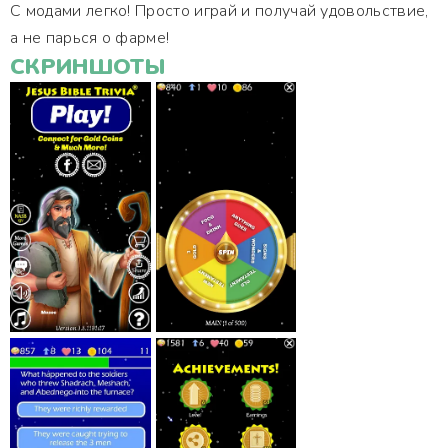
С модами легко! Просто играй и получай удовольствие,
а не парься о фарме!
СКРИНШОТЫ