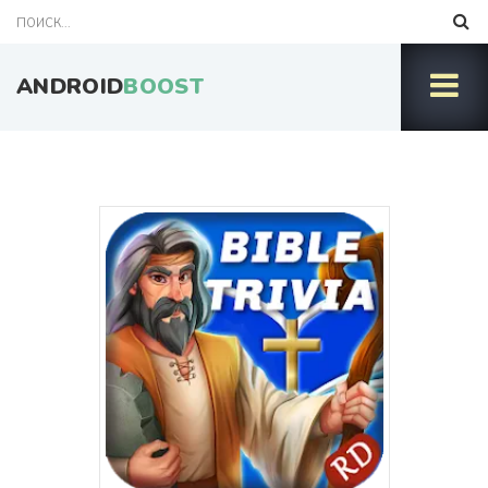
ANDROID
BOOST