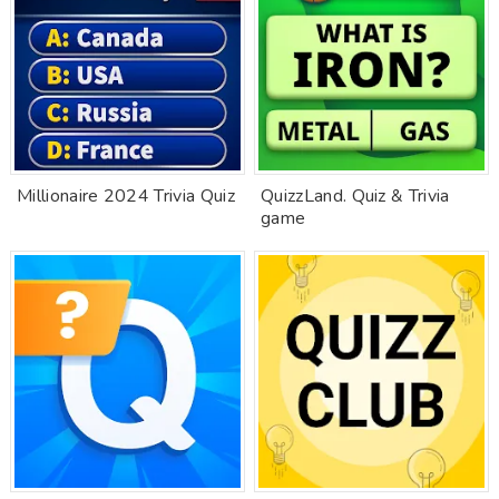
Millionaire 2024 Trivia Quiz
QuizzLand. Quiz & Trivia
game