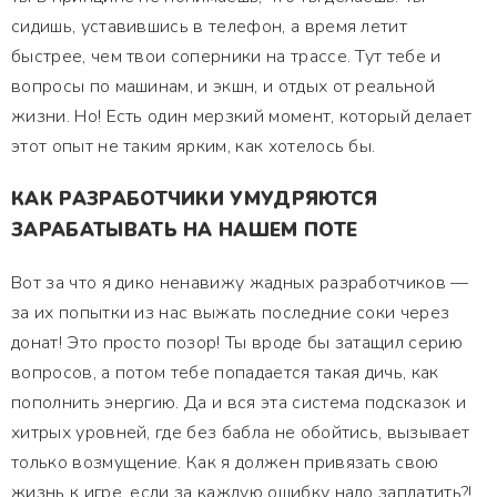
сидишь, уставившись в телефон, а время летит
быстрее, чем твои соперники на трассе. Тут тебе и
вопросы по машинам, и экшн, и отдых от реальной
жизни. Но! Есть один мерзкий момент, который делает
этот опыт не таким ярким, как хотелось бы.
КАК РАЗРАБОТЧИКИ УМУДРЯЮТСЯ
ЗАРАБАТЫВАТЬ НА НАШЕМ ПОТЕ
Вот за что я дико ненавижу жадных разработчиков —
за их попытки из нас выжать последние соки через
донат! Это просто позор! Ты вроде бы затащил серию
вопросов, а потом тебе попадается такая дичь, как
пополнить энергию. Да и вся эта система подсказок и
хитрых уровней, где без бабла не обойтись, вызывает
только возмущение. Как я должен привязать свою
жизнь к игре, если за каждую ошибку надо заплатить?!