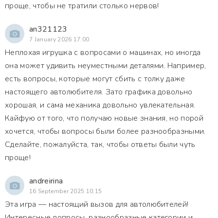
проще, чтобы не тратили столько нервов!
an321123
7 January 2026 17:00
Неплохая игрушка с вопросами о машинах, но иногда
она может удивить неуместными деталями. Например,
есть вопросы, которые могут сбить с толку даже
настоящего автолюбителя. Зато графика довольно
хорошая, и сама механика довольно увлекательная.
Кайфую от того, что получаю новые знания, но порой
хочется, чтобы вопросы были более разнообразными.
Сделайте, пожалуйста, так, чтобы ответы были чуть
проще!
andreirina
16 September 2025 10:15
Эта игра — настоящий вызов для автолюбителей!
Интересные вопросы, разнообразные категории и