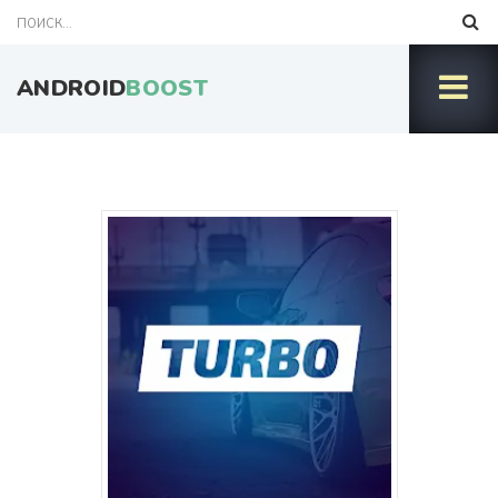
ANDROID
BOOST