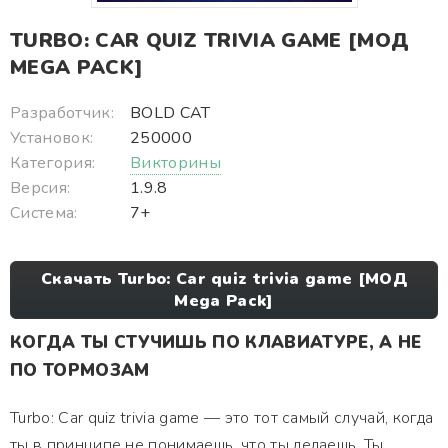
TURBO: CAR QUIZ TRIVIA GAME [МОД
MEGA PACK]
Разработчик:
BOLD CAT
Установок:
250000
Категория:
Викторины
Версия:
1.9.8
Система:
7+
Скачать Turbo: Car quiz trivia game [МОД
Mega Pack]
КОГДА ТЫ СТУЧИШЬ ПО КЛАВИАТУРЕ, А НЕ
ПО ТОРМОЗАМ
Turbo: Car quiz trivia game — это тот самый случай, когда
ты в принципе не понимаешь, что ты делаешь. Ты