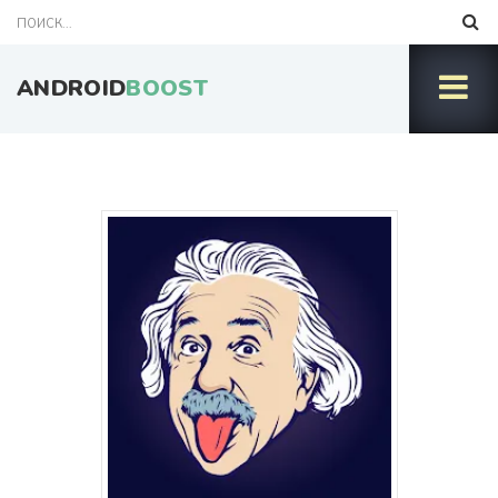
ANDROID
BOOST