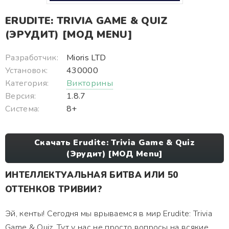
ERUDITE: TRIVIA GAME & QUIZ
(ЭРУДИТ) [МОД MENU]
Разработчик:
Mioris LTD
Установок:
430000
Категория:
Викторины
Версия:
1.8.7
Система:
8+
Скачать Erudite: Trivia Game & Quiz
(Эрудит) [МОД Menu]
ИНТЕЛЛЕКТУАЛЬНАЯ БИТВА ИЛИ 50
ОТТЕНКОВ ТРИВИИ?
Эй, кенты! Сегодня мы врываемся в мир Erudite: Trivia
Game & Quiz. Тут у нас не просто вопросы на всякие