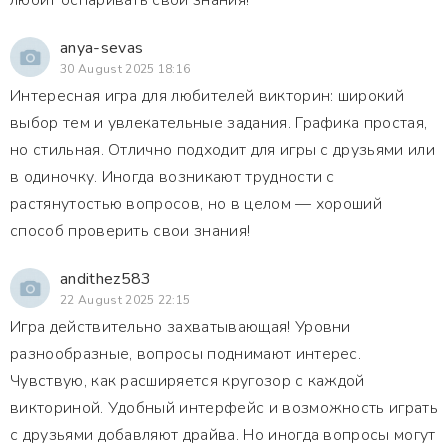
любит оспаривать свои знания!
anya-sevas
30 August 2025 18:16
Интересная игра для любителей викторин: широкий
выбор тем и увлекательные задания. Графика простая,
но стильная. Отлично подходит для игры с друзьями или
в одиночку. Иногда возникают трудности с
растянутостью вопросов, но в целом — хороший
способ проверить свои знания!
andithez583
22 August 2025 22:15
Игра действительно захватывающая! Уровни
разнообразные, вопросы поднимают интерес.
Чувствую, как расширяется кругозор с каждой
викториной. Удобный интерфейс и возможность играть
с друзьями добавляют драйва. Но иногда вопросы могут