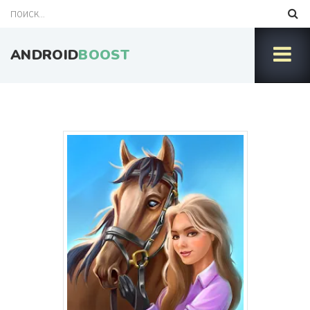
ANDROID
BOOST