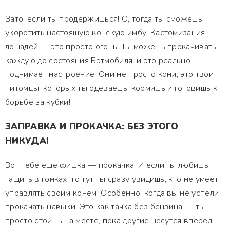
Зато, если ты продержишься! О, тогда ты сможешь
укоротить настоящую конскую имбу. Кастомизация
лошадей — это просто огонь! Ты можешь прокачивать
каждую до состояния Бэтмобиля, и это реально
поднимает настроение. Они не просто кони, это твои
питомцы, которых ты одеваешь, кормишь и готовишь к
борьбе за кубки!
ЗАПРАВКА И ПРОКАЧКА: БЕЗ ЭТОГО
НИКУДА!
Вот тебе еще фишка — прокачка. И если ты любишь
тащить в гонках, то тут ты сразу увидишь, кто не умеет
управлять своим конем. Особенно, когда вы не успели
прокачать навыки. Это как тачка без бензина — ты
просто стоишь на месте, пока другие несутся вперед.