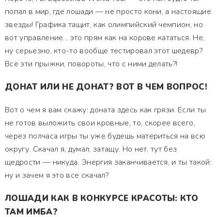
попал в мир, где лошади — не просто кони, а настоящие
звезды! Графика тащит, как олимпийский чемпион, но
вот управление... это прям как на корове кататься. Не,
ну серьезно, кто-то вообще тестировал этот шедевр?
Все эти прыжки, повороты, что с ними делать?!
ДОНАТ ИЛИ НЕ ДОНАТ? ВОТ В ЧЕМ ВОПРОС!
Вот о чем я вам скажу: доната здесь как грязи. Если ты
не готов выложить свои кровные, то, скорее всего,
через полчаса игры ты уже будешь материться на всю
округу. Скачал я, думал, затащу. Но нет, тут без
щедрости — никуда. Энергия заканчивается, и ты такой:
ну и зачем я это все скачал?
ЛОШАДИ КАК В КОНКУРСЕ КРАСОТЫ: КТО
ТАМ ИМБА?