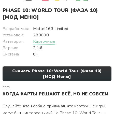
PHASE 10: WORLD TOUR (ФАЗА 10)
[МОД МЕНЮ]
Разработчик:
Mattel163 Limited
Установок:
280000
Категория:
Карточные
Версия:
2.1.6
Система:
8+
Скачать Phase 10: World Tour (Фаза 10)
[МОД Меню]
html
КОГДА КАРТЫ РЕШАЮТ ВСЁ, НО НЕ СОВСЕМ
Слушайте, кто вообще придумал, что карточные игры
могут быть интересными? Но Phase 10: World Tour —