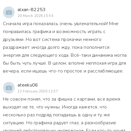
alxan-82253
20 March 2026 15:54
Сначала игра показалась очень увлекательной! Мне
понравилась графика и возможность играть с
друзьями. Но вот система прокачки немного
раздражает: иногда долго жду, пока пополнится
энергия для следующего хода. Всё-таки динамика могла
бы быть чуть лучше. В целом, вполне неплохая игра для
вечера, если ищешь что-то простое и расслабляющее.
ateeku06
13 February 2026 12:57
Не совсем понял, что за фишка с картами, все время
выходят не те, что нужны. Иногда кажется, что
несколько раз подряд попадаешь в одну и ту же
ситуацию. Но графика радует глаз, а разнообразие
уровней действительно интересное. Если кто-то хочет