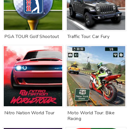
PGA TOUR Golf Shootout
Traffic Tour: Car Fury
Nitro Nation World Tour
Moto World Tour: Bike
Racing