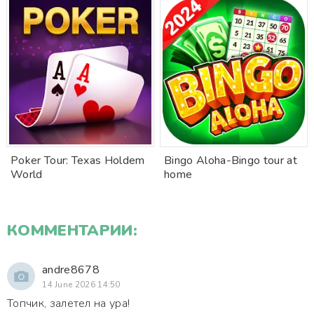
Poker Tour: Texas Holdem
Bingo Aloha-Bingo tour at
World
home
КОММЕНТАРИИ:
andre8678
14 June 2026 14:50
Топчик, залетел на ура!