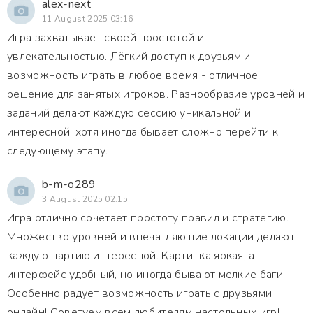
alex-next
11 August 2025 03:16
Игра захватывает своей простотой и
увлекательностью. Лёгкий доступ к друзьям и
возможность играть в любое время - отличное
решение для занятых игроков. Разнообразие уровней и
заданий делают каждую сессию уникальной и
интересной, хотя иногда бывает сложно перейти к
следующему этапу.
b-m-o289
3 August 2025 02:15
Игра отлично сочетает простоту правил и стратегию.
Множество уровней и впечатляющие локации делают
каждую партию интересной. Картинка яркая, а
интерфейс удобный, но иногда бывают мелкие баги.
Особенно радует возможность играть с друзьями
онлайн! Советуем всем любителям настольных игр!