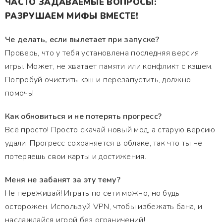
ЧАСТО ЗАДАВАЕМЫЕ ВОПРОСЫ:
РАЗРУШАЕМ МИФЫ ВМЕСТЕ!
Че делать, если вылетает при запуске?
Проверь, что у тебя установлена последняя версия
игры. Может, не хватает памяти или конфликт с кэшем.
Попробуй очистить кэш и перезапустить, должно
помочь!
Как обновиться и не потерять прогресс?
Всё просто! Просто скачай новый мод, а старую версию
удали. Прогресс сохраняется в облаке, так что ты не
потеряешь свои карты и достижения.
Меня не забанят за эту тему?
Не переживай! Играть по сети можно, но будь
осторожен. Используй VPN, чтобы избежать бана, и
наслаждайся игрой без ограничений!