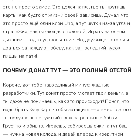
это не просто замес. Это целая катка, где ты крутишь
карты, как будто от жизни своей зависишь. Думал, что
это просто ещё один клон Uno, а тут шутки из-за угла и
стратежка, накрывающая с головой. Играть на одном
дыхании — одно удовольствие. Но, дружище, готовься
драться за каждую победу, как за последний кусок
пиццы на пати!
ПОЧЕМУ ДОНАТ ТУТ — ЭТО ПОЛНЫЙ ОТСТОЙ
Короче, вот тебе надоедливый минус: жадные
разработчики. Тут донат просто глотает твои деньги, а
ты даже не понимаешь, как это происходит! Понял, что
надо брать кучу карт, чтобы затащить — а вместо этого
ты получаешь ненужный шлак за реальные бабки.
Грустно и обидно. Играешь, собираешь очки, а тут бац
— нужна новая колода, и давай вперед к кредитной