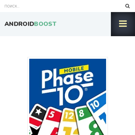
ANDROID
BOOST