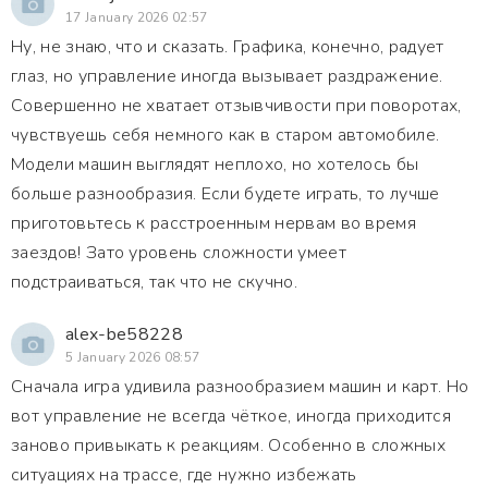
17 January 2026 02:57
Ну, не знаю, что и сказать. Графика, конечно, радует
глаз, но управление иногда вызывает раздражение.
Совершенно не хватает отзывчивости при поворотах,
чувствуешь себя немного как в старом автомобиле.
Модели машин выглядят неплохо, но хотелось бы
больше разнообразия. Если будете играть, то лучше
приготовьтесь к расстроенным нервам во время
заездов! Зато уровень сложности умеет
подстраиваться, так что не скучно.
alex-be58228
5 January 2026 08:57
Сначала игра удивила разнообразием машин и карт. Но
вот управление не всегда чёткое, иногда приходится
заново привыкать к реакциям. Особенно в сложных
ситуациях на трассе, где нужно избежать