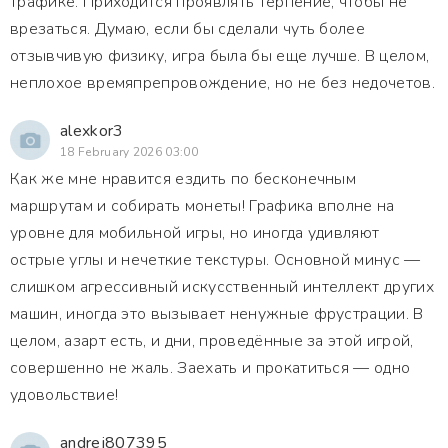
трафике. Приходится проявлять терпение, чтобы не
врезаться. Думаю, если бы сделали чуть более
отзывчивую физику, игра была бы еще лучше. В целом,
неплохое времяпрепровождение, но не без недочетов.
alexkor3
18 February 2026 03:00
Как же мне нравится ездить по бесконечным
маршрутам и собирать монеты! Графика вполне на
уровне для мобильной игры, но иногда удивляют
острые углы и нечеткие текстуры. Основной минус —
слишком агрессивный искусственный интеллект других
машин, иногда это вызывает ненужные фрустрации. В
целом, азарт есть, и дни, проведённые за этой игрой,
совершенно не жаль. Заехать и прокатиться — одно
удовольствие!
andrej807395