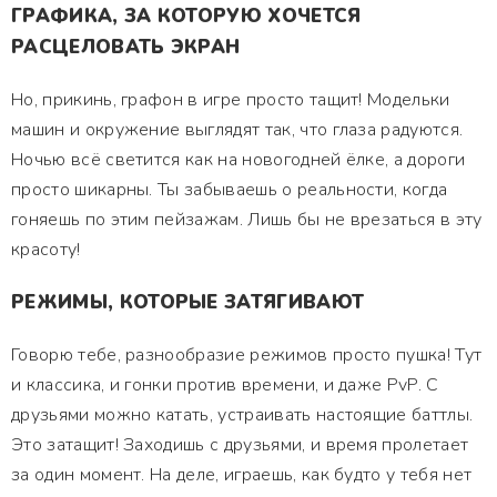
ГРАФИКА, ЗА КОТОРУЮ ХОЧЕТСЯ
РАСЦЕЛОВАТЬ ЭКРАН
Но, прикинь, графон в игре просто тащит! Модельки
машин и окружение выглядят так, что глаза радуются.
Ночью всё светится как на новогодней ёлке, а дороги
просто шикарны. Ты забываешь о реальности, когда
гоняешь по этим пейзажам. Лишь бы не врезаться в эту
красоту!
РЕЖИМЫ, КОТОРЫЕ ЗАТЯГИВАЮТ
Говорю тебе, разнообразие режимов просто пушка! Тут
и классика, и гонки против времени, и даже PvP. С
друзьями можно катать, устраивать настоящие баттлы.
Это затащит! Заходишь с друзьями, и время пролетает
за один момент. На деле, играешь, как будто у тебя нет