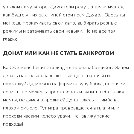
унылом симуляторе. Двигатели ревут, а тачки мчатся,
как будто у них за спиной стоит сам Дьявол! Здесь ты
можешь прокачивать свои авто, выбирать разные
режимы и затачивать свои навыки. Но не всё так
гладко...
ДОНАТ ИЛИ КАК НЕ СТАТЬ БАНКРОТОМ
Как же меня бесит эта жадность разработчиков! Зачем
делать настолько завышенные цены на тачки и
прокачку? Да, можно нафармить кучу бабла, но зачем,
если ты не можешь просто взять и купить себе тачку
мечты, не думая о кредите? Донат здесь — имба в
плохом смысле. Тут игра превращается в плати или
проходи часами колесо удачи. Ненавижу такие
подходы!