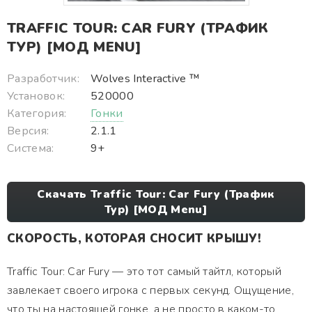
TRAFFIC TOUR: CAR FURY (ТРАФИК
ТУР) [МОД MENU]
Разработчик:
Wolves Interactive ™️
Установок:
520000
Категория:
Гонки
Версия:
2.1.1
Система:
9+
Скачать Traffic Tour: Car Fury (Трафик
Тур) [МОД Menu]
СКОРОСТЬ, КОТОРАЯ СНОСИТ КРЫШУ!
Traffic Tour: Car Fury — это тот самый тайтл, который
завлекает своего игрока с первых секунд. Ощущение,
что ты на настоящей гонке, а не просто в каком-то