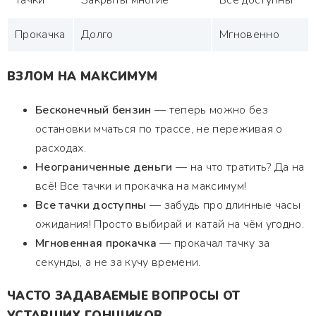
Тачки
Закрыты многие
Все доступны
Прокачка
Долго
Мгновенно
ВЗЛОМ НА МАКСИМУМ
Бесконечный бензин
— теперь можно без
остановки мчаться по трассе, не переживая о
расходах.
Неограниченные деньги
— на что тратить? Да на
всё! Все тачки и прокачка на максимум!
Все тачки доступны
— забудь про длинные часы
ожидания! Просто выбирай и катай на чём угодно.
Мгновенная прокачка
— прокачал тачку за
секунды, а не за кучу времени.
ЧАСТО ЗАДАВАЕМЫЕ ВОПРОСЫ ОТ
УСТАВШИХ ГОНЩИКОВ