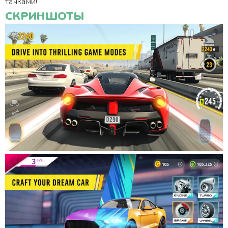
тачками!
СКРИНШОТЫ