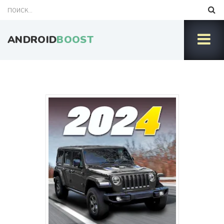
ANDROID
BOOST