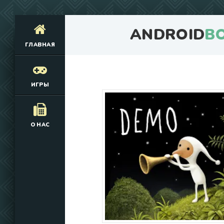
ANDROID
B
ГЛАВНАЯ
ИГРЫ
О НАС