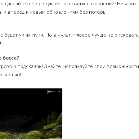
о сделайте резервную копию своих сохранений! Никаких
в и вперед к новым обновлениям без потерь!
е будет чики-пуки. Но в мультиплеере лучше не рисковать
!
о босса?
урсов и подсказок! Знайте, используйте свои возможности
егкостью!