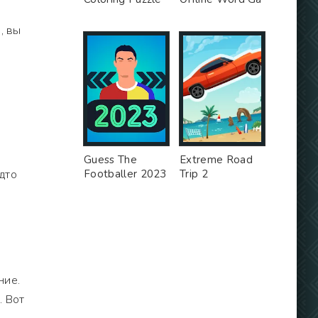
, вы
Guess The
Extreme Road
дто
Footballer 2023
Trip 2
ние.
. Вот