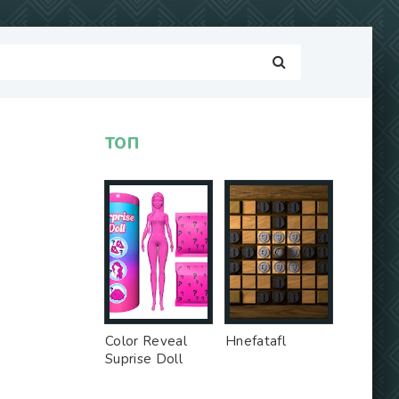
ТОП
Color Reveal
Hnefatafl
Suprise Doll
Game