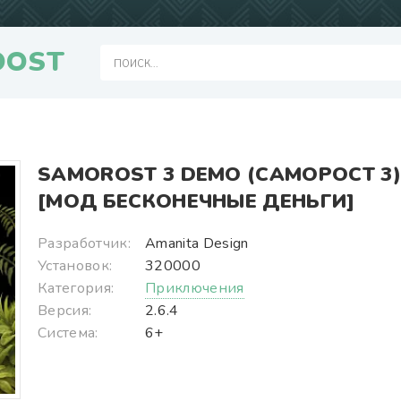
OOST
SAMOROST 3 DEMO (САМОРОСТ 3)
[МОД БЕСКОНЕЧНЫЕ ДЕНЬГИ]
Разработчик:
Amanita Design
Установок:
320000
Категория:
Приключения
Версия:
2.6.4
Система:
6+