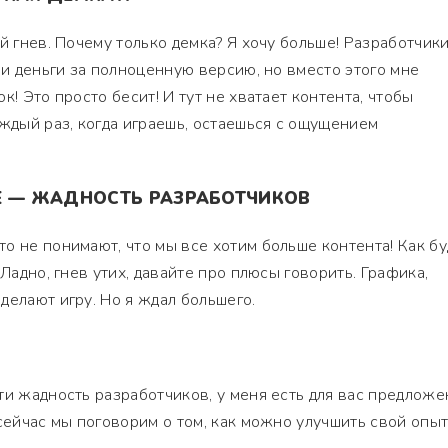
й гнев. Почему только демка? Я хочу больше! Разработчики
ои деньги за полноценную версию, но вместо этого мне
к! Это просто бесит! И тут не хватает контента, чтобы
аждый раз, когда играешь, остаешься с ощущением
Е — ЖАДНОСТЬ РАЗРАБОТЧИКОВ
о не понимают, что мы все хотим больше контента! Как бу
 Ладно, гнев утих, давайте про плюсы говорить. Графика,
делают игру. Но я ждал большего.
ти жадность разработчиков, у меня есть для вас предложе
сейчас мы поговорим о том, как можно улучшить свой опыт