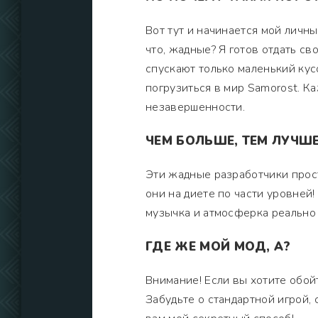
Вот тут и начинается мой личны
что, жадные? Я готов отдать св
спускают только маленький кусо
погрузиться в мир Samorost. К
незавершенности.
ЧЕМ БОЛЬШЕ, ТЕМ ЛУЧШ
Эти жадные разработчики прост
они на диете по части уровней!
музычка и атмосферка реально 
ГДЕ ЖЕ МОЙ МОД, А?
Внимание! Если вы хотите обой
Забудьте о стандартной игрой, 