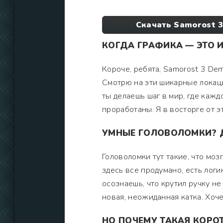
Скачать Samorost 
КОГДА ГРАФИКА — ЭТО 
Короче, ребята, Samorost 3 Dem
Смотрю на эти шикарные локаци
ты делаешь шаг в мир, где каж
проработаны. Я в восторге от э
УМНЫЕ ГОЛОВОЛОМКИ? 
Головоломки тут такие, что мозг
здесь все продумано, есть логи
осознаешь, что крутил ручку не
новая, неожиданная катка. Хоче
НО ПОЧЕМУ ТАКАЯ КОРО