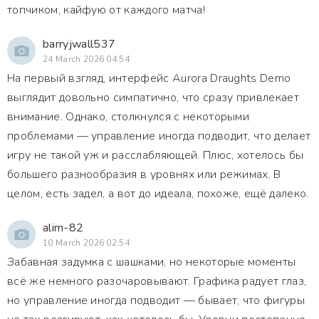
топчиком, кайфую от каждого матча!
barryjwall537
24 March 2026 04:54
На первый взгляд, интерфейс Aurora Draughts Demo
выглядит довольно симпатично, что сразу привлекает
внимание. Однако, столкнулся с некоторыми
проблемами — управление иногда подводит, что делает
игру не такой уж и расслабляющей. Плюс, хотелось бы
большего разнообразия в уровнях или режимах. В
целом, есть задел, а вот до идеала, похоже, ещё далеко.
alim-82
10 March 2026 02:54
Забавная задумка с шашками, но некоторые моменты
всё же немного разочаровывают. Графика радует глаз,
но управление иногда подводит — бывает, что фигуры