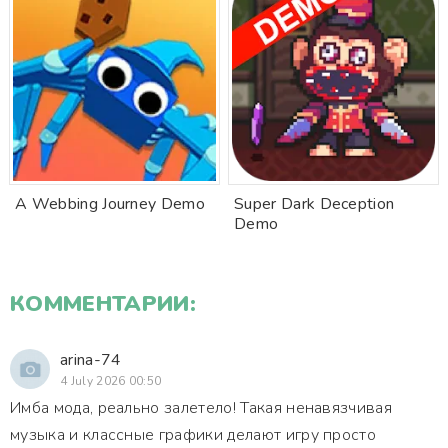
A Webbing Journey Demo
Super Dark Deception
Demo
КОММЕНТАРИИ:
arina-74
4 July 2026 00:50
Имба мода, реально залетело! Такая ненавязчивая
музыка и классные графики делают игру просто