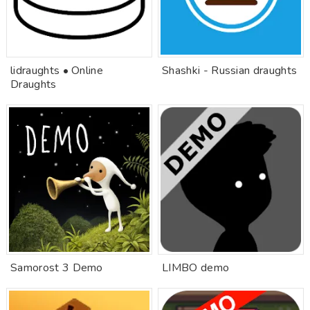
lidraughts • Online
Shashki - Russian draughts
Draughts
Samorost 3 Demo
LIMBO demo