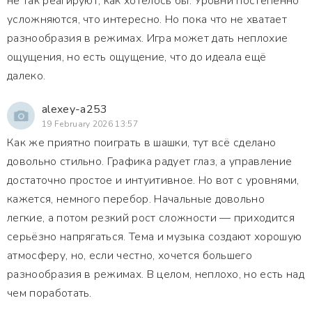
не так реагируют, как хотелось бы. Уровни постепенно
усложняются, что интересно. Но пока что не хватает
разнообразия в режимах. Игра может дать неплохие
ощущения, но есть ощущение, что до идеала ещё
далеко.
alexey-a253
19 February 2026 13:57
Как же приятно поиграть в шашки, тут всё сделано
довольно стильно. Графика радует глаз, а управление
достаточно простое и интуитивное. Но вот с уровнями,
кажется, немного перебор. Начальные довольно
легкие, а потом резкий рост сложности — приходится
серьёзно напрягаться. Тема и музыка создают хорошую
атмосферу, но, если честно, хочется большего
разнообразия в режимах. В целом, неплохо, но есть над
чем поработать.