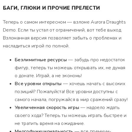
БАГИ, ГЛЮКИ И ПРОЧИЕ ПРЕЛЕСТИ
Теперь о самом интересном — взломе Aurora Draughts
Demo. Если ты устал от ограничений, вот тебе выход.
Взломанная версия позволяет забыть о проблемах и
насладиться игрой по полной.
Безлимитные ресурсы
— забудь про недостаток
фигур, теперь ты можешь открывать их, не думая
о донате. Играй, а не экономь!
Все уровни открыты
— хочешь начать с высоких
позиций? Пожалуйста! Все уровни доступны с
самого начала, погружайся в мир сражений сразу!
Увеличенная скорость игры
— надоело ждать
своего хода? Теперь ты можешь играть быстрее и
не тратить время на ожидание.
Многофункциональность
— все премиум-