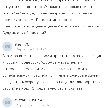
стратегию и тактику. Графика приятная, управление
интуитивно понятное. Однако, некоторые моменты
могли бы быть улучшены, например, расширение
возможностей AI. В целом, интересное
времяпрепровождение для любителей настольных игр.
Буду ждать обновлений!
alesin75
5 September 2025 12:15
Эта игра впечатляет своим простым, но затягивающим
игровым процессом. Удобное управление и
интересные механики делают каждую партию
увлекательной. Графика приятная, а фоновые звуки
создают атмосферу. Идеально подходит для коротких
сессий на ходу. Определённо стоит скачать!
avatar0505654
3 September 2025 07:16