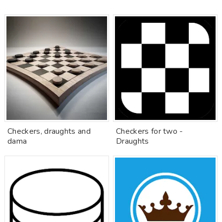
Checkers, draughts and
Checkers for two -
dama
Draughts