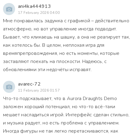
ani4ka444913
17 February 2026 04:00
Мне понравилась задумка с графикой – действительно
атмосферно, но вот управление иногда подводит.
Бывает, что кликаешь на шашку, а она не реагирует так,
как хотелось бы. В целом, неплохая игра для
времяпрепровождения, но есть моменты, которые
заставляют поехать на плоскости. Надеюсь, с
обновлениями эти недочёты исправят.
avarec-72
11 February 2026 01:57
Что-то подсказывает, что в Aurora Draughts Demo
заложен хороший потенциал, но что-то всё-таки
мешает насладиться игрой. Интерфейс сделан стильно,
и музыка радует, но есть проблема с управлением.
Иногда фигуры не так легко перетаскиваются, как