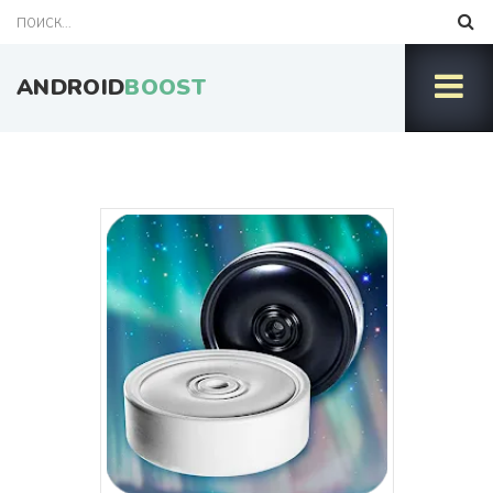
ANDROID
BOOST