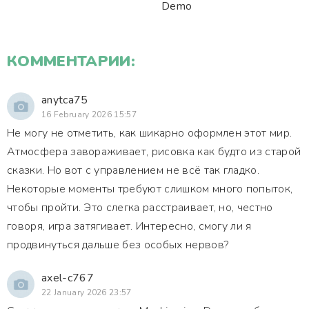
Demo
КОММЕНТАРИИ:
anytca75
16 February 2026 15:57
Не могу не отметить, как шикарно оформлен этот мир.
Атмосфера завораживает, рисовка как будто из старой
сказки. Но вот с управлением не всё так гладко.
Некоторые моменты требуют слишком много попыток,
чтобы пройти. Это слегка расстраивает, но, честно
говоря, игра затягивает. Интересно, смогу ли я
продвинуться дальше без особых нервов?
axel-c767
22 January 2026 23:57