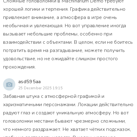
Сложные головоломки в Machinarium Demo требуют
хорошей логики и терпения. Графика действительно
привлекает внимание, а атмосфера в игре очень
необычная и увлекающая. Но вот управление иногда
вызывает небольшие проблемы, особенно при
взаимодействии с объектами. В целом, если не боитесь
потратить время на разгадывание, можете получить
удовольствие, но не ожидайте слишком простого
прохождения.
asd595aa
25 December 2025 19:15
Забавная штука с атмосферной графикой и
харизматичными персонажами. Локации действительно
радуют глаз и создают уникальную атмосферу. Но вот
головоломки местами бывают чрезмерно сложными,
что немного раздражает. Не хватает чётких подсказок,