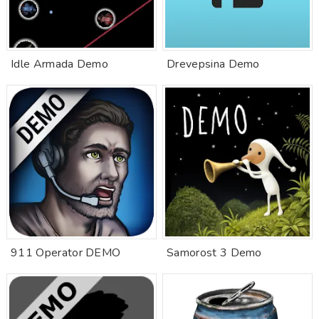
Idle Armada Demo
Drevepsina Demo
911 Operator DEMO
Samorost 3 Demo