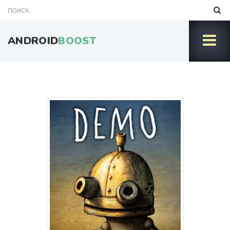
ANDROID
BOOST