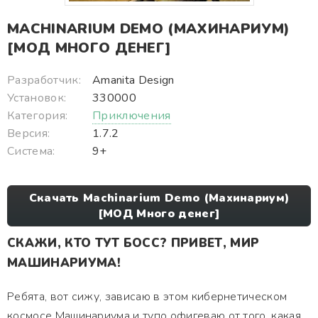
MACHINARIUM DEMO (МАХИНАРИУМ)
[МОД МНОГО ДЕНЕГ]
Разработчик:
Amanita Design
Установок:
330000
Категория:
Приключения
Версия:
1.7.2
Система:
9+
Скачать Machinarium Demo (Махинариум)
[МОД Много денег]
СКАЖИ, КТО ТУТ БОСС? ПРИВЕТ, МИР
МАШИНАРИУМА!
Ребята, вот сижу, зависаю в этом кибернетическом
космосе Машинариума и тупо офигеваю от того, какая