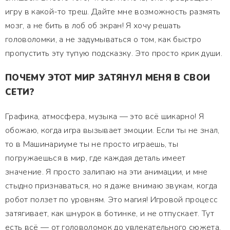
игру в какой-то треш. Дайте мне возможность размять
мозг, а не бить в лоб об экран! Я хочу решать
головоломки, а не задумываться о том, как быстро
пропустить эту тупую подсказку. Это просто крик души.
ПОЧЕМУ ЭТОТ МИР ЗАТЯНУЛ МЕНЯ В СВОИ
СЕТИ?
Графика, атмосфера, музыка — это всё шикарно! Я
обожаю, когда игра вызывает эмоции. Если ты не знал,
то в Машинариуме ты не просто играешь, ты
погружаешься в мир, где каждая деталь имеет
значение. Я просто залипаю на эти анимации, и мне
стыдно признаваться, но я даже внимаю звукам, когда
робот ползет по уровням. Это магия! Игровой процесс
затягивает, как шнурок в ботинке, и не отпускает. Тут
есть всё — от головоломок до увлекательного сюжета.