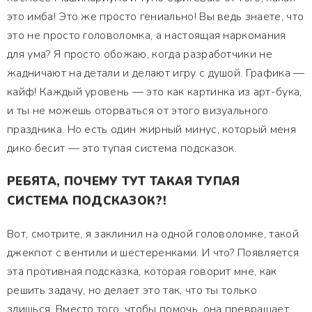
это имба! Это же просто гениально! Вы ведь знаете, что
это не просто головоломка, а настоящая наркомания
для ума? Я просто обожаю, когда разработчики не
жадничают на детали и делают игру с душой. Графика —
кайф! Каждый уровень — это как картинка из арт-бука,
и ты не можешь оторваться от этого визуального
праздника. Но есть один жирный минус, который меня
дико бесит — это тупая система подсказок.
РЕБЯТА, ПОЧЕМУ ТУТ ТАКАЯ ТУПАЯ
СИСТЕМА ПОДСКАЗОК?!
Вот, смотрите, я заклинил на одной головоломке, такой
джекпот с вентили и шестеренками. И что? Появляется
эта противная подсказка, которая говорит мне, как
решить задачу, но делает это так, что ты только
злишься. Вместо того, чтобы помочь, она превращает