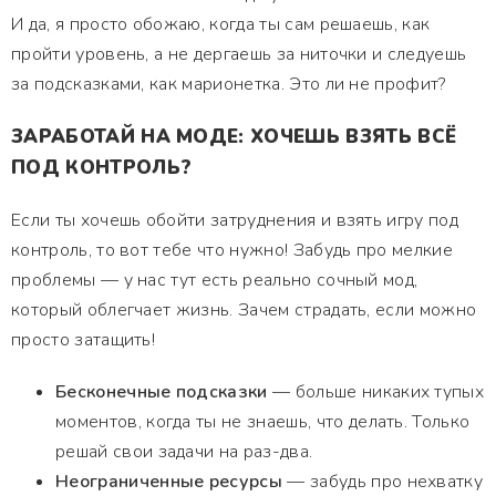
И да, я просто обожаю, когда ты сам решаешь, как
пройти уровень, а не дергаешь за ниточки и следуешь
за подсказками, как марионетка. Это ли не профит?
ЗАРАБОТАЙ НА МОДЕ: ХОЧЕШЬ ВЗЯТЬ ВСЁ
ПОД КОНТРОЛЬ?
Если ты хочешь обойти затруднения и взять игру под
контроль, то вот тебе что нужно! Забудь про мелкие
проблемы — у нас тут есть реально сочный мод,
который облегчает жизнь. Зачем страдать, если можно
просто затащить!
Бесконечные подсказки
— больше никаких тупых
моментов, когда ты не знаешь, что делать. Только
решай свои задачи на раз-два.
Неограниченные ресурсы
— забудь про нехватку