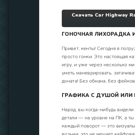
Скачать Car Highway R
ГОНОЧНАЯ ЛИХОРАДКА И
Привет, кенты! Сегодня я погруз
просто гонки. Это настоящая ка
игру, и уже через несколько мин
уметь маневрировать, затачиват
доната! Без обмана, без фейков
ГРАФИКА С ДУШОЙ ИЛИ 
Народ, вы когда-нибудь видели 
детали — на уровне на ПК, а т
каждый поворот — это визуальны
возьми, это не мешает кайфова