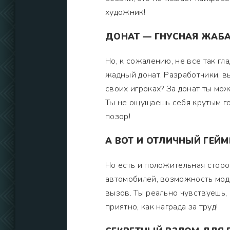
художник!
ДОНАТ — ГНУСНАЯ ЖАБА
Но, к сожалению, не все так гл
жадный донат. Разработчики, вы 
своих игроках? За донат ты може
Ты не ощущаешь себя крутым гон
позор!
А ВОТ И ОТЛИЧНЫЙ ГЕЙ
Но есть и положительная стор
автомобилей, возможность мод
вызов. Ты реально чувствуешь,
приятно, как награда за труд!