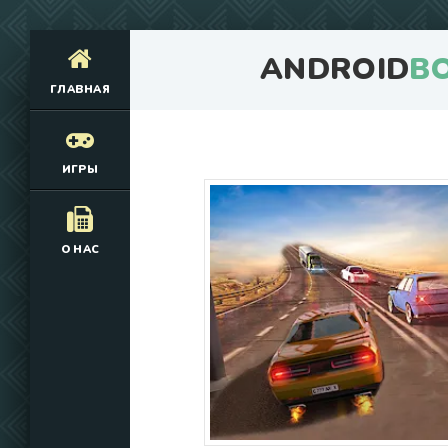
ANDROID
B
ГЛАВНАЯ
ИГРЫ
О НАС