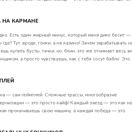
 НА КАРМАНЕ
адко. Есть один жирный минус, который меня дико бесит —
где? Тут, вроде, гонки, а не казино! Зачем зарабатывать н
шь купить бусты, тачки, но, блин, это же отнимает весь вк
щиком, а просто чувствуешь, как с тебя сосут бабло. Это
МПЛЕЙ
она — сам геймплей. Сложные трассы, многообразие
ернизации — это просто кайф! Каждый заезд — это как н
 как прокачиваешь свою машину, а каждая победа — это