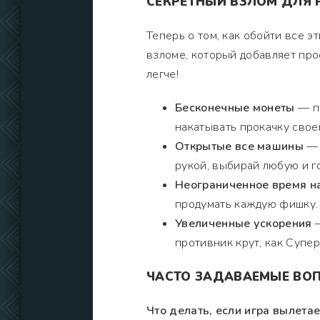
СЕКРЕТНЫЙ ВЗЛОМ ДЛЯ
Теперь о том, как обойти все э
взломе, который добавляет про
легче!
Бесконечные монеты
— пр
накатывать прокачку свое
Открытые все машины
— 
рукой, выбирай любую и го
Неограниченное время на
продумать каждую фишку.
Увеличенные ускорения
—
противник крут, как Супер
ЧАСТО ЗАДАВАЕМЫЕ ВО
Что делать, если игра вылетае