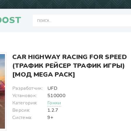
OOST
CAR HIGHWAY RACING FOR SPEED
(ТРАФИК РЕЙСЕР ТРАФИК ИГРЫ)
[МОД MEGA PACK]
Разработчик:
UFD
Установок:
510000
Категория:
Гонки
Версия:
1.2.7
Система:
9+