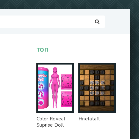
ТОП
Color Reveal
Hnefatafl
Suprise Doll
Game