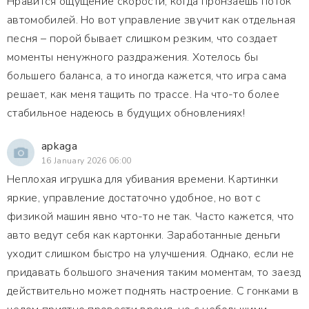
Нравится ощущение скорости, когда пронзаешь поток
автомобилей. Но вот управление звучит как отдельная
песня – порой бывает слишком резким, что создает
моменты ненужного раздражения. Хотелось бы
большего баланса, а то иногда кажется, что игра сама
решает, как меня тащить по трассе. На что-то более
стабильное надеюсь в будущих обновлениях!
apkaga
16 January 2026 06:00
Неплохая игрушка для убивания времени. Картинки
яркие, управление достаточно удобное, но вот с
физикой машин явно что-то не так. Часто кажется, что
авто ведут себя как картонки. Заработанные деньги
уходит слишком быстро на улучшения. Однако, если не
придавать большого значения таким моментам, то заезд
действительно может поднять настроение. С гонками в