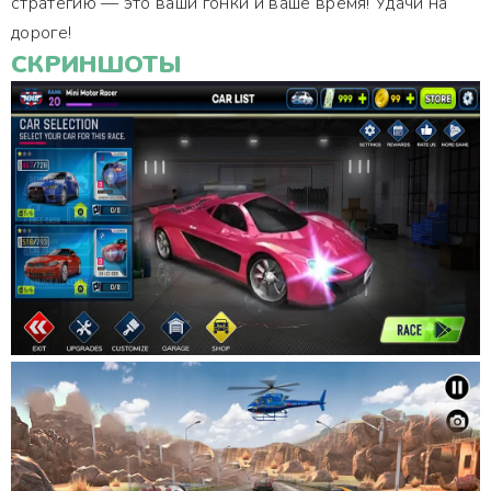
стратегию — это ваши гонки и ваше время! Удачи на
дороге!
СКРИНШОТЫ