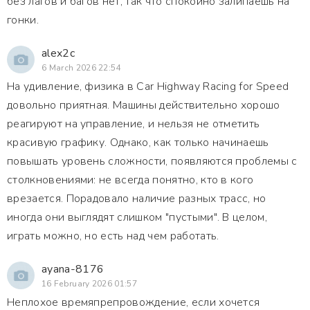
без лагов и багов нет, так что спокойно залипаешь на
гонки.
alex2c
6 March 2026 22:54
На удивление, физика в Car Highway Racing for Speed
довольно приятная. Машины действительно хорошо
реагируют на управление, и нельзя не отметить
красивую графику. Однако, как только начинаешь
повышать уровень сложности, появляются проблемы с
столкновениями: не всегда понятно, кто в кого
врезается. Порадовало наличие разных трасс, но
иногда они выглядят слишком "пустыми". В целом,
играть можно, но есть над чем работать.
ayana-8176
16 February 2026 01:57
Неплохое времяпрепровождение, если хочется