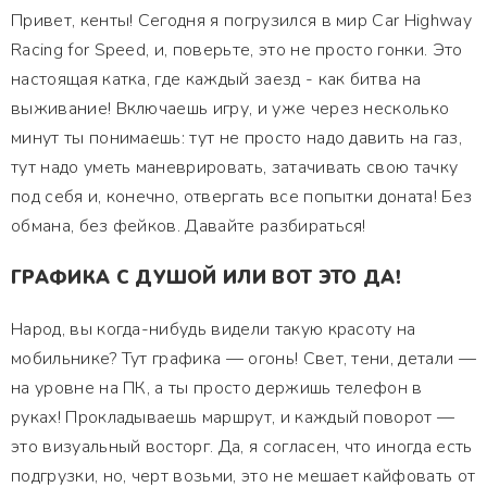
Привет, кенты! Сегодня я погрузился в мир Car Highway
Racing for Speed, и, поверьте, это не просто гонки. Это
настоящая катка, где каждый заезд - как битва на
выживание! Включаешь игру, и уже через несколько
минут ты понимаешь: тут не просто надо давить на газ,
тут надо уметь маневрировать, затачивать свою тачку
под себя и, конечно, отвергать все попытки доната! Без
обмана, без фейков. Давайте разбираться!
ГРАФИКА С ДУШОЙ ИЛИ ВОТ ЭТО ДА!
Народ, вы когда-нибудь видели такую красоту на
мобильнике? Тут графика — огонь! Свет, тени, детали —
на уровне на ПК, а ты просто держишь телефон в
руках! Прокладываешь маршрут, и каждый поворот —
это визуальный восторг. Да, я согласен, что иногда есть
подгрузки, но, черт возьми, это не мешает кайфовать от