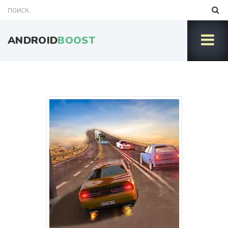
ANDROID
BOOST