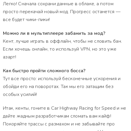
Легко! Сначала сохрани данные в облаке, а потом
просто перекачай новый мод. Прогресс останется —
все будет чики-пики!
Можно ли в мультиплеере забанить за мод?
Кент, лучше играть в оффлайн, чтобы не словить бан.
Если хочешь онлайн, то используй VPN, но это уже
азарт!
Как быстро пройти сложного босса?
Тут все просто: используй бесконечные ускорения и
обойди его на поворотах. Так мы его затащим без
особых усилий!
Итак, кенты, гоните в Car Highway Racing for Speed и не
дайте жадным разработчикам сломать вам кайф!
Покоряйте трассы с размахом и не забывайте про