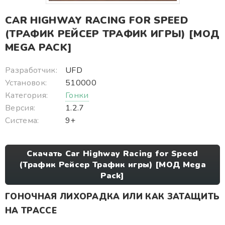
CAR HIGHWAY RACING FOR SPEED
(ТРАФИК РЕЙСЕР ТРАФИК ИГРЫ) [МОД
MEGA PACK]
Разработчик:
UFD
Установок:
510000
Категория:
Гонки
Версия:
1.2.7
Система:
9+
Скачать Car Highway Racing for Speed
(Трафик Рейсер Трафик игры) [МОД Mega
Pack]
ГОНОЧНАЯ ЛИХОРАДКА ИЛИ КАК ЗАТАЩИТЬ
НА ТРАССЕ