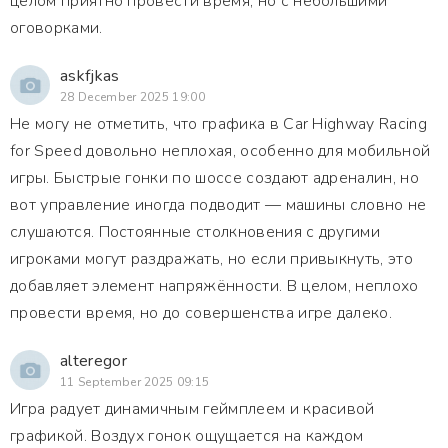
целом приятно провести время, но с небольшими
оговорками.
askfjkas
28 December 2025 19:00
Не могу не отметить, что графика в Car Highway Racing
for Speed довольно неплохая, особенно для мобильной
игры. Быстрые гонки по шоссе создают адреналин, но
вот управление иногда подводит — машины словно не
слушаются. Постоянные столкновения с другими
игроками могут раздражать, но если привыкнуть, это
добавляет элемент напряжённости. В целом, неплохо
провести время, но до совершенства игре далеко.
alteregor
11 September 2025 09:15
Игра радует динамичным геймплеем и красивой
графикой. Воздух гонок ощущается на каждом