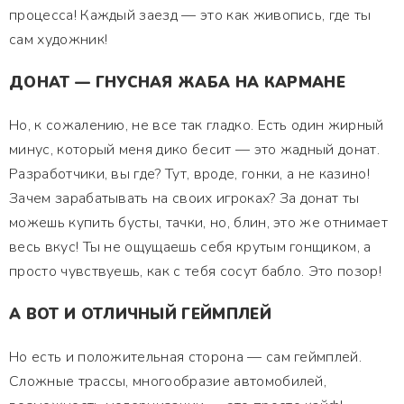
процесса! Каждый заезд — это как живопись, где ты
сам художник!
ДОНАТ — ГНУСНАЯ ЖАБА НА КАРМАНЕ
Но, к сожалению, не все так гладко. Есть один жирный
минус, который меня дико бесит — это жадный донат.
Разработчики, вы где? Тут, вроде, гонки, а не казино!
Зачем зарабатывать на своих игроках? За донат ты
можешь купить бусты, тачки, но, блин, это же отнимает
весь вкус! Ты не ощущаешь себя крутым гонщиком, а
просто чувствуешь, как с тебя сосут бабло. Это позор!
А ВОТ И ОТЛИЧНЫЙ ГЕЙМПЛЕЙ
Но есть и положительная сторона — сам геймплей.
Сложные трассы, многообразие автомобилей,