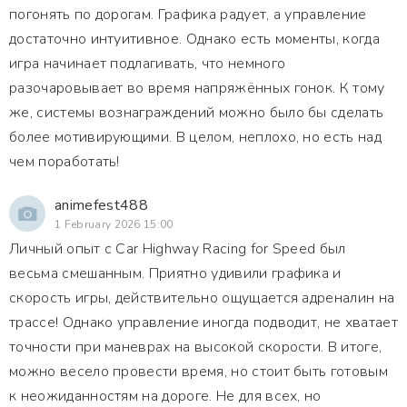
погонять по дорогам. Графика радует, а управление
достаточно интуитивное. Однако есть моменты, когда
игра начинает подлагивать, что немного
разочаровывает во время напряжённых гонок. К тому
же, системы вознаграждений можно было бы сделать
более мотивирующими. В целом, неплохо, но есть над
чем поработать!
animefest488
1 February 2026 15:00
Личный опыт с Car Highway Racing for Speed был
весьма смешанным. Приятно удивили графика и
скорость игры, действительно ощущается адреналин на
трассе! Однако управление иногда подводит, не хватает
точности при маневрах на высокой скорости. В итоге,
можно весело провести время, но стоит быть готовым
к неожиданностям на дороге. Не для всех, но