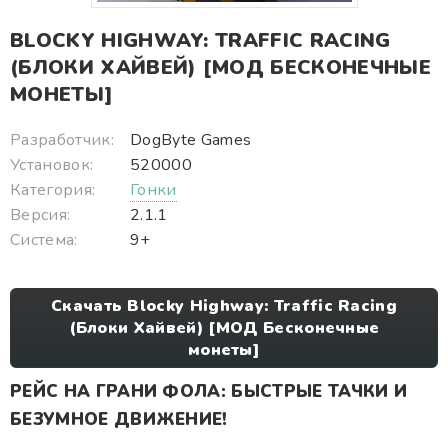
BLOCKY HIGHWAY: TRAFFIC RACING
(БЛОКИ ХАЙВЕЙ) [МОД БЕСКОНЕЧНЫЕ
МОНЕТЫ]
Разработчик:
DogByte Games
Установок:
520000
Категория:
Гонки
Версия:
2.1.1
Система:
9+
Скачать Blocky Highway: Traffic Racing
(Блоки Хайвей) [МОД Бесконечные
монеты]
РЕЙС НА ГРАНИ ФОЛА: БЫСТРЫЕ ТАЧКИ И
БЕЗУМНОЕ ДВИЖЕНИЕ!