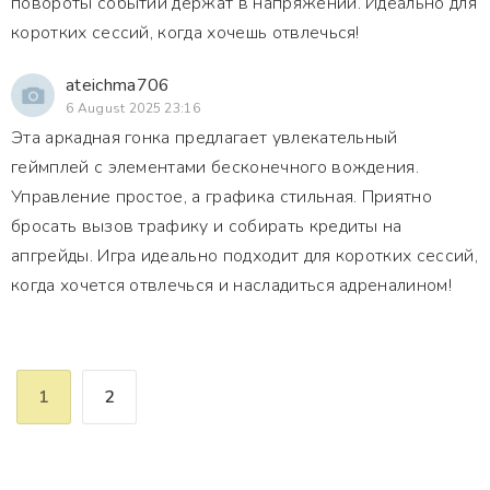
повороты событий держат в напряжении. Идеально для
коротких сессий, когда хочешь отвлечься!
ateichma706
6 August 2025 23:16
Эта аркадная гонка предлагает увлекательный
геймплей с элементами бесконечного вождения.
Управление простое, а графика стильная. Приятно
бросать вызов трафику и собирать кредиты на
апгрейды. Игра идеально подходит для коротких сессий,
когда хочется отвлечься и насладиться адреналином!
1
2