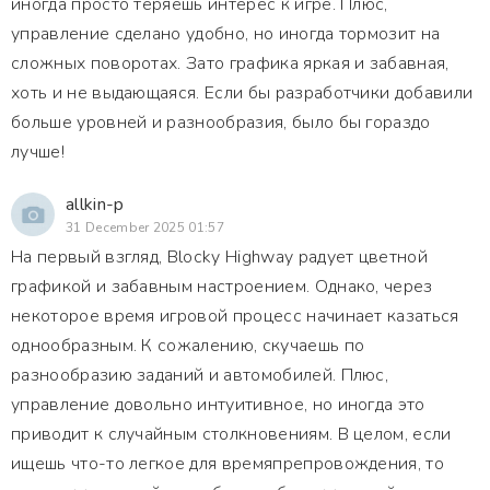
иногда просто теряешь интерес к игре. Плюс,
управление сделано удобно, но иногда тормозит на
сложных поворотах. Зато графика яркая и забавная,
хоть и не выдающаяся. Если бы разработчики добавили
больше уровней и разнообразия, было бы гораздо
лучше!
allkin-p
31 December 2025 01:57
На первый взгляд, Blocky Highway радует цветной
графикой и забавным настроением. Однако, через
некоторое время игровой процесс начинает казаться
однообразным. К сожалению, скучаешь по
разнообразию заданий и автомобилей. Плюс,
управление довольно интуитивное, но иногда это
приводит к случайным столкновениям. В целом, если
ищешь что-то легкое для времяпрепровождения, то