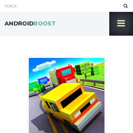
ANDROID
BOOST