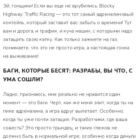
Эй, гонщики! Если вы еще не врубились, Blocky
Highway: Traffic Racing — это тот самый адреналиновый
коктейль, который заставит вас забыть о времени! Тут
вам и дорога, и трафик, и куча машин, с которыми надо
затащить свою катку. Как только зажмете на газ,
понимаете, что это не просто игра, а настоящая гонка
на выживание!
БАГИ, КОТОРЫЕ БЕСЯТ: РАЗРАБЫ, ВЫ ЧТО, С
УМА СОШЛИ?
Ладно, признаюсь, мне реально не нравится один
момент — это баги. Черт, как же меня злит, когда ты на
пике адреналина, а игра вдруг вылетает. Особенно,
когда ты уже почти затащил. Разработчики, где ваша
совесть? Это просто трындец, и таких глюков не
должно быть в нормальной игре, особенно когда деньги