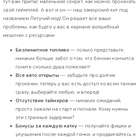
тут вам припас маленький секрет, как можно прокачать
свой геймплей. А вот и он — наш заморский хит под
названием Летучий мод! Он решает все ваши
проблемы, как будто у вас в кармане волшебный
мешочек с ресурсами
Безлимитное топливо
— только представьте,
никаких больше забот о том, что бензин кончится,
гоните сколько душа пожелает!
Все авто открыты
— забудьте про долгие
прокачки, теперь у вас есть доступ ко всем тачкам
сразу, выбирайте любую, и вперед!
Отсутствие таймеров
— никаких ожиданий,
просто зажали на старт и погнали. Кому нужны
эти странные задержки?
Бонусы за каждую катку
— получайте фишки и
улучшения после каждой гонки, и продвигайтесь к