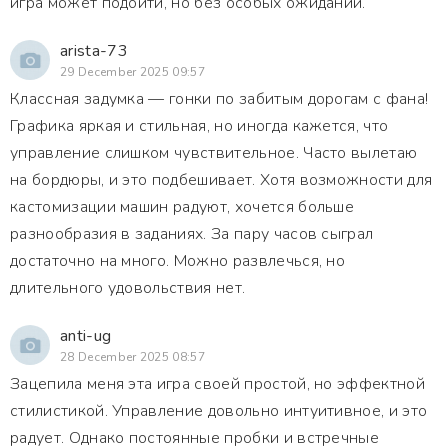
игра может подойти, но без особых ожиданий.
arista-73
29 December 2025 09:57
Классная задумка — гонки по забитым дорогам с фана!
Графика яркая и стильная, но иногда кажется, что
управление слишком чувствительное. Часто вылетаю
на бордюры, и это подбешивает. Хотя возможности для
кастомизации машин радуют, хочется больше
разнообразия в заданиях. За пару часов сыграл
достаточно на много. Можно развлечься, но
длительного удовольствия нет.
anti-ug
28 December 2025 08:57
Зацепила меня эта игра своей простой, но эффектной
стилистикой. Управление довольно интуитивное, и это
радует. Однако постоянные пробки и встречные