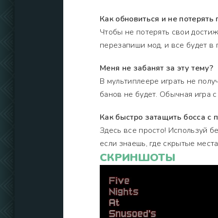
Как обновиться и не потерять 
Чтобы не потерять свои достиж
перезапиши мод, и все будет в 
Меня не забанят за эту тему?
В мультиплеере играть не получ
банов не будет. Обычная игра 
Как быстро затащить босса с
Здесь все просто! Используй б
если знаешь, где скрытые места
СКРИНШОТЫ