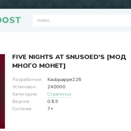
OOST
FIVE NIGHTS AT SNUSOED'S [МОД
МНОГО МОНЕТ]
Разработчик:
Kaulquappe228
Установок:
240000
Категория:
Стратегии
Версия:
0.8.9
Система:
7+