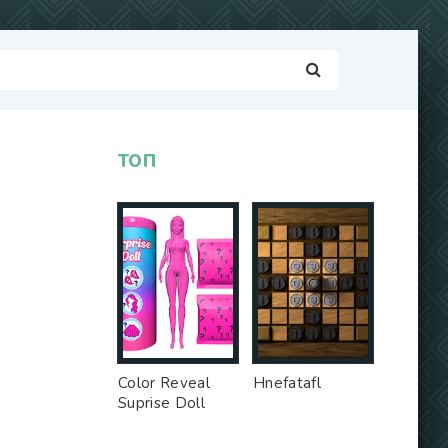
ТОП
Color Reveal
Hnefatafl
Suprise Doll
Game