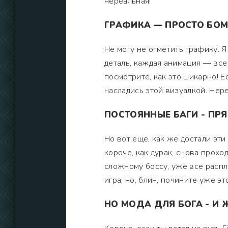
нереальная!
ГРАФИКА — ПРОСТО БОМ
Не могу не отметить графику. Я
деталь, каждая анимация — все 
посмотрите, как это шикарно! Е
насладись этой визуалкой. Нере
ПОСТОЯННЫЕ БАГИ - ПР
Но вот еще, как же достали эти 
короче, как дурак, снова прох
сложному боссу, уже все распл
игра, но, блин, почините уже это
НО МОДА ДЛЯ БОГА - И 