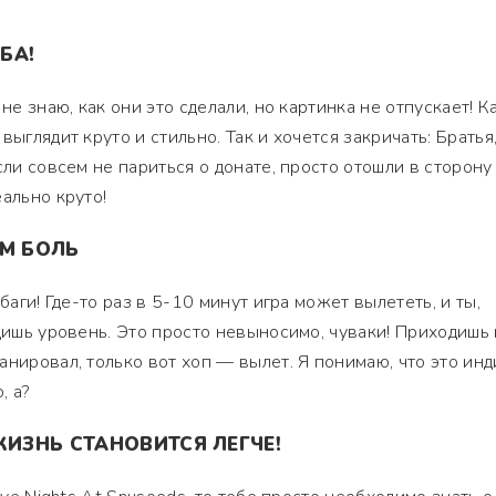
БА!
 не знаю, как они это сделали, но картинка не отпускает! 
выглядит круто и стильно. Так и хочется закричать: Братья
сли совсем не париться о донате, просто отошли в сторону
ально круто!
ЯМ БОЛЬ
баги! Где-то раз в 5-10 минут игра может вылететь, и ты,
одишь уровень. Это просто невыносимо, чуваки! Приходишь 
анировал, только вот хоп — вылет. Я понимаю, что это инд
, а?
ЖИЗНЬ СТАНОВИТСЯ ЛЕГЧЕ!