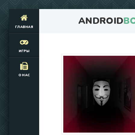
ANDROID
B
ГЛАВНАЯ
ИГРЫ
О НАС