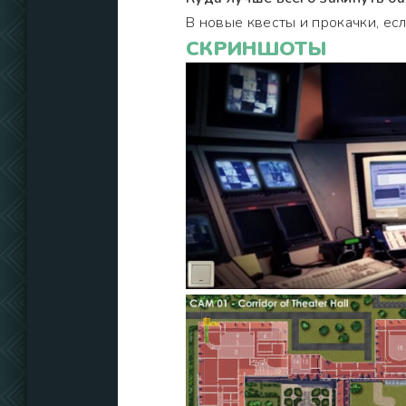
В новые квесты и прокачки, есл
СКРИНШОТЫ