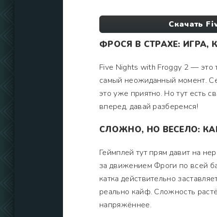
Скачать Fi
ФРОСЯ В СТРАХЕ: ИГРА,
Five Nights with Froggy 2 — это
самый неожиданный момент. Сет
это уже приятно. Но тут есть с
вперед, давай разберемся!
СЛОЖНО, НО ВЕСЕЛО: К
Геймплей тут прям давит на не
за движением Фроги по всей базе
катка действительно заставляет
реально кайф. Сложность растё
напряжённее.