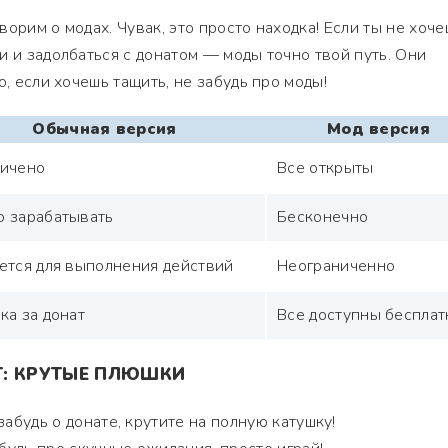
орим о модах. Чувак, это просто находка! Если ты не хоч
и и задолбаться с донатом — моды точно твой путь. Они
о, если хочешь тащить, не забудь про моды!
Обычная версия
Мод версия
ичено
Все открыты
 зарабатывать
Бесконечно
ется для выполнения действий
Неограниченно
ка за донат
Все доступны бесплат
Т: КРУТЫЕ ПЛЮШКИ
абудь о донате, крутите на полную катушку!