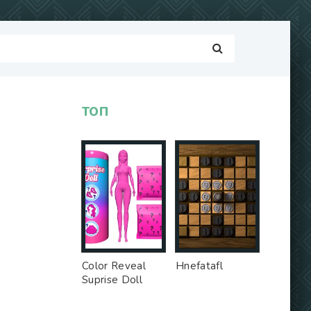
ТОП
Color Reveal
Hnefatafl
Suprise Doll
Game