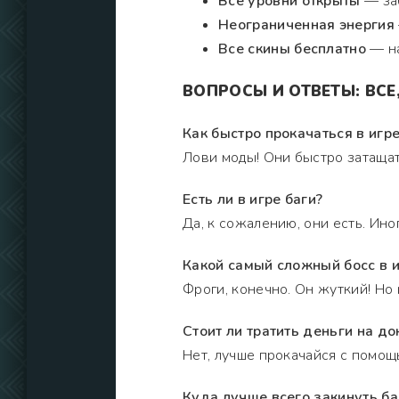
Все уровни открыты
— заб
Неограниченная энергия
Все скины бесплатно
— на
ВОПРОСЫ И ОТВЕТЫ: ВСЕ,
Как быстро прокачаться в игр
Лови моды! Они быстро затащат
Есть ли в игре баги?
Да, к сожалению, они есть. Ино
Какой самый сложный босс в и
Фроги, конечно. Он жуткий! Но
Стоит ли тратить деньги на до
Нет, лучше прокачайся с помощ
Куда лучше всего закинуть ба