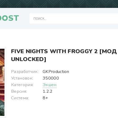
OOST
FIVE NIGHTS WITH FROGGY 2 [МОД
UNLOCKED]
Разработчик:
GKProduction
Установок:
350000
Категория:
Экшен
Версия:
1.2.2
Система:
8+