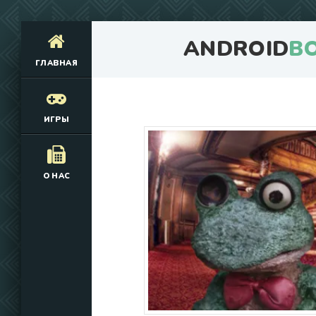
ANDROID
B
ГЛАВНАЯ
ИГРЫ
О НАС