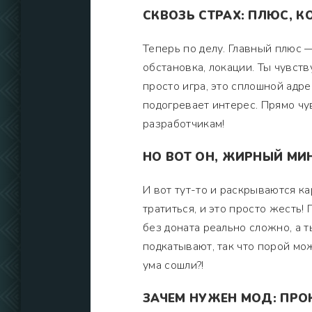
СКВОЗЬ СТРАХ: ПЛЮС, К
Теперь по делу. Главный плюс 
обстановка, локации. Ты чувств
просто игра, это сплошной адр
подогревает интерес. Прямо чу
разработчикам!
НО ВОТ ОН, ЖИРНЫЙ МИН
И вот тут-то и раскрываются ка
тратиться, и это просто жесть!
без доната реально сложно, а т
подкатывают, так что порой мож
ума сошли?!
ЗАЧЕМ НУЖЕН МОД: ПРО