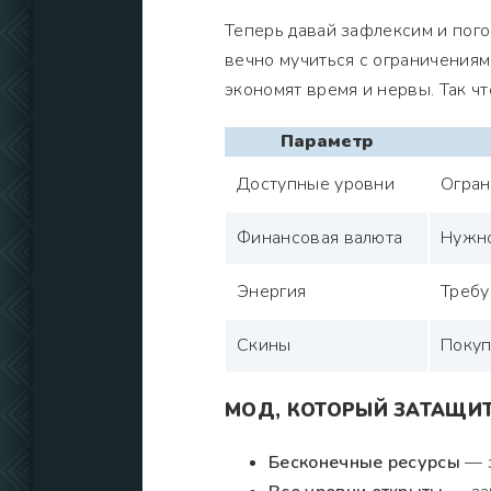
Теперь давай зафлексим и погов
вечно мучиться с ограничениям
экономят время и нервы. Так чт
Параметр
Доступные уровни
Огран
Финансовая валюта
Нужно
Энергия
Требу
Скины
Покуп
МОД, КОТОРЫЙ ЗАТАЩИ
Бесконечные ресурсы
— з