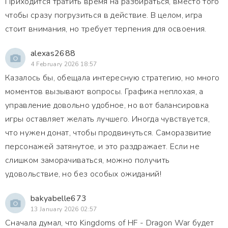
Приходится тратить время на разбираться, вместо того
чтобы сразу погрузиться в действие. В целом, игра
стоит внимания, но требует терпения для освоения.
alexas2688
4 February 2026 18:57
Казалось бы, обещала интересную стратегию, но много
моментов вызывают вопросы. Графика неплохая, а
управление довольно удобное, но вот балансировка
игры оставляет желать лучшего. Иногда чувствуется,
что нужен донат, чтобы продвинуться. Саморазвитие
персонажей затянутое, и это раздражает. Если не
слишком заморачиваться, можно получить
удовольствие, но без особых ожиданий!
bakyabelle673
13 January 2026 02:57
Сначала думал, что Kingdoms of HF - Dragon War будет