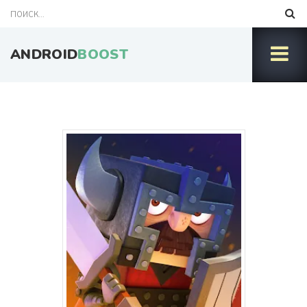
ANDROID
BOOST