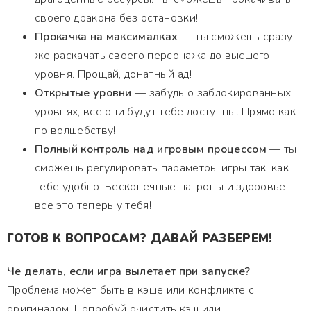
своего дракона без остановки!
Прокачка на максималках
— ты сможешь сразу
же раскачать своего персонажа до высшего
уровня. Прощай, донатный ад!
Открытые уровни
— забудь о заблокированных
уровнях, все они будут тебе доступны. Прямо как
по волшебству!
Полный контроль над игровым процессом
— ты
сможешь регулировать параметры игры так, как
тебе удобно. Бесконечные патроны и здоровье –
все это теперь у тебя!
ГОТОВ К ВОПРОСАМ? ДАВАЙ РАЗБЕРЕМ!
Че делать, если игра вылетает при запуске?
Проблема может быть в кэше или конфликте с
оригиналом. Попробуй очистить кэш или