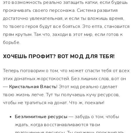
это возможность реально затащить катки, если будешь
прокачивать своего персонажа. Система развития
достаточно увлекательная, и если ты вложишь время,
то твоего героя будут все бояться. Это епта, становится
прям крутым. Так что, заходи в этот мир, если готов к
борьбе.
ХОЧЕШЬ ПРОФИТ? ВОТ МОД ДЛЯ ТЕБЯ!
Теперь поговорим о том, что может спасти тебя от всех
этих донатных жорстокостей. Без лишних слов, вот он
—
Кристальная Власть
! Этот мод реально сделает
твою жизнь легче. Тут ты получаешь кучу ресурсов,
чтобы не тратиться на донат. Что ж, поехали!
Безлимитные ресурсы
— забудь о том, чтобы
ждать, когда восстанавливаются твои
драгоценные ресурсы. Ты сможешь прокачивать