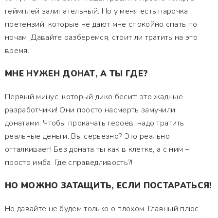
геймплей залипательный. Но у меня есть парочка
претензий, которые не дают мне спокойно спать по
ночам. Давайте разберемся, стоит ли тратить на это
время.
МНЕ НУЖЕН ДОНАТ, А ТЫ ГДЕ?
Первый минус, который дико бесит: это жадные
разработчики! Они просто насмерть замучили
донатами. Чтобы прокачать героев, надо тратить
реальные деньги. Вы серьезно? Это реально
отталкивает! Без доната ты как в клетке, а с ним –
просто имба. Где справедливость?!
НО МОЖНО ЗАТАЩИТЬ, ЕСЛИ ПОСТАРАТЬСЯ!
Но давайте не будем только о плохом. Главный плюс —