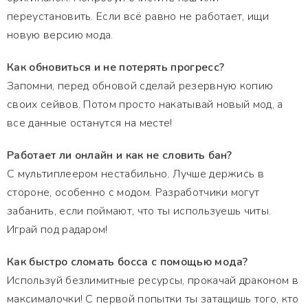
переустановить. Если всё равно не работает, ищи
новую версию мода.
Как обновиться и не потерять прогресс?
Запомни, перед обновой сделай резервную копию
своих сейвов. Потом просто накатывай новый мод, а
все данные останутся на месте!
Работает ли онлайн и как не словить бан?
С мультиплеером нестабильно. Лучше держись в
стороне, особенно с модом. Разработчики могут
забанить, если поймают, что ты используешь читы.
Играй под радаром!
Как быстро сломать босса с помощью мода?
Используй безлимитные ресурсы, прокачай драконом в
максималочки! С первой попытки ты затащишь того, кто