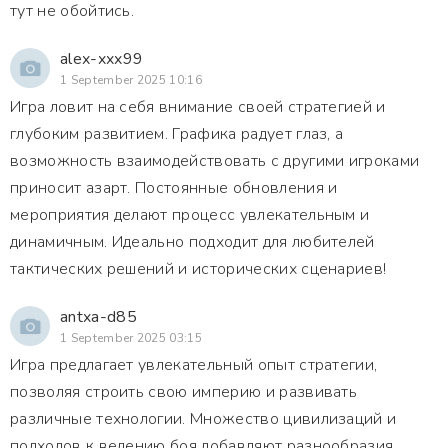
тут не обойтись.
alex-xxx99
1 September 2025 10:16
Игра ловит на себя внимание своей стратегией и
глубоким развитием. Графика радует глаз, а
возможность взаимодействовать с другими игроками
приносит азарт. Постоянные обновления и
мероприятия делают процесс увлекательным и
динамичным. Идеально подходит для любителей
тактических решений и исторических сценариев!
antxa-d85
1 September 2025 03:15
Игра предлагает увлекательный опыт стратегии,
позволяя строить свою империю и развивать
различные технологии. Множество цивилизаций и
подходов к ведению боя добавляют разнообразия.