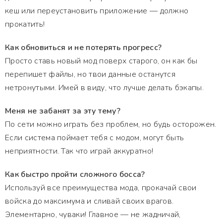
кеш или переустановить приложение — должно
прокатить!
Как обновиться и не потерять прогресс?
Просто ставь новый мод поверх старого, он как бы
перепишет файлы, но твои данные останутся
нетронутыми. Имей в виду, что лучше делать бэкапы.
Меня не забанят за эту тему?
По сети можно играть без проблем, но будь осторожен.
Если система поймает тебя с модом, могут быть
неприятности. Так что играй аккуратно!
Как быстро пройти сложного босса?
Используй все преимущества мода, прокачай свои
войска до максимума и сливай своих врагов.
Элементарно, чуваки! Главное — не жадничай,