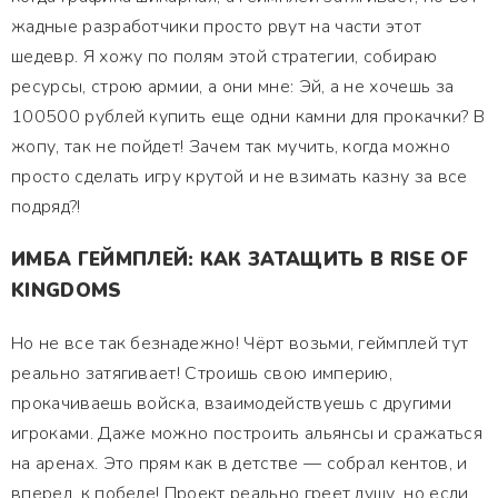
жадные разработчики просто рвут на части этот
шедевр. Я хожу по полям этой стратегии, собираю
ресурсы, строю армии, а они мне: Эй, а не хочешь за
100500 рублей купить еще одни камни для прокачки? В
жопу, так не пойдет! Зачем так мучить, когда можно
просто сделать игру крутой и не взимать казну за все
подряд?!
ИМБА ГЕЙМПЛЕЙ: КАК ЗАТАЩИТЬ В RISE OF
KINGDOMS
Но не все так безнадежно! Чёрт возьми, геймплей тут
реально затягивает! Строишь свою империю,
прокачиваешь войска, взаимодействуешь с другими
игроками. Даже можно построить альянсы и сражаться
на аренах. Это прям как в детстве — собрал кентов, и
вперед, к победе! Проект реально греет душу, но если