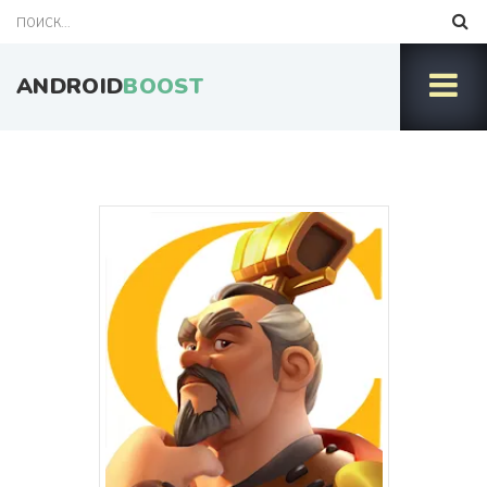
ANDROID
BOOST