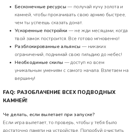
Бесконечные ресурсы
— получай кучу золота и
камней, чтобы прокачивать свою армию быстрее,
чем ты успеешь сказать донат.
Ускоренные постройки
— не жди месяцами, когда
твой замок построится. Все готово мгновенно!
Разблокированные альянсы
— никаких
ограничений, поднимай свою гильдию до небес!
Необходимые скилы
— доступ ко всем
уникальным умениям с самого начала. Взлетаем на
вершину!
FAQ: РАЗОБЛАЧЕНИЕ ВСЕХ ПОДВОДНЫХ
КАМНЕЙ!
Че делать, если вылетает при запуске?
Если игра вылетает, то проверь, чтобы у тебя было
достаточно памяти на устройстве. Попробуй очистить