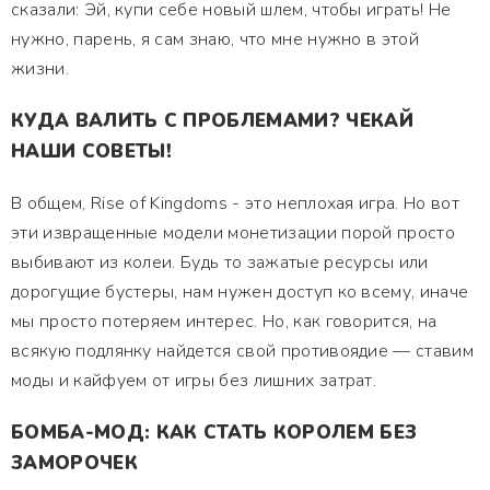
сказали: Эй, купи себе новый шлем, чтобы играть! Не
нужно, парень, я сам знаю, что мне нужно в этой
жизни.
КУДА ВАЛИТЬ С ПРОБЛЕМАМИ? ЧЕКАЙ
НАШИ СОВЕТЫ!
В общем, Rise of Kingdoms - это неплохая игра. Но вот
эти извращенные модели монетизации порой просто
выбивают из колеи. Будь то зажатые ресурсы или
дорогущие бустеры, нам нужен доступ ко всему, иначе
мы просто потеряем интерес. Но, как говорится, на
всякую подлянку найдется свой противоядие — ставим
моды и кайфуем от игры без лишних затрат.
БОМБА-МОД: КАК СТАТЬ КОРОЛЕМ БЕЗ
ЗАМОРОЧЕК