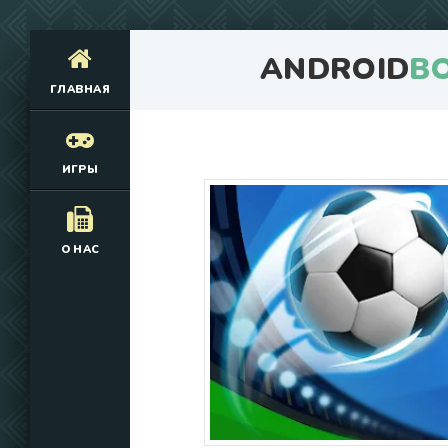
ANDROID
B
ГЛАВНАЯ
ИГРЫ
О НАС