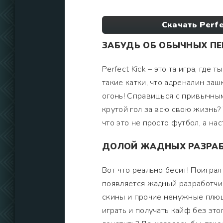
Скачать Perf
ЗАБУДЬ ОБ ОБЫЧНЫХ ПЕ
Perfect Kick – это та игра, где
такие катки, что адреналин заш
огонь! Справишься с привычны
крутой гол за всю свою жизнь?
что это не просто футбол, а на
ДОЛОЙ ЖАДНЫХ РАЗРАБ
Вот что реально бесит! Поиграл 
появляется жадный разработчик
скины и прочие ненужные плюшк
играть и получать кайф без это