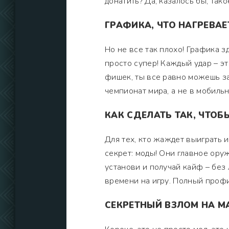
донатить? Да, казалось бы, так
ГРАФИКА, ЧТО НАГРЕВАЕ
Но не все так плохо! Графика з
просто супер! Каждый удар – эт
фишек, ты все равно можешь заж
чемпионат мира, а не в мобиль
КАК СДЕЛАТЬ ТАК, ЧТОБ
Для тех, кто жаждет выиграть и
секрет: моды! Они главное ору
установи и получай кайф – без
времени на игру. Полный профи
СЕКРЕТНЫЙ ВЗЛОМ НА М