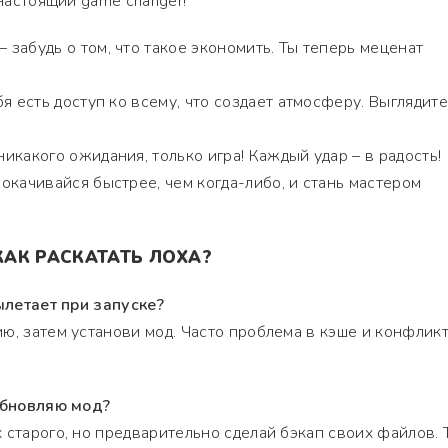
 настоящий game changer!
– забудь о том, что такое экономить. Ты теперь меценат
бя есть доступ ко всему, что создает атмосферу. Выглядите
никакого ожидания, только игра! Каждый удар – в радость!
окачивайся быстрее, чем когда-либо, и стань мастером
 КАК РАСКАТАТЬ ЛОХА?
вылетает при запуске?
ю, затем установи мод. Часто проблема в кэше и конфликт
 обновляю мод?
 старого, но предварительно сделай бэкап своих файлов. 