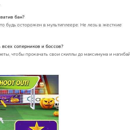
.
хватив бан?
сто будь осторожен в мультиплеере. Не лезь в жесткие
 всех соперников и боссов?
ты, чтобы прокачать свои скиллы до максимума и нагиба