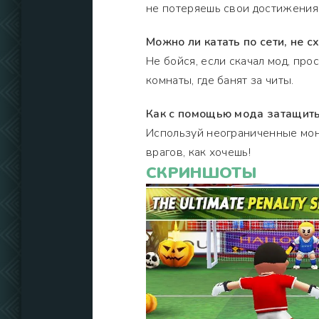
не потеряешь свои достижения
Можно ли катать по сети, не с
Не бойся, если скачал мод, про
комнаты, где банят за читы.
Как с помощью мода затащить
Используй неограниченные моне
врагов, как хочешь!
СКРИНШОТЫ