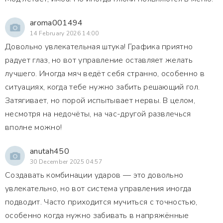
aroma001494
14 February 2026 14:00
Довольно увлекательная штука! Графика приятно
радует глаз, но вот управление оставляет желать
лучшего. Иногда мяч ведёт себя странно, особенно в
ситуациях, когда тебе нужно забить решающий гол.
Затягивает, но порой испытывает нервы. В целом,
несмотря на недочёты, на час-другой развлечься
вполне можно!
anutah450
30 December 2025 04:57
Создавать комбинации ударов — это довольно
увлекательно, но вот система управления иногда
подводит. Часто приходится мучиться с точностью,
особенно когда нужно забивать в напряжённые