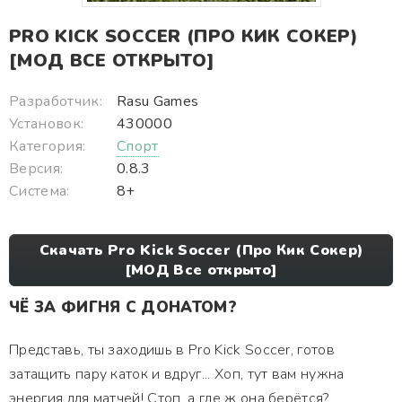
PRO KICK SOCCER (ПРО КИК СОКЕР)
[МОД ВСЕ ОТКРЫТО]
Разработчик:
Rasu Games
Установок:
430000
Категория:
Спорт
Версия:
0.8.3
Система:
8+
Скачать Pro Kick Soccer (Про Кик Сокер)
[МОД Все открыто]
ЧЁ ЗА ФИГНЯ С ДОНАТОМ?
Представь, ты заходишь в Pro Kick Soccer, готов
затащить пару каток и вдруг... Хоп, тут вам нужна
энергия для матчей! Стоп, а где ж она берётся?