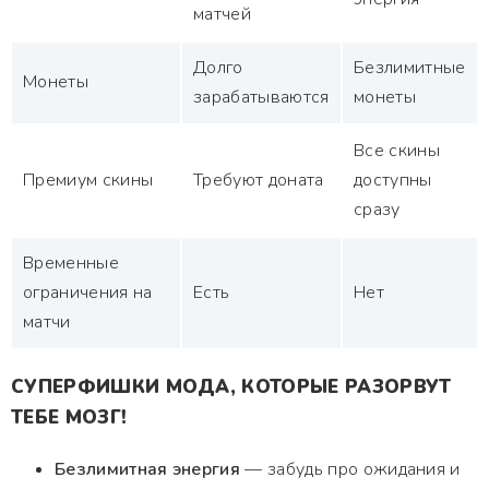
матчей
Долго
Безлимитные
Монеты
зарабатываются
монеты
Все скины
Премиум скины
Требуют доната
доступны
сразу
Временные
ограничения на
Есть
Нет
матчи
СУПЕРФИШКИ МОДА, КОТОРЫЕ РАЗОРВУТ
ТЕБЕ МОЗГ!
Безлимитная энергия
— забудь про ожидания и