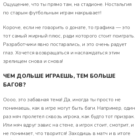
Ощущение, что ты прямо там, на стадионе. Ностальгия
по старым футбольным играм накрывает!
Короче, если не говорить о донате, то графика — это
тот самый жирный плюс, ради которого стоит поиграть.
Разработчики явно постарались, и это очень радует
глаз. Хочется возвращаться и наслаждаться этим
зрелищем снова и снова!
ЧЕМ ДОЛЬШЕ ИГРАЕШЬ, ТЕМ БОЛЬШЕ
БАГОВ?
Оооо, это забавная тема! Да, иногда ты просто не
понимаешь, как в игре могут быть баги. Например, один
раз мяч пролетел сквозь игрока, как будто тот призрак.
Или мяч вдруг завис на стене, а игрок стоит, смотрит, и
не понимает, что творится! Заходишь в матч и в итоге