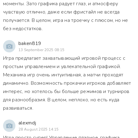
моменты. Зато графика радует глаз, и атмосферу
чувствую отлично, даже если фристайл не всегда
получается. В целом, игра на троечку с плюсом, но не
без недостатков.
baken819
13 September 2025 08:15
Игра предлагает захватывающий игровой процесс с
простым управлением и увлекательной графикой.
Механика игр очень интуитивная, а матчи проходят
динамично. Возможность прокачки игроков добавляет
интерес, но хотелось бы больше режимов и турниров
для разнообразия. В целом, неплохо, но есть куда
развиваться.
alexmdj
28 August 2025 14:15
Игра просто супер! Управление плавное, графика