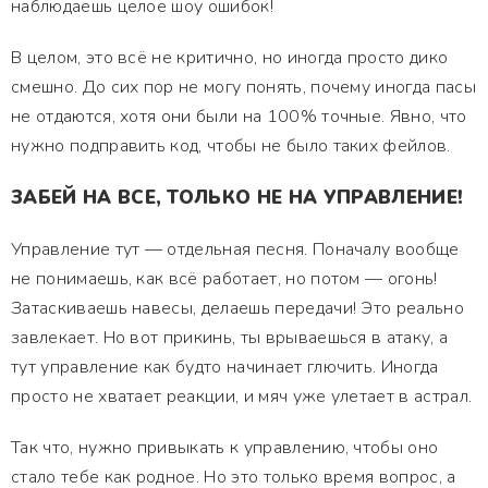
наблюдаешь целое шоу ошибок!
В целом, это всё не критично, но иногда просто дико
смешно. До сих пор не могу понять, почему иногда пасы
не отдаются, хотя они были на 100% точные. Явно, что
нужно подправить код, чтобы не было таких фейлов.
ЗАБЕЙ НА ВСЕ, ТОЛЬКО НЕ НА УПРАВЛЕНИЕ!
Управление тут — отдельная песня. Поначалу вообще
не понимаешь, как всё работает, но потом — огонь!
Затаскиваешь навесы, делаешь передачи! Это реально
завлекает. Но вот прикинь, ты врываешься в атаку, а
тут управление как будто начинает глючить. Иногда
просто не хватает реакции, и мяч уже улетает в астрал.
Так что, нужно привыкать к управлению, чтобы оно
стало тебе как родное. Но это только время вопрос, а