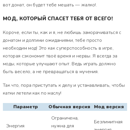
вот донат, он будет тебе мешать — жалко!.
МОД, КОТОРЫЙ СПАСЕТ ТЕБЯ ОТ ВСЕГО!
Короче, если ты, как и я, не любишь заморачиваться с
донатом и долгими ожиданиями, тебе просто
необходим мод! Это как суперспособность в игре,
которая сэкономит твоё время и нервы. Я всегда за
моды, которые улучшают опыт. Ведь играть должно
быть весело, а не превращаться в мучения.
Так что, пора приступать к делу и устанавливать, чтобы
катки летели как по маслу!
Параметр
Обычная версия
Мод версия
Ограничена,
Безлимитная
Энергия
нужна для
энергия