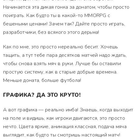
Начинается эта дикая гонка за донатом, чтобы просто
поиграть. Как будто ты в какой-то MMORPG с
бешеными ценами! Зачем так? Дайте просто играть,
разработчики, без всякого этого дерьма!
Как по мне, это просто нереально бесит. Хочешь
тащить, а тут тебе пара десятков матчей надо ждать,
чтобы снова взять мяч в руки. Лучше бы оставили
простую систему, как в старые добрые времена.
Меньше доната, больше футбола!
ГРАФИКА? ДА ЭТО КРУТО!
А вот графика — реально имба! Знаешь, когда выходит
на поле и видишь, как игроки двигаются, это просто
нечто. Цвета яркие, анимация классная, подача мяча
выглядит, как будто ты смотришь настоящий матч!