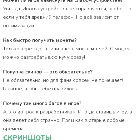
Может ли игра зависнуть на слабом устройстве?
Увы, да. Иногда устройства не справляются, особенно
если у тебя древний телефон. Но всё зависит от
оптимизации.
Как быстро получить монеты?
Только через донат или очень много матчей. С модом —
можно разгребать всю кучу сразу!
Покупка скинов — это обязательно?
Не обязательно, но для фана совсем не помешает!
Главное, чтобы тебе нравилось.
Почему так много багов в игре?
А это вопрос к разработчикам! Иногда ставишь игру, а
она ведет себя странно. Прям как в старые добрые
времена!
СКРИНШОТЫ