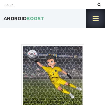
ANDROID
BOOST