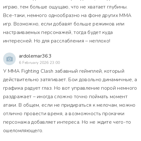
играю, тем больше ощущаю, что не хватает глубины.
Все-таки, немного однообразно на фоне других ММА
игр. Возможно, если добавят больше режимов или
настраиваемых персонажей, тогда будет куда
интересней. Но для расслабления – неплохо!
ardolemar363
6 February 2026 23:00
У MMA Fighting Clash забавный геймплей, который
действительно затягивает. Бои довольно динамичные, а
графика радует глаз. Но вот управление порой немного
раздражает – иногда сложно точно поймать момент
атаки. В общем, если не придираться к мелочам, можно
отлично провести время, а возможность прокачки
персонажа добавляет интереса. Но не ждите чего-то
ошеломляющего.