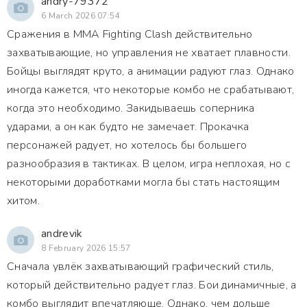
andry-79372
6 March 2026 07:54
Сражения в MMA Fighting Clash действительно
захватывающие, но управления не хватает плавности.
Бойцы выглядят круто, а анимации радуют глаз. Однако
иногда кажется, что некоторые комбо не срабатывают,
когда это необходимо. Закидываешь соперника
ударами, а он как будто не замечает. Прокачка
персонажей радует, но хотелось бы большего
разнообразия в тактиках. В целом, игра неплохая, но с
некоторыми доработками могла бы стать настоящим
хитом.
andrevik
8 February 2026 15:57
Сначала увлёк захватывающий графический стиль,
который действительно радует глаз. Бои динамичные, а
комбо выглядит впечатляюще. Однако, чем дольше