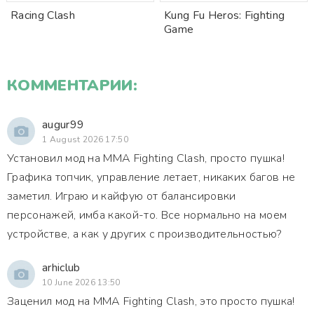
Racing Clash
Kung Fu Heros: Fighting
Game
КОММЕНТАРИИ:
augur99
1 August 2026 17:50
Установил мод на MMA Fighting Clash, просто пушка!
Графика топчик, управление летает, никаких багов не
заметил. Играю и кайфую от балансировки
персонажей, имба какой-то. Все нормально на моем
устройстве, а как у других с производительностью?
arhiclub
10 June 2026 13:50
Заценил мод на MMA Fighting Clash, это просто пушка!