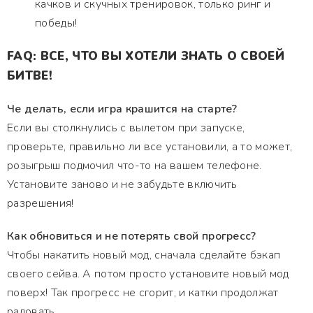
качков и скучных тренировок, только ринг и
победы!
FAQ: ВСЕ, ЧТО ВЫ ХОТЕЛИ ЗНАТЬ О СВОЕЙ
БИТВЕ!
Че делать, если игра крашится на старте?
Если вы столкнулись с вылетом при запуске,
проверьте, правильно ли все установили, а то может,
розыгрыш подмочил что-то на вашем телефоне.
Установите заново и не забудьте включить
разрешения!
Как обновиться и не потерять свой прогресс?
Чтобы накатить новый мод, сначала сделайте бэкап
своего сейва. А потом просто установите новый мод
поверх! Так прогресс не сгорит, и катки продолжат
радовать.