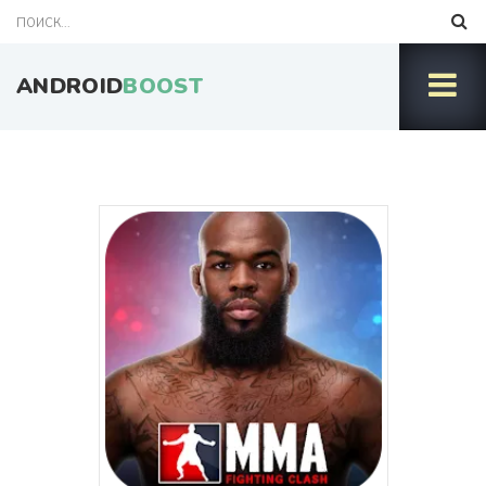
ANDROID
BOOST