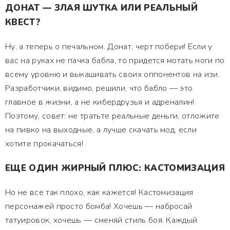
ДОНАТ — ЗЛАЯ ШУТКА ИЛИ РЕАЛЬНЫЙ
КВЕСТ?
Ну, а теперь о печальном. Донат, черт побери! Если у
вас на руках не пачка бабла, то придется мотать ноги по
всему уровню и выкашивать своих оппонентов на изи.
Разработчики, видимо, решили, что бабло — это
главное в жизни, а не кибердрузья и адреналин!
Поэтому, совет: не тратьте реальные деньги, отложите
на пивко на выходные, а лучше скачать мод, если
хотите прокачаться!
ЕЩЕ ОДИН ЖИРНЫЙ ПЛЮС: КАСТОМИЗАЦИЯ
Но не все так плохо, как кажется! Кастомизация
персонажей просто бомба! Хочешь — набросай
татуировок, хочешь — сменяй стиль боя. Каждый