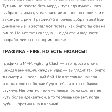
Тут вам не просто бить морды, тут надо думать, кого
выбрать в команду, как расставить все по полочкам и
закинуть в ринг. Графика? За гранью добра и зла! Бои
динамичные, и заставляют потеть, как будто ты сам на
ринге. Но вот тут накладка — о донате и жадности
разработчиков поговорим позже.
ГРАФИКА - FIRE, НО ЕСТЬ НЮАНСЫ!
Графика в MMA Fighting Clash — это просто огонь!
Каждая анимация, каждый удар — выглядит так, будто
ты смотришь реальный бой. Но вот только камера
иногда ведет себя, как будто тебя кто-то по башке
стукнул. Непонятно, почему нельзя было сделать ее
чуть более адекватной, а то теряешь момент, когда
рубишь противника в клочья!