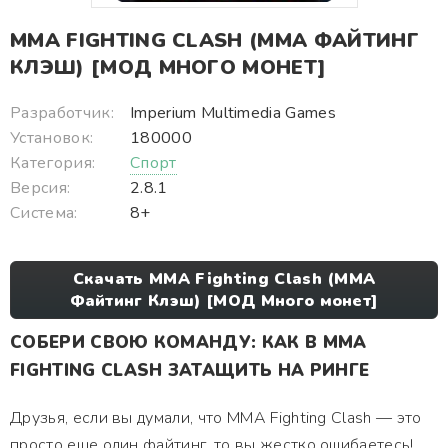
MMA FIGHTING CLASH (ММА ФАЙТИНГ
КЛЭШ) [МОД МНОГО МОНЕТ]
Разработчик:
Imperium Multimedia Games
Установок:
180000
Категория:
Спорт
Версия:
2.8.1
Система:
8+
Скачать MMA Fighting Clash (ММА
Файтинг Клэш) [МОД Много монет]
СОБЕРИ СВОЮ КОМАНДУ: КАК В MMA
FIGHTING CLASH ЗАТАЩИТЬ НА РИНГЕ
Друзья, если вы думали, что MMA Fighting Clash — это
просто еще один файтинг, то вы жестко ошибаетесь!