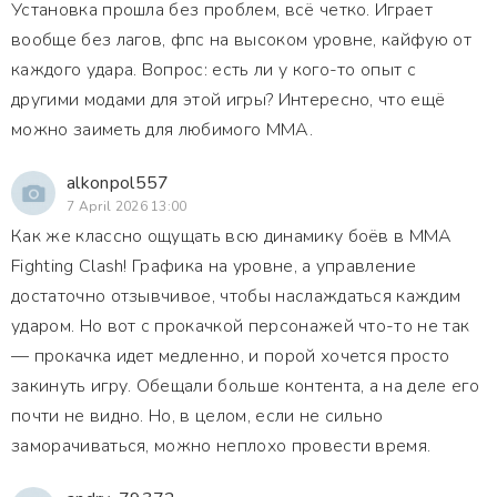
Установка прошла без проблем, всё четко. Играет
вообще без лагов, фпс на высоком уровне, кайфую от
каждого удара. Вопрос: есть ли у кого-то опыт с
другими модами для этой игры? Интересно, что ещё
можно заиметь для любимого MMA.
alkonpol557
7 April 2026 13:00
Как же классно ощущать всю динамику боёв в MMA
Fighting Clash! Графика на уровне, а управление
достаточно отзывчивое, чтобы наслаждаться каждим
ударом. Но вот с прокачкой персонажей что-то не так
— прокачка идет медленно, и порой хочется просто
закинуть игру. Обещали больше контента, а на деле его
почти не видно. Но, в целом, если не сильно
заморачиваться, можно неплохо провести время.