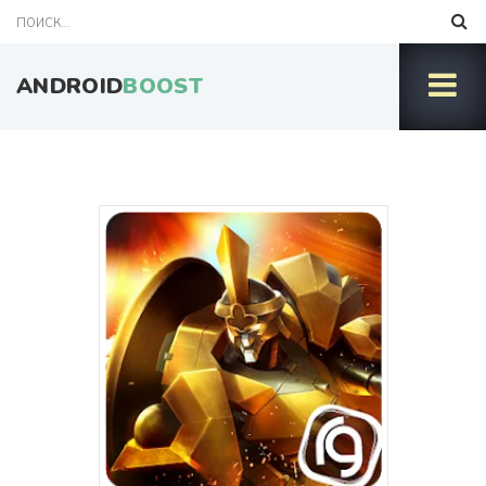
ANDROID
BOOST