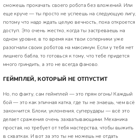
сможешь прокачать своего робота без вложений. Или
еще круче — ты просто не успеешь на следующую лигу,
потому что надо ждать целую вечность, пока откроется
доступ. Это очень жестко, когда ты застреваешь на
одном уровне, в то время как твои соперники уже
разогнали своих роботов на максимум. Если у тебя нет
лишнего бабла, то готовься к тому, что тебе придется
много гриндить, а это не всегда фаново.
ГЕЙМПЛЕЙ, КОТОРЫЙ НЕ ОТПУСТИТ
Но, по факту, сам геймплей — это прям огонь! Каждый
бой — это как эпичная катка, где ты не знаешь, чем всё
закончится. Блоки, уклонения, суперудары — всё это
делает сражения очень захватывающими. Механика
простая, но требует от тебя мастерства, чтобы выжить
в схватках. И вот за это ты не можешь не отдать