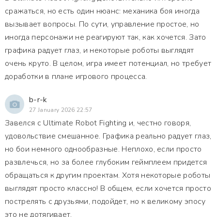
сражаться, но есть один нюанс: механика боя иногда
вызывает вопросы. По сути, управление простое, но
иногда персонажи не реагируют так, как хочется. Зато
графика радует глаз, и некоторые роботы выглядят
очень круто. В целом, игра имеет потенциал, но требует
доработки в плане игрового процесса.
b-r-k
27 January 2026 22:57
Завелся с Ultimate Robot Fighting и, честно говоря,
удовольствие смешанное. Графика реально радует глаз,
но бои немного однообразные. Неплохо, если просто
развлечься, но за более глубоким геймплеем придется
обращаться к другим проектам. Хотя некоторые роботы
выглядят просто классно! В общем, если хочется просто
пострелять с друзьями, подойдет, но к великому эпосу
это не дотягивает.