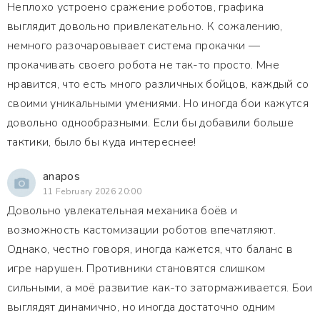
Неплохо устроено сражение роботов, графика
выглядит довольно привлекательно. К сожалению,
немного разочаровывает система прокачки —
прокачивать своего робота не так-то просто. Мне
нравится, что есть много различных бойцов, каждый со
своими уникальными умениями. Но иногда бои кажутся
довольно однообразными. Если бы добавили больше
тактики, было бы куда интереснее!
anapos
11 February 2026 20:00
Довольно увлекательная механика боёв и
возможность кастомизации роботов впечатляют.
Однако, честно говоря, иногда кажется, что баланс в
игре нарушен. Противники становятся слишком
сильными, а моё развитие как-то затормаживается. Бои
выглядят динамично, но иногда достаточно одним