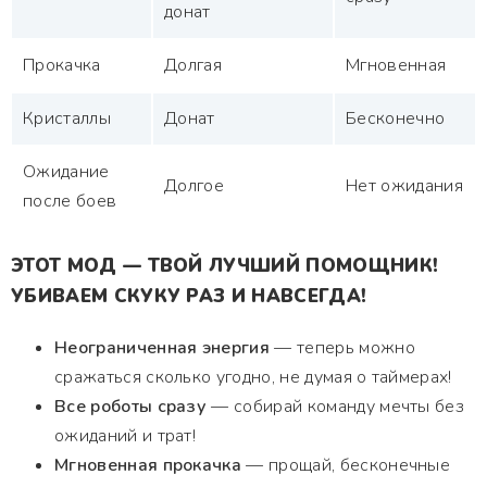
донат
Прокачка
Долгая
Мгновенная
Кристаллы
Донат
Бесконечно
Ожидание
Долгое
Нет ожидания
после боев
ЭТОТ МОД — ТВОЙ ЛУЧШИЙ ПОМОЩНИК!
УБИВАЕМ СКУКУ РАЗ И НАВСЕГДА!
Неограниченная энергия
— теперь можно
сражаться сколько угодно, не думая о таймерах!
Все роботы сразу
— собирай команду мечты без
ожиданий и трат!
Мгновенная прокачка
— прощай, бесконечные