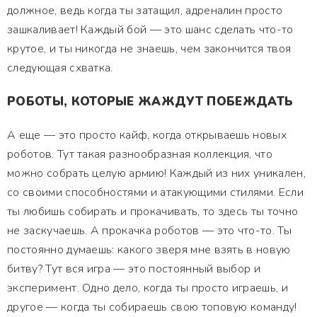
должное, ведь когда ты затащил, адреналин просто
зашкаливает! Каждый бой — это шанс сделать что-то
крутое, и ты никогда не знаешь, чем закончится твоя
следующая схватка.
РОБОТЫ, КОТОРЫЕ ЖАЖДУТ ПОБЕЖДАТЬ
А еще — это просто кайф, когда открываешь новых
роботов. Тут такая разнообразная коллекция, что
можно собрать целую армию! Каждый из них уникален,
со своими способностями и атакующими стилями. Если
ты любишь собирать и прокачивать, то здесь ты точно
не заскучаешь. А прокачка роботов — это что-то. Ты
постоянно думаешь: какого зверя мне взять в новую
битву? Тут вся игра — это постоянный выбор и
эксперимент. Одно дело, когда ты просто играешь, и
другое — когда ты собираешь свою топовую команду!