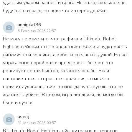
удачным ударом разнести врага. Не знаю, сколько еще
буду в это играть, но пока что интерес держит.
annigilat86
5 February 2026 22:57
Не могу не отметить, что графика в Ultimate Robot
Fighting действительно впечатляет. Бои выглядят очень
динамично и красиво, а роботы сделаны с душой. Но вот
управление порой разочаровывает - бывает, что
реагирует не так быстро, как хотелось бы. Если
настраиваться на простые сражения, то можно
получить удовольствие, но иногда чувствуешь, что не
хватает глубины. В целом, игра неплохая, но могло бы
быть и лучше.
aserij
31 January 2026 00:57
В Ultimate Robot Fighting действительно интересно