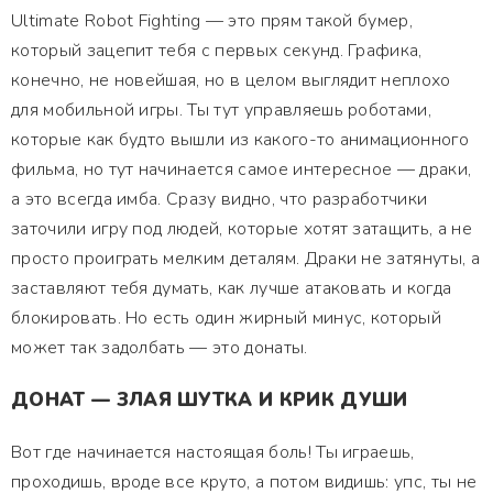
Ultimate Robot Fighting — это прям такой бумер,
который зацепит тебя с первых секунд. Графика,
конечно, не новейшая, но в целом выглядит неплохо
для мобильной игры. Ты тут управляешь роботами,
которые как будто вышли из какого-то анимационного
фильма, но тут начинается самое интересное — драки,
а это всегда имба. Сразу видно, что разработчики
заточили игру под людей, которые хотят затащить, а не
просто проиграть мелким деталям. Драки не затянуты, а
заставляют тебя думать, как лучше атаковать и когда
блокировать. Но есть один жирный минус, который
может так задолбать — это донаты.
ДОНАТ — ЗЛАЯ ШУТКА И КРИК ДУШИ
Вот где начинается настоящая боль! Ты играешь,
проходишь, вроде все круто, а потом видишь: упс, ты не