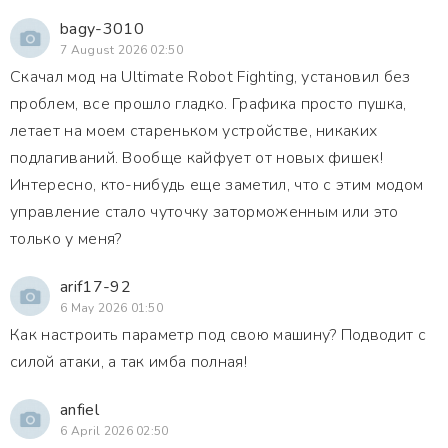
bagy-3010
7 August 2026 02:50
Скачал мод на Ultimate Robot Fighting, установил без
проблем, все прошло гладко. Графика просто пушка,
летает на моем стареньком устройстве, никаких
подлагиваний. Вообще кайфует от новых фишек!
Интересно, кто-нибудь еще заметил, что с этим модом
управление стало чуточку заторможенным или это
только у меня?
arif17-92
6 May 2026 01:50
Как настроить параметр под свою машину? Подводит с
силой атаки, а так имба полная!
anfiel
6 April 2026 02:50