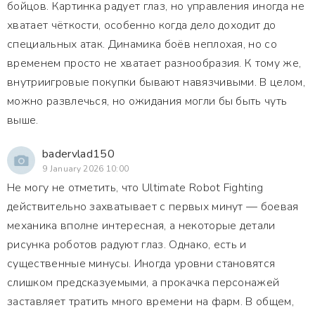
бойцов. Картинка радует глаз, но управления иногда не
хватает чёткости, особенно когда дело доходит до
специальных атак. Динамика боёв неплохая, но со
временем просто не хватает разнообразия. К тому же,
внутриигровые покупки бывают навязчивыми. В целом,
можно развлечься, но ожидания могли бы быть чуть
выше.
badervlad150
9 January 2026 10:00
Не могу не отметить, что Ultimate Robot Fighting
действительно захватывает с первых минут — боевая
механика вполне интересная, а некоторые детали
рисунка роботов радуют глаз. Однако, есть и
существенные минусы. Иногда уровни становятся
слишком предсказуемыми, а прокачка персонажей
заставляет тратить много времени на фарм. В общем,