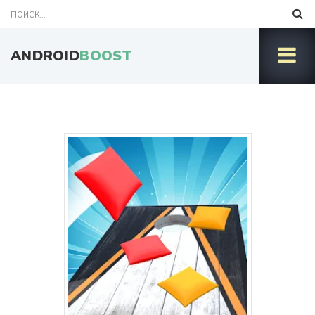
ANDROID
BOOST