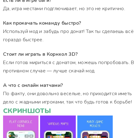
Есть ли в игре баги?
Да, игра местами подглючивает, но это не критично.
Как прокачать команду быстро?
Используй мод и забудь про донат! Так ты сделаешь всё
гораздо быстрее.
Стоит ли играть в Корнхол 3D?
Если готов мириться с донатом, можешь попробовать. В
противном случае — лучше скачай мод.
А что с онлайн матчами?
По факту, они довольно веселые, но приходится иметь
дело с жадными игроками, так что будь готов к борьбе!
СКРИНШОТЫ