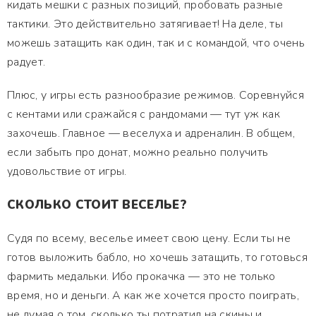
кидать мешки с разных позиций, пробовать разные
тактики. Это действительно затягивает! На деле, ты
можешь затащить как один, так и с командой, что очень
радует.
Плюс, у игры есть разнообразие режимов. Соревнуйся
с кентами или сражайся с рандомами — тут уж как
захочешь. Главное — веселуха и адреналин. В общем,
если забыть про донат, можно реально получить
удовольствие от игры.
СКОЛЬКО СТОИТ ВЕСЕЛЬЕ?
Судя по всему, веселье имеет свою цену. Если ты не
готов выложить бабло, но хочешь затащить, то готовься
фармить медальки. Ибо прокачка — это не только
время, но и деньги. А как же хочется просто поиграть,
не думая о том, сколько ты потратил на скины и