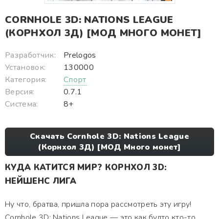
CORNHOLE 3D: NATIONS LEAGUE
(КОРНХОЛ 3Д) [МОД МНОГО МОНЕТ]
Разработчик:
Prelogos
Установок:
130000
Категория:
Спорт
Версия:
0.7.1
Система:
8+
Скачать Cornhole 3D: Nations League
(Корнхол 3Д) [МОД Много монет]
КУДА КАТИТСЯ МИР? КОРНХОЛ 3D:
НЕЙШЕНС ЛИГА
Ну что, братва, пришла пора рассмотреть эту игру!
Cornhole 3D: Nations League — это как будто кто-то