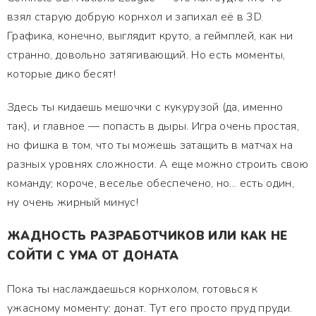
взял старую добрую корнхол и запихал её в 3D.
Графика, конечно, выглядит круто, а геймплей, как ни
странно, довольно затягивающий. Но есть моменты,
которые дико бесят!
Здесь ты кидаешь мешочки с кукурузой (да, именно
так), и главное — попасть в дыры. Игра очень простая,
но фишка в том, что ты можешь затащить в матчах на
разных уровнях сложности. А еще можно строить свою
команду; короче, веселье обеспечено, но... есть один,
ну очень жирный минус!
ЖАДНОСТЬ РАЗРАБОТЧИКОВ ИЛИ КАК НЕ
СОЙТИ С УМА ОТ ДОНАТА
Пока ты наслаждаешься корнхолом, готовься к
ужасному моменту: донат. Тут его просто пруд пруди.