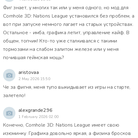
Фиг знает, у многих так или у меня одного, но мод для
Cornhole 3D: Nations League установился без проблем, а
вот при запуске немного лагает на старых устройствах.
Остальное - имба, графика летит, управление кайф. В
общем, топчик! Кто-то уже сталкивался с такими
тормозами на слабом залитом железе или у меня
почившая геймская мощь?
aristovaa
2 May 2026 15:50
Че за фигня, меня тупо выкидывает из игры на старте,
залетело!
alexgrande296
1 February 2026 02:00
Конечно, Cornhole 3D: Nations League имеет свою
изюминку. Графика довольно яркая, а физика бросков