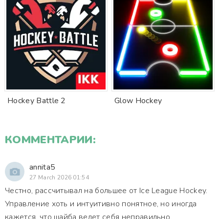
Hockey Battle 2
Glow Hockey
КОММЕНТАРИИ:
annita5
27 March 2026 01:54
Честно, рассчитывал на большее от Ice League Hockey.
Управление хоть и интуитивно понятное, но иногда
кажется, что шайба ведет себя неправильно.