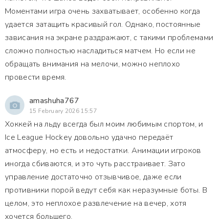
Моментами игра очень захватывает, особенно когда
удается затащить красивый гол. Однако, постоянные
зависания на экране раздражают, с такими проблемами
сложно полностью насладиться матчем. Но если не
обращать внимания на мелочи, можно неплохо
провести время.
amashuha767
15 February 2026 15:57
Хоккей на льду всегда был моим любимым спортом, и
Ice League Hockey довольно удачно передаёт
атмосферу, но есть и недостатки. Анимации игроков
иногда сбиваются, и это чуть расстраивает. Зато
управление достаточно отзывчивое, даже если
противники порой ведут себя как неразумные боты. В
целом, это неплохое развлечение на вечер, хотя
хочется большего.