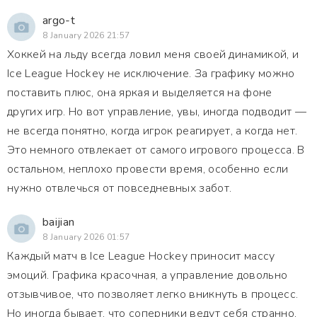
argo-t
8 January 2026 21:57
Хоккей на льду всегда ловил меня своей динамикой, и
Ice League Hockey не исключение. За графику можно
поставить плюс, она яркая и выделяется на фоне
других игр. Но вот управление, увы, иногда подводит —
не всегда понятно, когда игрок реагирует, а когда нет.
Это немного отвлекает от самого игрового процесса. В
остальном, неплохо провести время, особенно если
нужно отвлечься от повседневных забот.
baijian
8 January 2026 01:57
Каждый матч в Ice League Hockey приносит массу
эмоций. Графика красочная, а управление довольно
отзывчивое, что позволяет легко вникнуть в процесс.
Но иногда бывает, что соперники ведут себя странно,