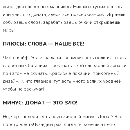
квест для словесных маньяков! Никаких тупых рангов
или унылого доната, здесь всё по-серьёзному! Играешь,
собираешь слова, зарабатываешь очки и открываешь
миры.
ПЛЮСЫ: СЛОВА — НАШЕ ВСЁ!
Чисто кайф! Эта игра дарит возможность подкачаться в
словесных баталиях, прокачать свой словарный запас и
при этом не скучать. Красивые локации, прикольный
дизайн, и, что главное, тут есть много всяких уровней,
чтобы не заскучал!
МИНУС: ДОНАТ — ЭТО ЗЛО!
Но, черт подери, есть один жирный минус. Донат? Это
просто жесть! Каждый раз, когда ты хочешь что-то