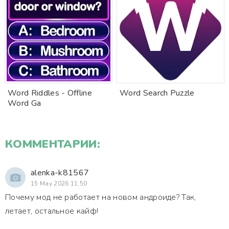
Word Riddles - Offline
Word Search Puzzle
Word Ga
КОММЕНТАРИИ:
alenka-k81567
15 May 2026 11:50
Почему мод не работает на новом андроиде? Так,
летает, остальное кайф!