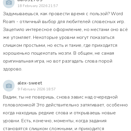
18 February 2026 21:57
Задумываешься, как провести время с пользой? Word
Roam - отличный выбор для любителей словесных игр.
Зацепило интересное оформление, но местами оно всё
же утомляет. Некоторые уровни могут показаться
слишком простыми, но есть и такие, где приходится
хорошенько пощекотать мозги. В общем, не самая
оригинальная игра, но вот разгадать слова порой
здорово.
alex-sweet
9 February 2026 18:57
Вадим, ты не поверишь, снова завис над очередной
головоломкой! Это действительно затягивает, особенно
когда находишь редкие слова и открываешь новые
уровни. Есть, конечно, моменты, когда задания
становятся слишком сложными, и приходится