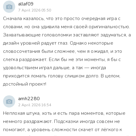
allaf09
7 April 2026 05:50
Сначала казалось, что это просто очередная игра с
словами, но она удивила меня своей оригинальностью.
Захватывающие головоломки заставляют задуматься, а
дизайн уровней радует глаз. Однако некоторые
словосочетания были сложнее, чем я ожидал, и это
слегка раздражает. Если бы не эти моменты, я бы с
удовольствием играл дальше, а так — иногда
приходится ломать голову слишком долго. В целом,
достойный проект!
amh2280
2 April 2026 16:54
Неплохая штука, хоть и есть пара моментов, которые
немного раздражают. Подсказки иногда совсем не
помогают, а уровень сложности скачет от лёгкого к