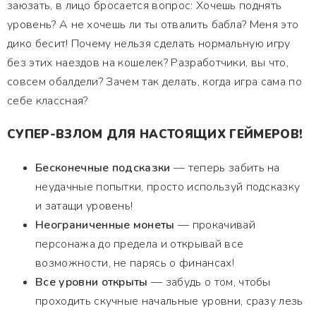
заюзать, в лицо бросается вопрос: Хочешь поднять
уровень? А не хочешь ли ты отвалить бабла? Меня это
дико бесит! Почему нельзя сделать нормальную игру
без этих наездов на кошелек? Разработчики, вы что,
совсем обалдели? Зачем так делать, когда игра сама по
себе классная?
СУПЕР-ВЗЛОМ ДЛЯ НАСТОЯЩИХ ГЕЙМЕРОВ!
Бесконечные подсказки
— теперь забить на
неудачные попытки, просто используй подсказку
и затащи уровень!
Неограниченные монеты
— прокачивай
персонажа до предела и открывай все
возможности, не парясь о финансах!
Все уровни открыты
— забудь о том, чтобы
проходить скучные начальные уровни, сразу лезь