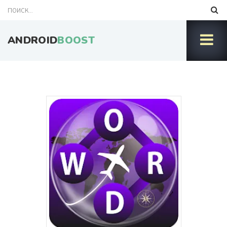
ANDROID
BOOST