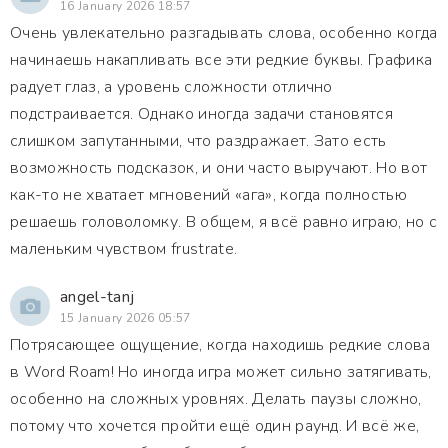
16 January 2026 18:57
Очень увлекательно разгадывать слова, особенно когда
начинаешь накапливать все эти редкие буквы. Графика
радует глаз, а уровень сложности отлично
подстраивается. Однако иногда задачи становятся
слишком запутанными, что раздражает. Зато есть
возможность подсказок, и они часто выручают. Но вот
как-то не хватает мгновений «ага», когда полностью
решаешь головоломку. В общем, я всё равно играю, но с
маленьким чувством frustrate.
angel-tanj
15 January 2026 05:57
Потрясающее ощущение, когда находишь редкие слова
в Word Roam! Но иногда игра может сильно затягивать,
особенно на сложных уровнях. Делать паузы сложно,
потому что хочется пройти ещё один раунд. И всё же,