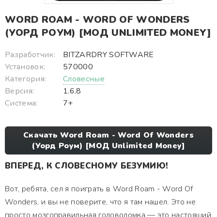
WORD ROAM - WORD OF WONDERS
(УОРД РОУМ) [МОД UNLIMITED MONEY]
Разработчик:
BITZARDRY SOFTWARE
Установок:
570000
Категория:
Словесные
Версия:
1.6.8
Система:
7+
Скачать Word Roam - Word Of Wonders
(Уорд Роум) [МОД Unlimited Money]
ВПЕРЕД, К СЛОВЕСНОМУ БЕЗУМИЮ!
Вот, ребята, сел я поиграть в Word Roam - Word Of
Wonders, и вы не поверите, что я там нашел. Это не
просто мозгоправильная головоломка — это настоящий