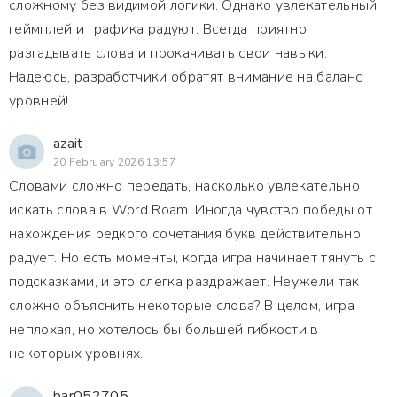
сложному без видимой логики. Однако увлекательный
геймплей и графика радуют. Всегда приятно
разгадывать слова и прокачивать свои навыки.
Надеюсь, разработчики обратят внимание на баланс
уровней!
azait
20 February 2026 13:57
Словами сложно передать, насколько увлекательно
искать слова в Word Roam. Иногда чувство победы от
нахождения редкого сочетания букв действительно
радует. Но есть моменты, когда игра начинает тянуть с
подсказками, и это слегка раздражает. Неужели так
сложно объяснить некоторые слова? В целом, игра
неплохая, но хотелось бы большей гибкости в
некоторых уровнях.
bar052705