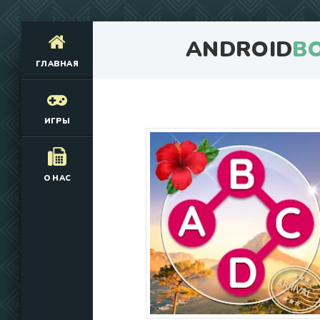
ANDROID
B
ГЛАВНАЯ
ИГРЫ
О НАС