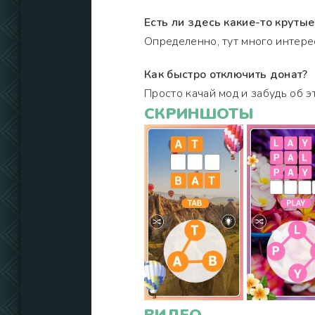
Есть ли здесь какие-то круты
Определенно, тут много интере
Как быстро отключить донат?
Просто качай мод и забудь об э
СКРИНШОТЫ