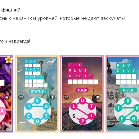
е фишки?
сных механик и уровней, которые не дают заскучать!
том навсегда!