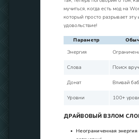
Так, теперь поговорим о том, к
мучиться, когда есть мод на Wor
который просто разрывает эту и
удовольствие!
Параметр
Обыч
Энергия
Ограничен
Слова
Поиск вру
Донат
Вливай ба
Уровни
100+ уров
ДРАЙВОВЫЙ ВЗЛОМ СЛО
Неограниченная энергия