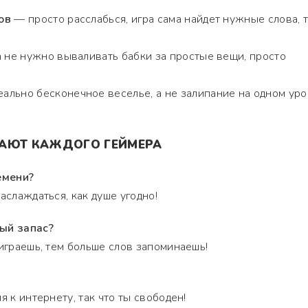
ов
— просто расслабься, игра сама найдет нужные слова, 
а не нужно вываливать бабки за простые вещи, просто
ально бесконечное веселье, а не залипание на одном уро
ЧАЮТ КАЖДОГО ГЕЙМЕРА
емени?
аслаждаться, как душе угодно!
ый запас?
 играешь, тем больше слов запоминаешь!
я к интернету, так что ты свободен!