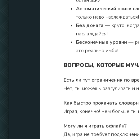
остановки!
Автоматический поиск сл
только надо наслаждаться!
Без доната
— круто, когд
наслаждайся!
Бесконечные уровни
— ре
это реально имба!
ВОПРОСЫ, КОТОРЫЕ МУ
Есть ли тут ограничения по вр
Нет, ты можешь разгуливать и н
Как быстро прокачать словарн
Играя, конечно! Чем больше ты
Могу ли я играть офлайн?
Да, игра не требует подключени