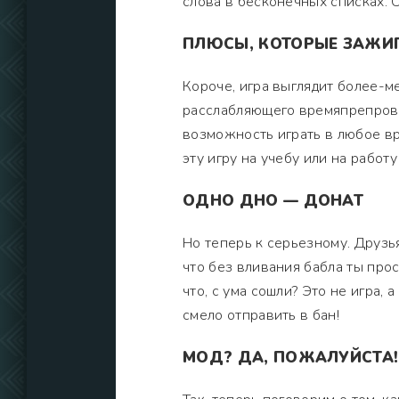
слова в бесконечных списках. С
ПЛЮСЫ, КОТОРЫЕ ЗАЖИ
Короче, игра выглядит более-ме
расслабляющего времяпрепровож
возможность играть в любое вр
эту игру на учебу или на работ
ОДНО ДНО — ДОНАТ
Но теперь к серьезному. Друзья
что без вливания бабла ты про
что, с ума сошли? Это не игра,
смело отправить в бан!
МОД? ДА, ПОЖАЛУЙСТА!