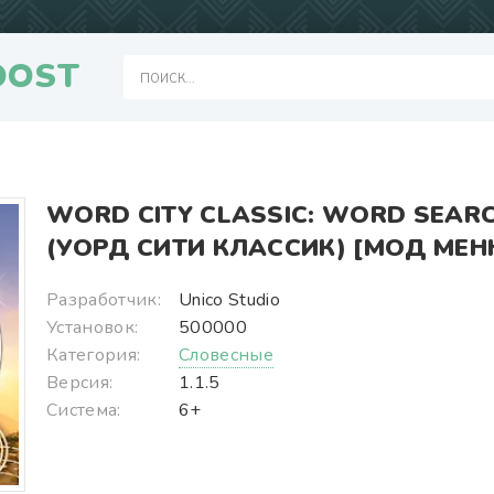
OOST
WORD CITY CLASSIC: WORD SEAR
(УОРД СИТИ КЛАССИК) [МОД МЕН
Разработчик:
Unico Studio
Установок:
500000
Категория:
Словесные
Версия:
1.1.5
Система:
6+