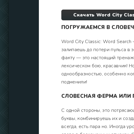
Скачать Word City Cla
ПОГРУЖАЕМСЯ В СЛОВЕ
Word City Classic: Word Search
залипаешь до потери пульса в э
факту — это настоящий тренаже
лексическом бою, красавчик! Но
однообразностью, особенно ког
подменили!
СЛОВЕСНАЯ ФЕРМА ИЛИ 
С одной стороны, это потряса
буквы, комбинируешь их и созд
всегда, есть пара но. Иногда у