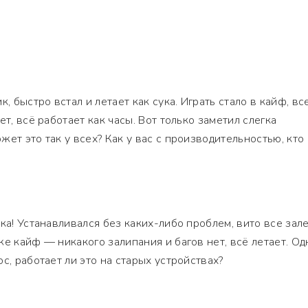
, быстро встал и летает как сука. Играть стало в кайф, вс
ет, всё работает как часы. Вот только заметил слегка
ет это так у всех? Как у вас с производительностью, кто
ка! Устанавливался без каких-либо проблем, вито все зал
е кайф — никакого залипания и багов нет, всё летает. Од
с, работает ли это на старых устройствах?