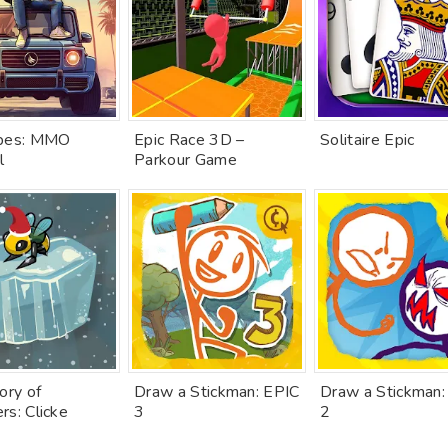
Apes: MMO
Epic Race 3D –
Solitaire Epic
l
Parkour Game
ory of
Draw a Stickman: EPIC
Draw a Stickman:
rs: Clicke
3
2