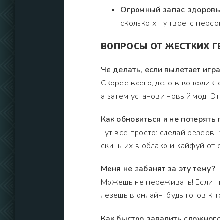
Огромный запас здоров
сколько хп у твоего персо
ВОПРОСЫ ОТ ЖЕСТКИХ Г
Че делать, если вылетает игра
Скорее всего, дело в конфликт
а затем установи новый мод. Э
Как обновиться и не потерять 
Тут все просто: сделай резерв
скинь их в облако и кайфуй от 
Меня не забанят за эту тему?
Можешь не переживать! Если ты
лезешь в онлайн, будь готов к т
Как быстро завалить сложного