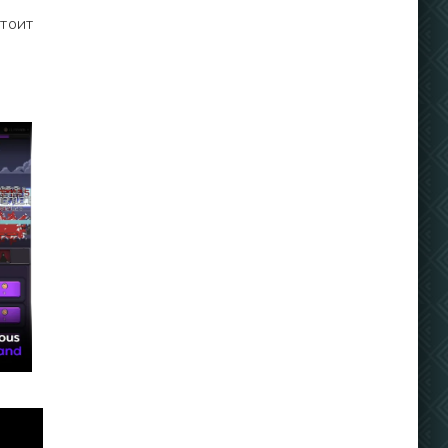
стоит