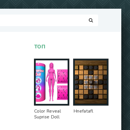
ТОП
Color Reveal
Hnefatafl
Suprise Doll
Game