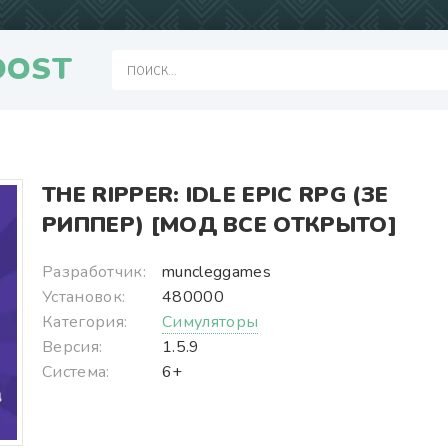
OOST
THE RIPPER: IDLE EPIC RPG (ЗЕ
РИППЕР) [МОД ВСЕ ОТКРЫТО]
Разработчик:
muncleggames
Установок:
480000
Категория:
Симуляторы
Версия:
1.5.9
Система:
6+