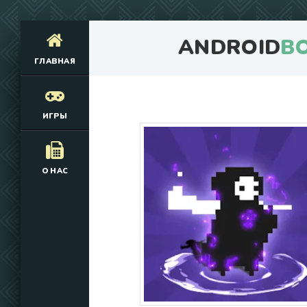
ANDROID
B
ГЛАВНАЯ
ИГРЫ
О НАС