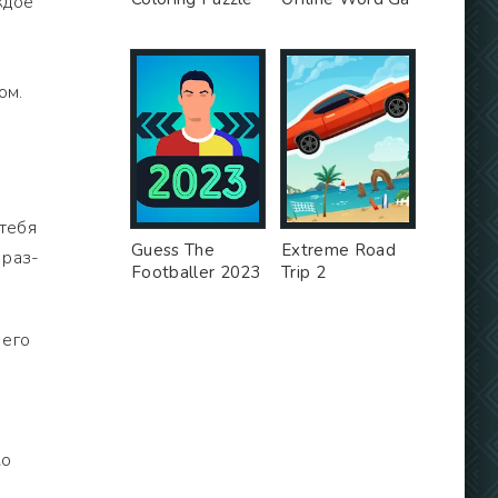
ждое
ом.
 тебя
Guess The
Extreme Road
 раз-
Footballer 2023
Trip 2
 его
ко