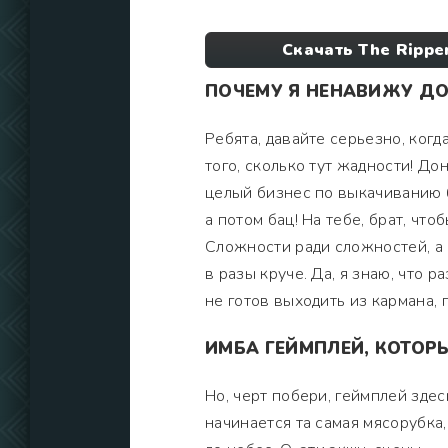
Скачать The Ripper
ПОЧЕМУ Я НЕНАВИЖУ ДОНА
Ребята, давайте серьезно, когда
того, сколько тут жадности! До
целый бизнес по выкачиванию б
а потом бац! На тебе, брат, чт
Сложности ради сложностей, а н
в разы круче. Да, я знаю, что р
не готов выходить из кармана, 
ИМБА ГЕЙМПЛЕЙ, КОТОРЫ
Но, черт побери, геймплей зде
начинается та самая мясорубка,