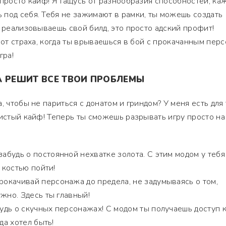
 просто кайф! Я тащусь от разнообразия способностей, ка
под себя. Тебя не зажимают в рамки, ты можешь создать
ы реализовываешь свой билд, это просто адский профит!
 от страха, когда ты врываешься в бой с прокачанным перс
гра!
А РЕШИТ ВСЕ ТВОИ ПРОБЛЕМЫ
, чтобы не париться с донатом и гриндом? У меня есть для
чистый кайф! Теперь ты сможешь разрывать игру просто на
абудь о постоянной нехватке золота. С этим модом у тебя
а костью пойти!
окачивай персонажа до предела, не задумываясь о том,
жно. Здесь ты главный!
дь о скучных персонажах! С модом ты получаешь доступ 
да хотел быть!