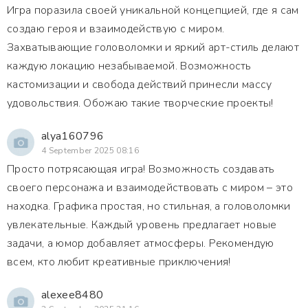
Игра поразила своей уникальной концепцией, где я сам
создаю героя и взаимодействую с миром.
Захватывающие головоломки и яркий арт-стиль делают
каждую локацию незабываемой. Возможность
кастомизации и свобода действий принесли массу
удовольствия. Обожаю такие творческие проекты!
alya160796
4 September 2025 08:16
Просто потрясающая игра! Возможность создавать
своего персонажа и взаимодействовать с миром – это
находка. Графика простая, но стильная, а головоломки
увлекательные. Каждый уровень предлагает новые
задачи, а юмор добавляет атмосферы. Рекомендую
всем, кто любит креативные приключения!
alexee8480