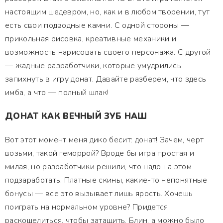
настоящим шедевром, но, как и в любом творении, тут
есть свои подводные камни. С одной стороны —
прикольная рисовка, креативные механики и
возможность нарисовать своего персонажа. С другой
— жадные разработчики, которые умудрились
запихнуть в игру донат. Давайте разберем, что здесь
имба, а что — полный шлак!
ДОНАТ КАК ВЕЧНЫЙ ЗУБ НАШ
Вот этот момент меня дико бесит: донат! Зачем, черт
возьми, такой геморрой? Вроде бы игра простая и
милая, но разработчики решили, что надо на этом
подзаработать. Платные скины, какие-то непонятные
бонусы — все это вызывает лишь ярость. Хочешь
поиграть на нормальном уровне? Придется
раскошелиться, чтобы затащить. Блин, а можно было