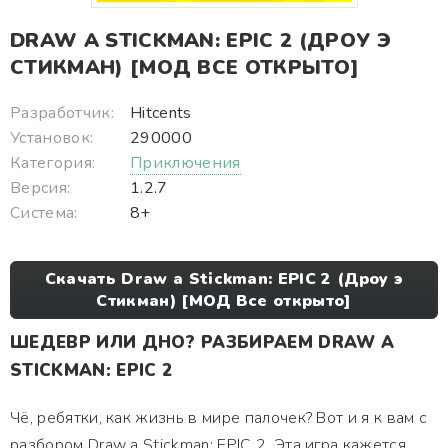
DRAW A STICKMAN: EPIC 2 (ДРОУ Э
СТИКМАН) [МОД ВСЕ ОТКРЫТО]
Разработчик:
Hitcents
Установок:
290000
Категория:
Приключения
Версия:
1.2.7
Система:
8+
Скачать Draw a Stickman: EPIC 2 (Дроу э
Стикман) [МОД Все открыто]
ШЕДЕВР ИЛИ ДНО? РАЗБИРАЕМ DRAW A
STICKMAN: EPIC 2
Чё, ребятки, как жизнь в мире палочек? Вот и я к вам с
разбором Draw a Stickman: EPIC 2. Эта игра кажется