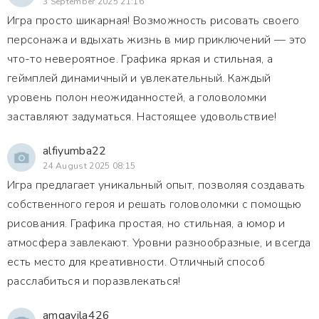
3 September 2025 21:16
Игра просто шикарная! Возможность рисовать своего
персонажа и вдыхать жизнь в мир приключений — это
что-то невероятное. Графика яркая и стильная, а
геймплей динамичный и увлекательный. Каждый
уровень полон неожиданностей, а головоломки
заставляют задуматься. Настоящее удовольствие!
alfiyumba22
24 August 2025 08:15
Игра предлагает уникальный опыт, позволяя создавать
собственного героя и решать головоломки с помощью
рисования. Графика простая, но стильная, а юмор и
атмосфера завлекают. Уровни разнообразные, и всегда
есть место для креативности. Отличный способ
расслабиться и поразвлекаться!
amgavila426