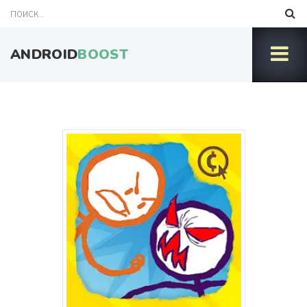
ANDROID
BOOST