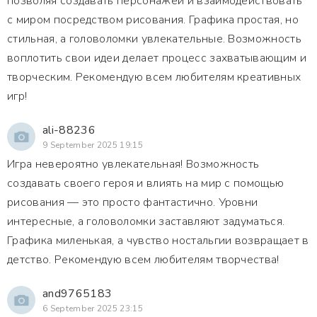
позволяя создавать персонажей и взаимодействовать
с миром посредством рисования. Графика простая, но
стильная, а головоломки увлекательные. Возможность
воплотить свои идеи делает процесс захватывающим и
творческим. Рекомендую всем любителям креативных
игр!
ali-88236
9 September 2025 19:15
Игра невероятно увлекательная! Возможность
создавать своего героя и влиять на мир с помощью
рисования — это просто фантастично. Уровни
интересные, а головоломки заставляют задуматься.
Графика миленькая, а чувство ностальгии возвращает в
детство. Рекомендую всем любителям творчества!
and9765183
6 September 2025 23:15