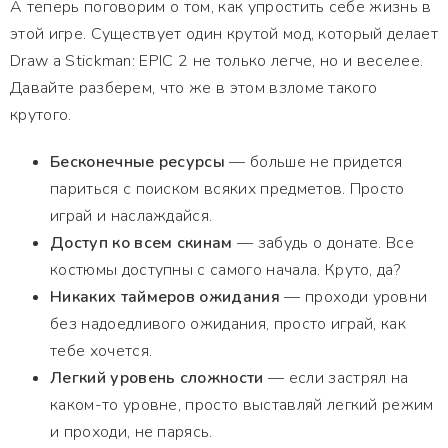
А теперь поговорим о том, как упростить себе жизнь в
этой игре. Существует один крутой мод, который делает
Draw a Stickman: EPIC 2 не только легче, но и веселее.
Давайте разберем, что же в этом взломе такого
крутого.
Бесконечные ресурсы
— больше не придется
париться с поиском всяких предметов. Просто
играй и наслаждайся.
Доступ ко всем скинам
— забудь о донате. Все
костюмы доступны с самого начала. Круто, да?
Никаких таймеров ожидания
— проходи уровни
без надоедливого ожидания, просто играй, как
тебе хочется.
Легкий уровень сложности
— если застрял на
каком-то уровне, просто выставляй легкий режим
и проходи, не парясь.