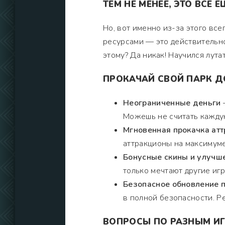
ТЕМ НЕ МЕНЕЕ, ЭТО ВСЁ 
Но, вот именно из-за этого все
ресурсами — это действительно
этому? Да никак! Научился лутат
ПРОКАЧАЙ СВОЙ ПАРК ДО
Неограниченные деньги
—
Можешь не считать кажду
Мгновенная прокачка ат
аттракционы на максимуме 
Бонусные скины и улучш
только мечтают другие игр
Безопасное обновление 
в полной безопасности. Р
ВОПРОСЫ ПО РАЗНЫМ И