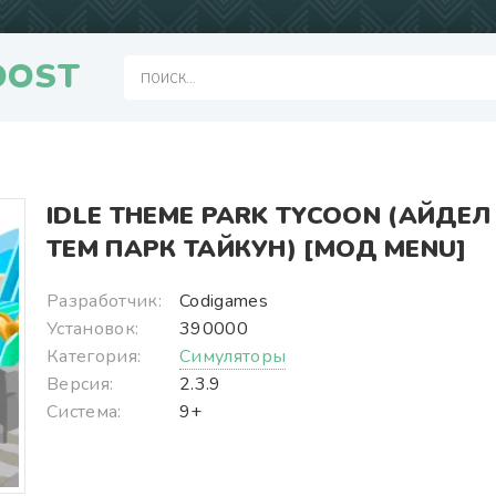
OOST
IDLE THEME PARK TYCOON (АЙДЕЛ
ТЕМ ПАРК ТАЙКУН) [МОД MENU]
Разработчик:
Codigames
Установок:
390000
Категория:
Симуляторы
Версия:
2.3.9
Система:
9+