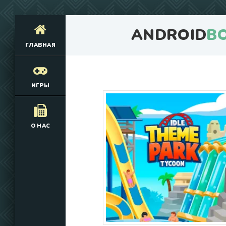
ANDROID
B
ГЛАВНАЯ
ИГРЫ
О НАС