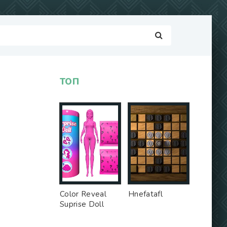
ТОП
Color Reveal
Hnefatafl
Suprise Doll
Game