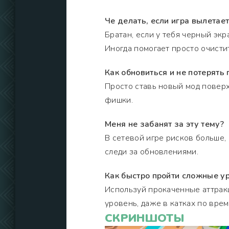
Че делать, если игра вылетает
Братан, если у тебя черный эк
Иногда помогает просто очисти
Как обновиться и не потерять 
Просто ставь новый мод поверх 
фишки.
Меня не забанят за эту тему?
В сетевой игре рисков больше,
следи за обновлениями.
Как быстро пройти сложные у
Используй прокаченные аттрак
уровень, даже в катках по врем
СКРИНШОТЫ