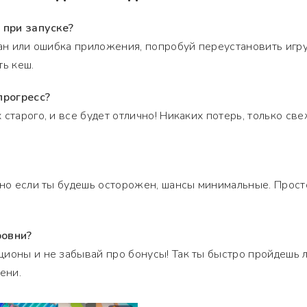
 при запуске?
ран или ошибка приложения, попробуй переустановить игру
ть кеш.
прогресс?
старого, и все будет отлично! Никаких потерь, только св
 но если ты будешь осторожен, шансы минимальные. Прост
ровни?
ционы и не забывай про бонусы! Так ты быстро пройдешь 
ени.