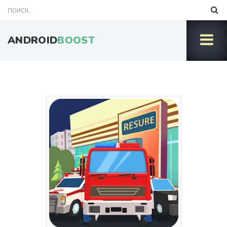
ANDROID
BOOST