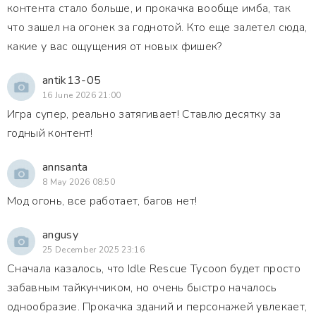
контента стало больше, и прокачка вообще имба, так
что зашел на огонек за годнотой. Кто еще залетел сюда,
какие у вас ощущения от новых фишек?
antik13-05
16 June 2026 21:00
Игра супер, реально затягивает! Ставлю десятку за
годный контент!
annsanta
8 May 2026 08:50
Мод огонь, все работает, багов нет!
angusy
25 December 2025 23:16
Сначала казалось, что Idle Rescue Tycoon будет просто
забавным тайкунчиком, но очень быстро началось
однообразие. Прокачка зданий и персонажей увлекает,