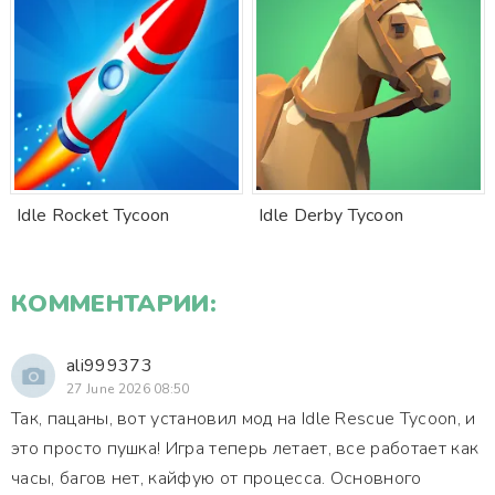
Idle Rocket Tycoon
Idle Derby Tycoon
КОММЕНТАРИИ:
ali999373
27 June 2026 08:50
Так, пацаны, вот установил мод на Idle Rescue Tycoon, и
это просто пушка! Игра теперь летает, все работает как
часы, багов нет, кайфую от процесса. Основного