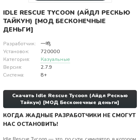
IDLE RESCUE TYCOON (АЙДЛ РЕСКЬЮ
ТАЙКУН) [МОД БЕСКОНЕЧНЫЕ
ДЕНЬГИ]
Разработчик:
一鸣
Установок:
720000
Категория:
Казуальные
Версия:
2.7.9
Система:
8+
Скачать Idle Rescue Tycoon (Айдл Рескью
Тайкун) [МОД Бесконечные деньги]
КОГДА ЖАДНЫЕ РАЗРАБОТЧИКИ НЕ СМОГУТ
НАС ОСТАНОВИТЬ!
Idle Rescue Tycoon — это, по сути, симулятор, в котором