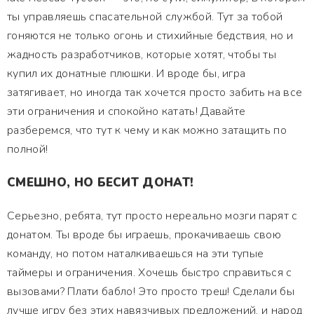
ты управляешь спасательной службой. Тут за тобой
гоняются не только огонь и стихийные бедствия, но и
жадность разработчиков, которые хотят, чтобы ты
купил их донатные плюшки. И вроде бы, игра
затягивает, но иногда так хочется просто забить на все
эти ограничения и спокойно катать! Давайте
разберемся, что тут к чему и как можно затащить по
полной!
СМЕШНО, НО БЕСИТ ДОНАТ!
Серьезно, ребята, тут просто нереально мозги парят с
донатом. Ты вроде бы играешь, прокачиваешь свою
команду, но потом наталкиваешься на эти тупые
таймеры и ограничения. Хочешь быстро справиться с
вызовами? Плати бабло! Это просто треш! Сделали бы
лучше игру без этих навязчивых предложений, и народ