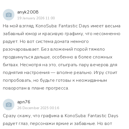
anyk2008
19 January 2026 11:00
На мой взгляд, KonoSuba: Fantastic Days имеет весьма
забавный юмор и красивую графику, что несомненно
радует. Но вот система доната немного
разочаровывает. Без вложений порой тяжело
продвинуться дальше, особенно в более сложных
битвах. Несмотря на это, отыграть пару вечеров для
поднятия настроения — вполне реально. Игру стоит
попробовать, но будьте готовы к неожиданным
поворотам в плане прогресса.
apn76
26 December 2025 00:16
Сразу скажу, что графика в KonoSuba: Fantastic Days
радует глаз, персонажи яркие и забавные. Но вот