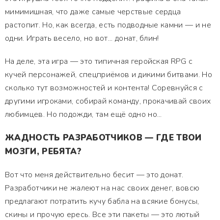
мимимишная, что даже самые черствые сердца
растопит. Но, как всегда, есть подводные камни — и не
одни. Играть весело, но вот... донат, блин!
На деле, эта игра — это типичная геройская RPG с
кучей персонажей, спецприёмов и дикими битвами. Но
сколько тут возможностей и контента! Соревнуйся с
другими игроками, собирай команду, прокачивай своих
любимцев. Но подожди, там ещё одно но...
ЖАДНОСТЬ РАЗРАБОТЧИКОВ — ГДЕ ТВОИ
МОЗГИ, РЕБЯТА?
Вот что меня действительно бесит — это донат.
Разработчики не жалеют на нас своих денег, вовсю
предлагают потратить кучу бабла на всякие бонусы,
скины и прочую ересь. Все эти пакеты — это лютый