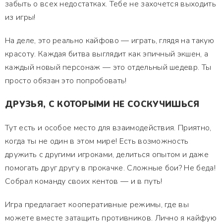
забыть о всех недостатках. Тебе не захочется выходить
из игры!
На деле, это реально кайфово — играть, глядя на такую
красоту. Каждая битва выглядит как эпичный экшен, а
каждый новый персонаж — это отдельный шедевр. Ты
просто обязан это попробовать!
ДРУЗЬЯ, С КОТОРЫМИ НЕ СОСКУЧИШЬСЯ
Тут есть и особое место для взаимодействия. Приятно,
когда ты не один в этом мире! Есть возможность
дружить с другими игроками, делиться опытом и даже
помогать друг другу в прокачке. Сложные бои? Не беда!
Собрал команду своих кентов — и в путь!
Игра предлагает кооперативные режимы, где вы
можете вместе затащить противников. Лично я кайфую