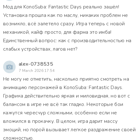
Мод для KonoSuba: Fantastic Days реально зашёл!
Установка прошла как по маслу, никаких проблем не
возникло, всё залетело сразу. Игра теперь с новой
механикой, кайф просто, для фарма это имба!
Единственный вопрос: как с производительностью на
слабых устройствах, лагов нет?
alex-0738535
7 March 2026 17:54
Не могу не отметить, насколько приятно смотреть на
анимацию персонажей в KonoSuba: Fantastic Days.
Графика действительно яркая и миловидная, но вот с
балансом в игре не всё так гладко. Некоторые бои
кажутся чересчур сложными, особенно если не
вложился в прокачку. В целом, игра дарит массу
эмоций, но порой вызывает легкое раздражение своей
сложностью.