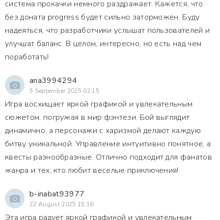
система прокачки немного раздражает. Кажется, что
без доната progress будет сильно заторможен. Буду
надеяться, что разработчики услышат пользователей и
улучшат баланс. В целом, интересно, но есть над чем
поработать!
ana3994294
5 September 2025 02:15
Игра восхищает яркой графикой и увлекательным
сюжетом, погружая в мир фэнтези. Бой выглядит
динамично, а персонажи с харизмой делают каждую
битву уникальной. Управление интуитивно понятное, а
квесты разнообразные. Отлично подходит для фанатов
жанра и тех, кто любит веселые приключения!
b-inabat93977
22 August 2025 15:16
Эта игра радует яркой графикой и увлекательным