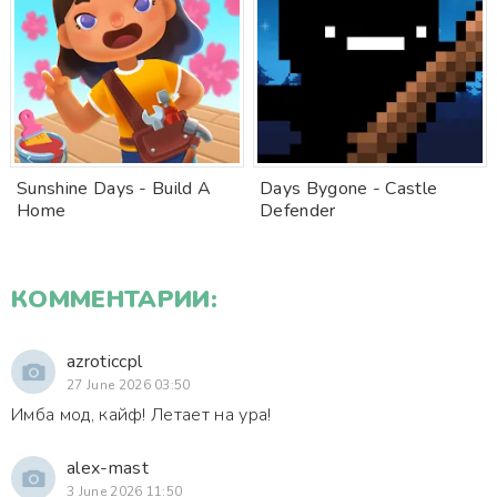
Sunshine Days - Build A
Days Bygone - Castle
Home
Defender
КОММЕНТАРИИ:
azroticcpl
27 June 2026 03:50
Имба мод, кайф! Летает на ура!
alex-mast
3 June 2026 11:50