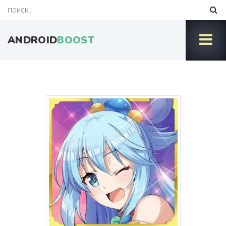
ANDROID
BOOST