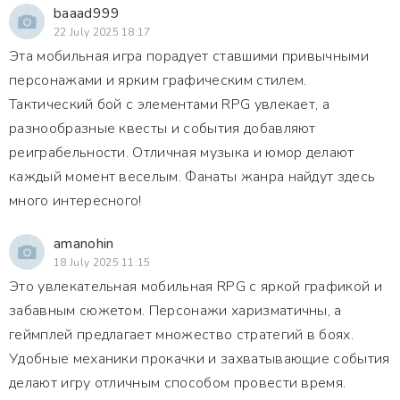
baaad999
22 July 2025 18:17
Эта мобильная игра порадует ставшими привычными
персонажами и ярким графическим стилем.
Тактический бой с элементами RPG увлекает, а
разнообразные квесты и события добавляют
реиграбельности. Отличная музыка и юмор делают
каждый момент веселым. Фанаты жанра найдут здесь
много интересного!
amanohin
18 July 2025 11:15
Это увлекательная мобильная RPG с яркой графикой и
забавным сюжетом. Персонажи харизматичны, а
геймплей предлагает множество стратегий в боях.
Удобные механики прокачки и захватывающие события
делают игру отличным способом провести время.