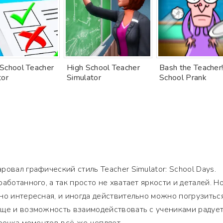
School Teacher
High School Teacher
Bash the Teacher
tor
Simulator
School Prank
овал графический стиль Teacher Simulator: School Days.
аботанного, а так просто не хватает яркости и деталей. Н
но интересная, и иногда действительно можно погрузитьс
ще и возможность взаимодействовать с учениками радует