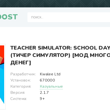
OOST
TEACHER SIMULATOR: SCHOOL DA
(ТИЧЕР СИМУЛЯТОР) [МОД МНОГ
ДЕНЕГ]
Разработчик:
Kwalee Ltd
Установок:
670000
Категория:
Казуальные
Версия:
2.1.7
Система:
9+