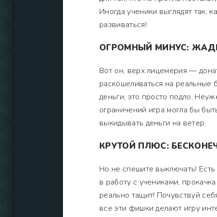
Иногда ученики выглядят так, ка
развиваться!
ОГРОМНЫЙ МИНУС: ЖАД
Вот он, верх лицемерия — дона
раскошеливаться на реальные ба
деньги, это просто подло. Неу
ограничений игра могла бы быть
выкидывать деньги на ветер.
КРУТОЙ ПЛЮС: БЕСКОНЕ
Но не спешите выключать! Ест
в работу с учениками, прокачк
реально тащит! Почувствуй себя
все эти фишки делают игру инт