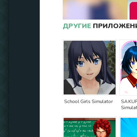
ДРУГИЕ
ПРИЛОЖЕНИ
School Girls Simulator
SAKUR
Simula