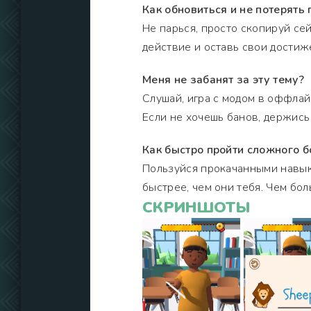
Как обновиться и не потерять 
Не парься, просто скопируй се
действие и оставь свои достиж
Меня не забанят за эту тему?
Слушай, игра с модом в оффлай
Если не хочешь банов, держись
Как быстро пройти сложного б
Пользуйся прокачанными навык
быстрее, чем они тебя. Чем бол
СКРИНШОТЫ