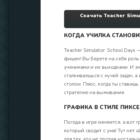
Скачать Teacher Simu
КОГДА УЧИЛКА СТАНОВИ
Teacher Simulator: School Days
фишек! Вы берете на себя роль
учениками и их выходками. И зн
сталкиваешься с кучей задач, а
столом. Плюс, когда ты ставишь
стратегию на выживание.
ГРАФИКА В СТИЛЕ ПИКС
Погода в игре меняется, а вот
который сводит с ума! Тут нет u
для тех, кто не против носталь