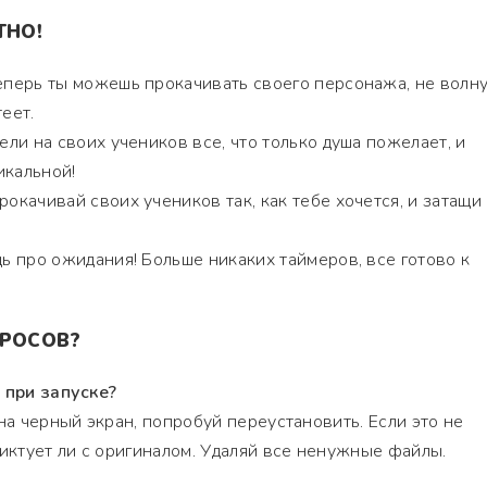
ТНО!
перь ты можешь прокачивать своего персонажа, не волну
теет.
ли на своих учеников все, что только душа пожелает, и
икальной!
окачивай своих учеников так, как тебе хочется, и затащи
ь про ожидания! Больше никаких таймеров, все готово к
ПРОСОВ?
 при запуске?
на черный экран, попробуй переустановить. Если это не
ликтует ли с оригиналом. Удаляй все ненужные файлы.