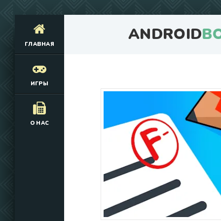
ANDROID
B
ГЛАВНАЯ
ИГРЫ
О НАС