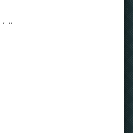
ясь о