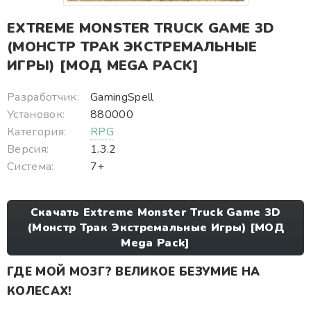
EXTREME MONSTER TRUCK GAME 3D
(МОНСТР ТРАК ЭКСТРЕМАЛЬНЫЕ
ИГРЫ) [МОД MEGA PACK]
Разработчик:
GamingSpell
Установок:
880000
Категория:
RPG
Версия:
1.3.2
Система:
7+
Скачать Extreme Monster Truck Game 3D
(Монстр Трак Экстремальные Игры) [МОД
Mega Pack]
ГДЕ МОЙ МОЗГ? ВЕЛИКОЕ БЕЗУМИЕ НА
КОЛЕСАХ!