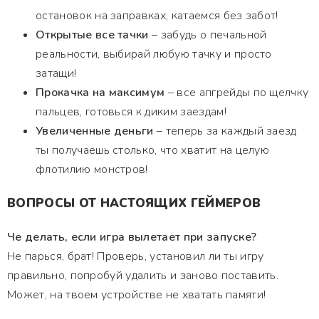
остановок на заправках, катаемся без забот!
Открытые все тачки
– забудь о печальной
реальности, выбирай любую тачку и просто
затащи!
Прокачка на максимум
– все апгрейды по щелчку
пальцев, готовься к диким заездам!
Увеличенные деньги
– теперь за каждый заезд
ты получаешь столько, что хватит на целую
флотилию монстров!
ВОПРОСЫ ОТ НАСТОЯЩИХ ГЕЙМЕРОВ
Че делать, если игра вылетает при запуске?
Не парься, брат! Проверь, установил ли ты игру
правильно, попробуй удалить и заново поставить.
Может, на твоем устройстве не хватать памяти!