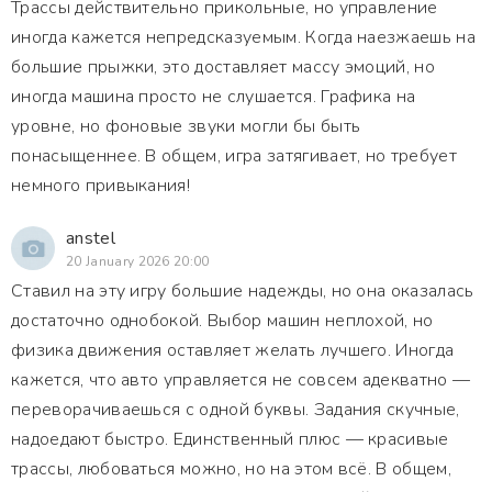
Трассы действительно прикольные, но управление
иногда кажется непредсказуемым. Когда наезжаешь на
большие прыжки, это доставляет массу эмоций, но
иногда машина просто не слушается. Графика на
уровне, но фоновые звуки могли бы быть
понасыщеннее. В общем, игра затягивает, но требует
немного привыкания!
anstel
20 January 2026 20:00
Ставил на эту игру большие надежды, но она оказалась
достаточно однобокой. Выбор машин неплохой, но
физика движения оставляет желать лучшего. Иногда
кажется, что авто управляется не совсем адекватно —
переворачиваешься с одной буквы. Задания скучные,
надоедают быстро. Единственный плюс — красивые
трассы, любоваться можно, но на этом всё. В общем,