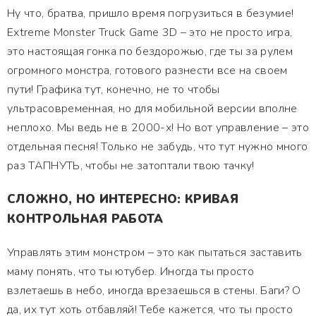
Ну что, братва, пришло время погрузиться в безумие!
Extreme Monster Truck Game 3D – это не просто игра,
это настоящая гонка по бездорожью, где ты за рулем
огромного монстра, готового разнести все на своем
пути! Графика тут, конечно, не то чтобы
ультрасовременная, но для мобильной версии вполне
неплохо. Мы ведь не в 2000-х! Но вот управление – это
отдельная песня! Только не забудь, что тут нужно много
раз ТАПНУТЬ, чтобы не затоптали твою тачку!
СЛОЖНО, НО ИНТЕРЕСНО: КРИВАЯ
КОНТРОЛЬНАЯ РАБОТА
Управлять этим монстром – это как пытаться заставить
маму понять, что ты ютубер. Иногда ты просто
взлетаешь в небо, иногда врезаешься в стены. Баги? О
да, их тут хоть отбавляй! Тебе кажется, что ты просто