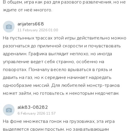
В общем, игра как раз для разового развлечения, но не
ждите от неё многого.
arijaters668
11 February 2026 01:00
На пустынных трассах этой игры действительно можно
разогнаться до приличной скорости и почувствовать
адреналин. Графика выглядит неплохо, но иногда
управление ведет себя странно, особенно на
поворотах. Поначалу весело врываться в грязь и
давить на газ, но к середине начинает надоедать
однообразие миссий. Для любителей монстр-траков
может зайти, но готовьтесь к некоторым недочетам.
alik83-08282
6 February 2026 11:57
На фоне множества гонок на грузовиках, эта игра
выделяется своим простым, но захватывающим