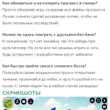
Как обновиться и не потерять прогресс в гонках?
Просто обновляй игру, сохранив все файлы прогресса.
Лучше сначала сделай резервную копию, чтобы не
было печальных последствий!
Можно ли здесь поиграть с друзьями без бана?
К сожалению, тут нет онлайна, так что забудь про
мультиплеер. Но если все же решишь играть в сеть,
будь осторожен – разработчики могут забанить!
Как быстро пройти самого сложного босса?
Пользуйся своим мощным монстром и открытыми
тачками, прокачайся до небес и просто разбей его на
куски. С таким модом ты в любом случае затащишь!
СКРИНШОТЫ