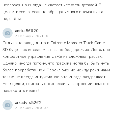
неплохая, но иногда не хватает четкости деталей. В
целом, весело, если не обращать много внимания на
недочёты.
annka56620
23 January 2026 21:00
Сильно не ожидал, что в Extreme Monster Truck Game
3D будет так весело мчаться по бездорожью. Довольно
комфортное управление, даже на сложных трассах.
Однако, иногда потому, что графика могла бы быть чуть
более проработанной. Переключение между режимами
также не всегда интуитивное, что иногда раздражает.
Но в целом, поиграть стоит, если в настроении немного
пощекотать нервы!
arkady-s8262
21 January 2026 03:57