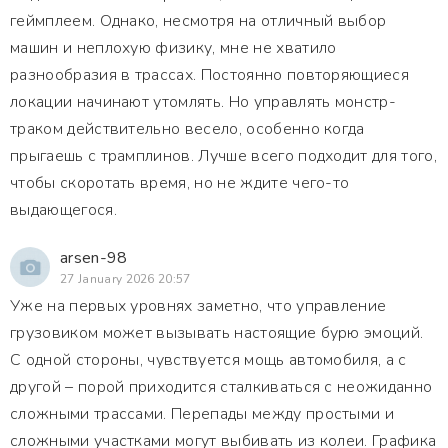
геймплеем. Однако, несмотря на отличный выбор
машин и неплохую физику, мне не хватило
разнообразия в трассах. Постоянно повторяющиеся
локации начинают утомлять. Но управлять монстр-
траком действительно весело, особенно когда
прыгаешь с трамплинов. Лучше всего подходит для того,
чтобы скоротать время, но не ждите чего-то
выдающегося.
arsen-98
27 January 2026 20:57
Уже на первых уровнях заметно, что управление
грузовиком может вызывать настоящие бурю эмоций.
С одной стороны, чувствуется мощь автомобиля, а с
другой – порой приходится сталкиваться с неожиданно
сложными трассами. Перепады между простыми и
сложными участками могут выбивать из колеи. Графика