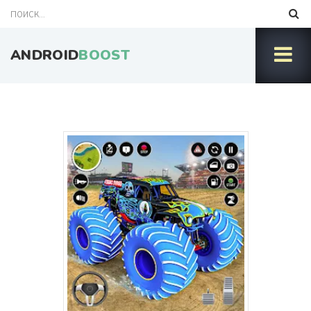
ANDROID
BOOST