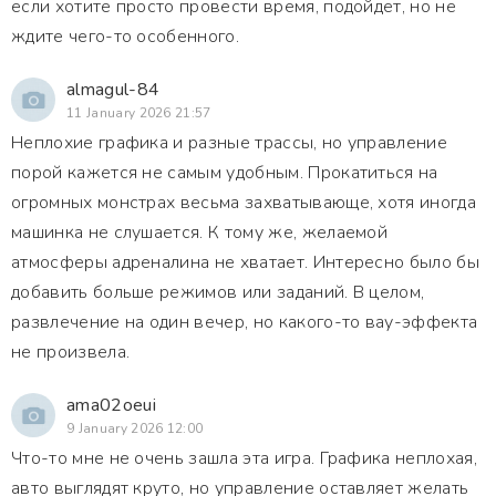
если хотите просто провести время, подойдет, но не
ждите чего-то особенного.
almagul-84
11 January 2026 21:57
Неплохие графика и разные трассы, но управление
порой кажется не самым удобным. Прокатиться на
огромных монстрах весьма захватывающе, хотя иногда
машинка не слушается. К тому же, желаемой
атмосферы адреналина не хватает. Интересно было бы
добавить больше режимов или заданий. В целом,
развлечение на один вечер, но какого-то вау-эффекта
не произвела.
ama02oeui
9 January 2026 12:00
Что-то мне не очень зашла эта игра. Графика неплохая,
авто выглядят круто, но управление оставляет желать