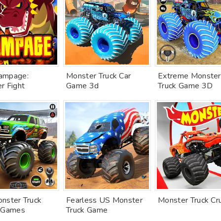
ampage:
Monster Truck Car
Extreme Monster
r Fight
Game 3d
Truck Game 3D
nster Truck
Fearless US Monster
Monster Truck Cr
 Games
Truck Game