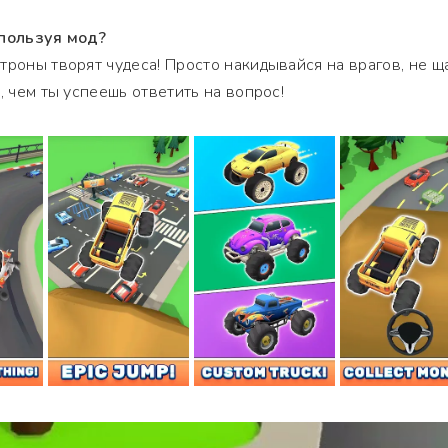
спользуя мод?
троны творят чудеса! Просто накидывайся на врагов, не щ
, чем ты успеешь ответить на вопрос!