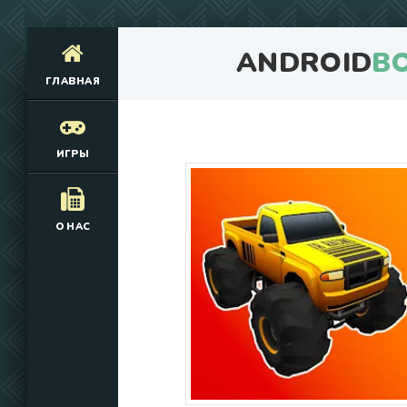
ANDROID
B
ГЛАВНАЯ
ИГРЫ
О НАС