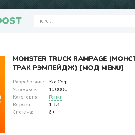
OOST
MONSTER TRUCK RAMPAGE (МОНС
ТРАК РЭМПЕЙДЖ) [МОД MENU]
Разработчик:
Yso Corp
Установок:
190000
Категория:
Гонки
Версия:
1.1.4
Система:
6+