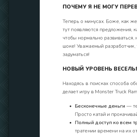
ПОЧЕМУ Я НЕ МОГУ ПЕРЕ
Теперь о минусах. Боже, как же
тут появляются предложения, ка
чтобы нормально развиваться, 
шоке! Уважаемый разработчик, т
задуматься!
НОВЫЙ УРОВЕНЬ ВЕСЕЛЬ
Находясь в поисках способа об
делает игру в Monster Truck R
Бесконечные деньги
— те
Просто катай и прокачива
Полный доступ ко всем т
тратении времени на их о