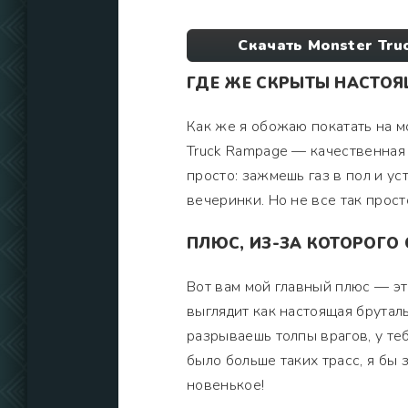
Скачать Monster Tr
ГДЕ ЖЕ СКРЫТЫ НАСТОЯ
Как же я обожаю покатать на мо
Truck Rampage — качественная 
просто: зажмешь газ в пол и ус
вечеринки. Но не все так прост
ПЛЮС, ИЗ-ЗА КОТОРОГО
Вот вам мой главный плюс — эт
выглядит как настоящая брутал
разрываешь толпы врагов, у теб
было больше таких трасс, я бы 
новенькое!