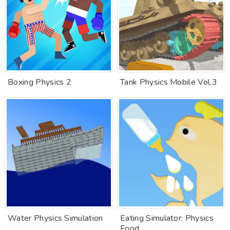
Boxing Physics 2
Tank Physics Mobile Vol.3
Water Physics Simulation
Eating Simulator: Physics
Food