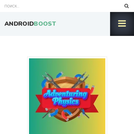
ANDROID
BOOST