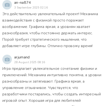
an-na874
3 September 2025 02:16
Это действительно увлекательный проект! Механика
взаимодействия с физикой просто поражает
воображение. Графика яркая, а уровням хватает
разнообразия, чтобы постоянно держать интерес.
Порой требует стратегического мышления, что
добавляет игре глубины. Отлично провожу время!
arjumand
28 August 2025 08:16
Игра предлагает увлекательное сочетание физики и
приключений. Механика интуитивно понятна, а уровни
разнообразны и затягивают. Графика яркая, а
управление отзывчивое. Чувствуется, что
разработчики постарались, чтобы создать интересный
игровой опыт. Хорошая игра для любителей