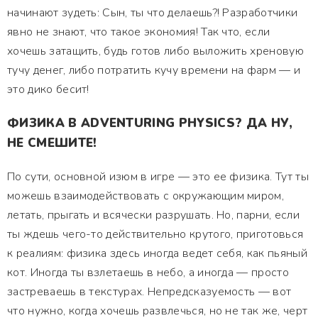
начинают зудеть: Сын, ты что делаешь?! Разработчики
явно не знают, что такое экономия! Так что, если
хочешь затащить, будь готов либо выложить хреновую
тучу денег, либо потратить кучу времени на фарм — и
это дико бесит!
ФИЗИКА В ADVENTURING PHYSICS? ДА НУ,
НЕ СМЕШИТЕ!
По сути, основной изюм в игре — это ее физика. Тут ты
можешь взаимодействовать с окружающим миром,
летать, прыгать и всячески разрушать. Но, парни, если
ты ждешь чего-то действительно крутого, приготовься
к реалиям: физика здесь иногда ведет себя, как пьяный
кот. Иногда ты взлетаешь в небо, а иногда — просто
застреваешь в текстурах. Непредсказуемость — вот
что нужно, когда хочешь развлечься, но не так же, черт