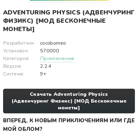
ADVENTURING PHYSICS (АДВЕНЧУРИНГ
ФИЗИКС) [МОД БЕСКОНЕЧНЫЕ
МОНЕТЫ]
Разработчик:
cocoborneo
Установок:
570000
Категория:
Приключения
Версия:
2.2.4
Система:
9+
Скачать Adventuring Physics
(Адвенчуринг Физикс) [МОД Бесконечные
монеты]
ВПЕРЕД, К НОВЫМ ПРИКЛЮЧЕНИЯМ ИЛИ ГДЕ
МОЙ ОБЛОМ?