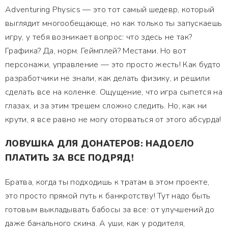
Adventuring Physics — это тот самый шедевр, который
выглядит многообещающе, но как только ты запускаешь
игру, у тебя возникает вопрос: что здесь не так?
Графика? Да, норм. Геймплей? Местами. Но вот
персонажи, управление — это просто жесть! Как будто
разработчики не знали, как делать физику, и решили
сделать все на коленке. Ощущение, что игра сыпется на
глазах, и за этим трешем сложно следить. Но, как ни
крути, я все равно не могу оторваться от этого абсурда!
ЛОВУШКА ДЛЯ ДОНАТЕРОВ: НАДОЕЛО
ПЛАТИТЬ ЗА ВСЕ ПОДРЯД!
Братва, когда ты подходишь к тратам в этом проекте,
это просто прямой путь к банкротству! Тут надо быть
готовым выкладывать бабосы за все: от улучшений до
даже банального скина. А уши, как у родителя,