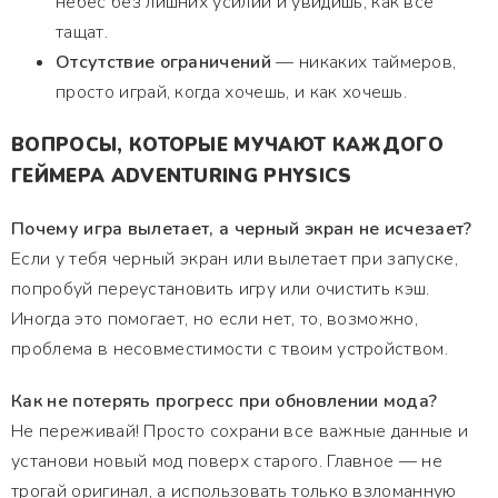
небес без лишних усилий и увидишь, как все
тащат.
Отсутствие ограничений
— никаких таймеров,
просто играй, когда хочешь, и как хочешь.
ВОПРОСЫ, КОТОРЫЕ МУЧАЮТ КАЖДОГО
ГЕЙМЕРА ADVENTURING PHYSICS
Почему игра вылетает, а черный экран не исчезает?
Если у тебя черный экран или вылетает при запуске,
попробуй переустановить игру или очистить кэш.
Иногда это помогает, но если нет, то, возможно,
проблема в несовместимости с твоим устройством.
Как не потерять прогресс при обновлении мода?
Не переживай! Просто сохрани все важные данные и
установи новый мод поверх старого. Главное — не
трогай оригинал, а использовать только взломанную