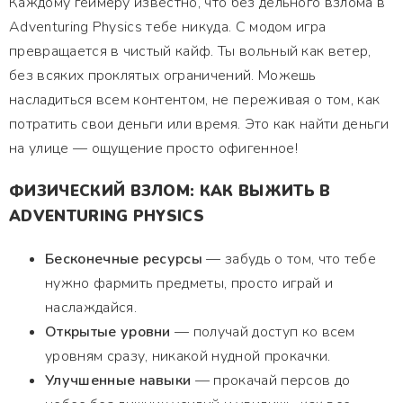
Каждому геймеру известно, что без дельного взлома в
Adventuring Physics тебе никуда. С модом игра
превращается в чистый кайф. Ты вольный как ветер,
без всяких проклятых ограничений. Можешь
насладиться всем контентом, не переживая о том, как
потратить свои деньги или время. Это как найти деньги
на улице — ощущение просто офигенное!
ФИЗИЧЕСКИЙ ВЗЛОМ: КАК ВЫЖИТЬ В
ADVENTURING PHYSICS
Бесконечные ресурсы
— забудь о том, что тебе
нужно фармить предметы, просто играй и
наслаждайся.
Открытые уровни
— получай доступ ко всем
уровням сразу, никакой нудной прокачки.
Улучшенные навыки
— прокачай персов до