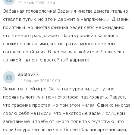
22 March 2026 12:54
Забавная головоломка! Задания иногда действительно
ставят в тупик, но это и держит в напряжении. Дизайн
приятный, но иногда физика ведёт себя неожиданно,
что немного раздражает. Пара уровней оказались
слишком сложными, и я потратил много времени,
пытаясь пройти их. В целом, для любителей задачек с
логикой - вполне достойный вариант!
apolov77
14 February 2026 10:00
Залип на этой игре! Занятные уровни, где нужно
проявить логику и немного пофантазировать. Радует,
что графика простая, но при этом милая. Однако иногда
ловлю себя на мысли, что некоторые задачи слишком
запутанные и требуют много попыток. Чувствую, что
если бы уровни были чуть более сбалансированными,