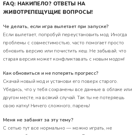
FAQ: НАКИПЕЛО? ОТВЕТЫ НА
ЖИВОТРЕПЕЩУЩИЕ ВОПРОСЫ!
Че делать, если игра вылетает при запуске?
Если вылетает, попробуй переустановить мод. Иногда
проблемы с совместимостью, часто помогает просто
обновить версию или почистить кеш. Не забывай, что
старая версия может конфликтавать с новым модом!
Как обновиться и не потерять прогресс?
Скачай новый мод и установи его поверх старого.
Убедись, что у тебя сохранены все данные в облаке или
другом месте, на всякий случай. Так ты не потеряешь
свою катку! Ничего сложного, парень!
Меня не забанят за эту тему?
С сетью тут все нормально — можно играть, не