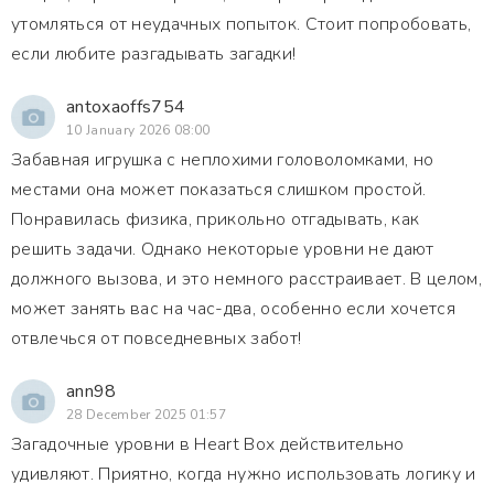
утомляться от неудачных попыток. Стоит попробовать,
если любите разгадывать загадки!
antoxaoffs754
10 January 2026 08:00
Забавная игрушка с неплохими головоломками, но
местами она может показаться слишком простой.
Понравилась физика, прикольно отгадывать, как
решить задачи. Однако некоторые уровни не дают
должного вызова, и это немного расстраивает. В целом,
может занять вас на час-два, особенно если хочется
отвлечься от повседневных забот!
ann98
28 December 2025 01:57
Загадочные уровни в Heart Box действительно
удивляют. Приятно, когда нужно использовать логику и