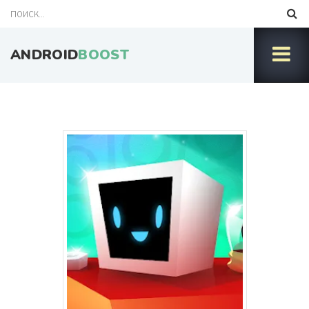
ANDROID
BOOST