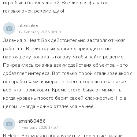
игра была бы идеальной. Всё же для фанатов
головоломок рекомендую!
alexraher
12 February 2026 08:00
Задания в Heart Box действительно заставляют мозг
работать. В некоторых уровнях приходится по-
настоящему поломать голову, чтобы найти решение.
Понравилась физика взаимодействия объектов – это
добавляет интереса. Вот только порой сталкиваешься с
недоработками: камера не всегда хорошо показывает
всё, что происходит. Кроме этого, бывают моменты,
когда уровень просто бесит своей сложностью. Но в
целом, иногда можно отвлечься на неё.
amsh80486
4 February 2026 17:57
В Heart Box можно обнаружить интересные задачи,