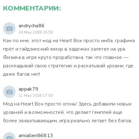
КОММЕНТАРИИ:
andrycha86
24 May 2026 16:50
Как по мне, этот мод на Heart Box просто имба, графика
прёт и гайдзинский юмор в задачках залетел на ура.
Физика в игре круто проработана, так что главное —
раскладывай свою стратегию и раскатывай уровни, где
даже багов нет!
appak79
11 May 2026 17:50
Мод на Heart Box просто огонь! Здесь добавили новых
уровней и возможностей, что делает гемплей еще
более захватывающим, игра реально летает без багов.
amiallen86813