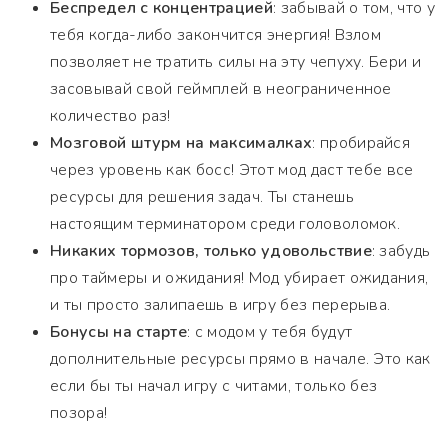
Беспредел с концентрацией
: забывай о том, что у
тебя когда-либо закончится энергия! Взлом
позволяет не тратить силы на эту чепуху. Бери и
засовывай свой геймплей в неограниченное
количество раз!
Мозговой штурм на максималках
: пробирайся
через уровень как босс! Этот мод даст тебе все
ресурсы для решения задач. Ты станешь
настоящим терминатором среди головоломок.
Никаких тормозов, только удовольствие
: забудь
про таймеры и ожидания! Мод убирает ожидания,
и ты просто залипаешь в игру без перерыва.
Бонусы на старте
: с модом у тебя будут
дополнительные ресурсы прямо в начале. Это как
если бы ты начал игру с читами, только без
позора!