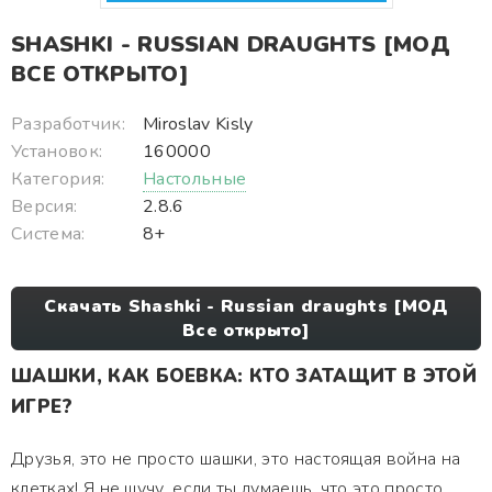
SHASHKI - RUSSIAN DRAUGHTS [МОД
ВСЕ ОТКРЫТО]
Разработчик:
Miroslav Kisly
Установок:
160000
Категория:
Настольные
Версия:
2.8.6
Система:
8+
Скачать Shashki - Russian draughts [МОД
Все открыто]
ШАШКИ, КАК БОЕВКА: КТО ЗАТАЩИТ В ЭТОЙ
ИГРЕ?
Друзья, это не просто шашки, это настоящая война на
клетках! Я не шучу, если ты думаешь, что это просто