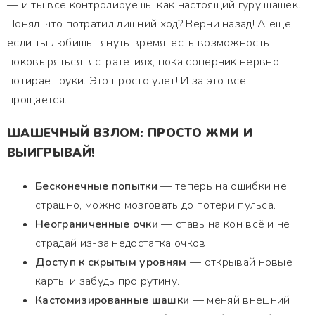
— и ты все контролируешь, как настоящий гуру шашек.
Понял, что потратил лишний ход? Верни назад! А еще,
если ты любишь тянуть время, есть возможность
поковыряться в стратегиях, пока соперник нервно
потирает руки. Это просто улет! И за это всё
прощается.
ШАШЕЧНЫЙ ВЗЛОМ: ПРОСТО ЖМИ И
ВЫИГРЫВАЙ!
Бесконечные попытки
— теперь на ошибки не
страшно, можно мозговать до потери пульса.
Неограниченные очки
— ставь на кон всё и не
страдай из-за недостатка очков!
Доступ к скрытым уровням
— открывай новые
карты и забудь про рутину.
Кастомизированные шашки
— меняй внешний