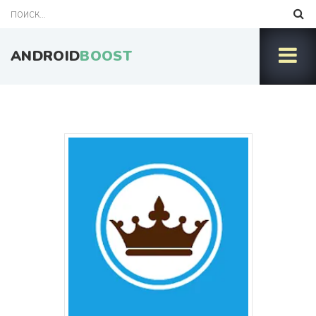
ANDROID
BOOST