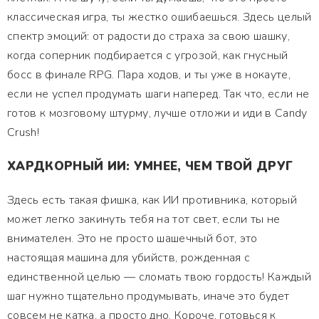
классическая игра, ты жестко ошибаешься. Здесь целый
спектр эмоций: от радости до страха за свою шашку,
когда соперник подбирается с угрозой, как гнусный
босс в финале RPG. Пара ходов, и ты уже в нокауте,
если не успел продумать шаги наперед. Так что, если не
готов к мозговому штурму, лучше отложи и иди в Candy
Crush!
ХАРДКОРНЫЙ ИИ: УМНЕЕ, ЧЕМ ТВОЙ ДРУГ
Здесь есть такая фишка, как ИИ противника, который
может легко закинуть тебя на тот свет, если ты не
внимателен. Это не просто шашечный бот, это
настоящая машина для убийств, рожденная с
единственной целью — сломать твою гордость! Каждый
шаг нужно тщательно продумывать, иначе это будет
совсем не катка, а просто дно. Короче, готовься к