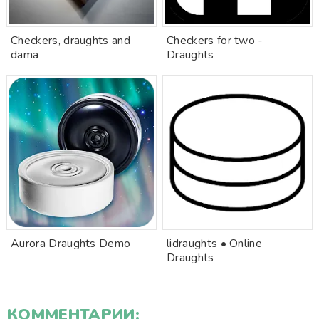
Checkers, draughts and
Checkers for two -
dama
Draughts
Aurora Draughts Demo
lidraughts • Online
Draughts
КОММЕНТАРИИ: