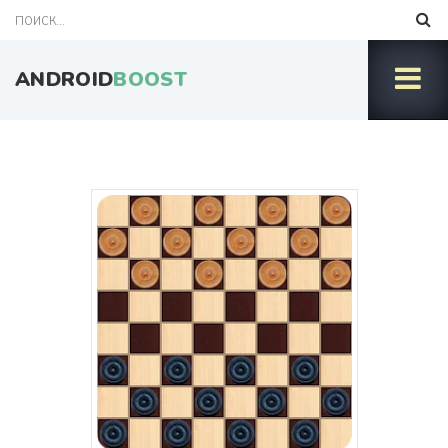
ANDROID
BOOST