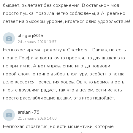
бывает, вылетает без сохранения. В остальном мод
просто пушка, правила четко соблюдены, а AI реально
летает на высоком уровне, играться одно удовольствие!
ali-gorji935
24 January 2026 13:57
Неплохое время провожу в Checkers - Damas, но есть
нюанс. Графика достаточно простая, но для шашек это
не критично. А вот управление иногда подводит —
порой сложно точно выбрать фигуру, особенно когда
дело касается последних ходов. Однако возможность
игры с друзьями радует, так что в целом, если искать
просто расслабляющие шашки, эта игра подойдёт.
arslani-79
21 January 2026 14:00
Неплохая стратегия, но есть моментики, которые