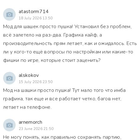
atastorm714
18 July 2026 13:50
Мод для шашек просто пушка! Установил без проблем,
всё залетело на раз-два. Графика кайф, а
производительность прям летает, как и ожидалось. Есть
ли у кого-то ещё вопросы по настройкам или какие-то
фишки по игре, которые стоит заценить?
alskokov
15 July 2026 23:50
Мод на шашки просто пушка! Тут мало того что имба
графика, так еще и все работает четко, багов нет,
летает на телефоне.
arnemorch
23 June 2026 21:50
Не могу понять, как правильно сохранять партию,