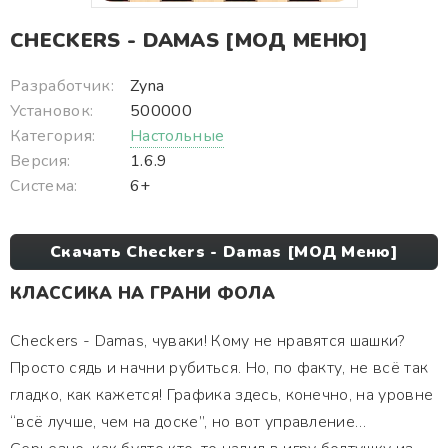
CHECKERS - DAMAS [МОД МЕНЮ]
Разработчик:
Zyna
Установок:
500000
Категория:
Настольные
Версия:
1.6.9
Система:
6+
Скачать Checkers - Damas [МОД Меню]
КЛАССИКА НА ГРАНИ ФОЛА
Checkers - Damas, чуваки! Кому не нравятся шашки?
Просто сядь и начни рубиться. Но, по факту, не всё так
гладко, как кажется! Графика здесь, конечно, на уровне
“всё лучше, чем на доске”, но вот управление…