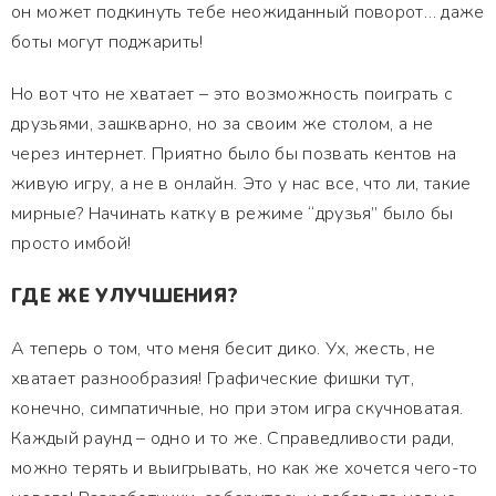
он может подкинуть тебе неожиданный поворот… даже
боты могут поджарить!
Но вот что не хватает – это возможность поиграть с
друзьями, зашкварно, но за своим же столом, а не
через интернет. Приятно было бы позвать кентов на
живую игру, а не в онлайн. Это у нас все, что ли, такие
мирные? Начинать катку в режиме “друзья” было бы
просто имбой!
ГДЕ ЖЕ УЛУЧШЕНИЯ?
А теперь о том, что меня бесит дико. Ух, жесть, не
хватает разнообразия! Графические фишки тут,
конечно, симпатичные, но при этом игра скучноватая.
Каждый раунд – одно и то же. Справедливости ради,
можно терять и выигрывать, но как же хочется чего-то