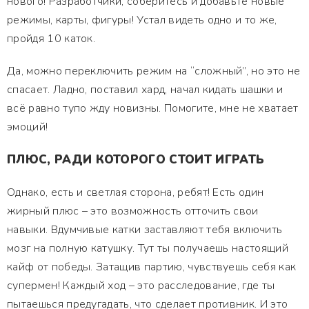
нового! Разработчики, соберитесь и добавьте новые
режимы, карты, фигуры! Устал видеть одно и то же,
пройдя 10 каток.
Да, можно переключить режим на “сложный”, но это не
спасает. Ладно, поставил хард, начал кидать шашки и
всё равно тупо жду новизны. Помогите, мне не хватает
эмоций!
ПЛЮС, РАДИ КОТОРОГО СТОИТ ИГРАТЬ
Однако, есть и светлая сторона, ребят! Есть один
жирный плюс – это возможность отточить свои
навыки. Вдумчивые катки заставляют тебя включить
мозг на полную катушку. Тут ты получаешь настоящий
кайф от победы. Затащив партию, чувствуешь себя как
супермен! Каждый ход – это расследование, где ты
пытаешься предугадать, что сделает противник. И это