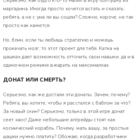
Серьезно, как будто кто-то налил в игру болтушку из
маргарина. Иногда просто хочется встать и сказать:
ребята, а не с ума ли вы сошли? Сложно, короче, не так
просто как кажется.
Но, блин, если ты любишь стратегию и можешь
прокачать мозг, то этот проект для тебя. Катка на
шашках дает возможность отточить свои навыки, да и в
одиночном режиме вжарить на максималках.
ДОНАТ ИЛИ СМЕРТЬ?
Серьезно, как же достали эти донаты. Зачем, почему?
Ребята, вы хотите, чтобы я расстался с баблом за что?
За новый скин? Серьезно, только в этой игре донат
сеет хаос! Даже небольшие апгрейды стоят как
космический корабль. Почему, мать вашу, за простые
шашки нужно платить? Обожаю, когда разработчики