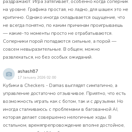
раздражают. Игра затягивает, особенно когда соперник
на уровне. Графика простая, но ладно, для шашек это не
критично. Однако иногда складывается ощущение, что
не всегда понятно, по каким причинам проигрываешь
— какие-то моменты просто не отрабатываются.
Соперники порой попадаются сильные, а порой —
совсем невыразительные. В общем, можно
развлекаться, но без особых ожиданий.
ashash87
17 January 2026 02:00
Кубики в Checkers - Damas выглядят симпатично, а
управление достаточно отзывчивое. Приятно, что есть
возможность играть как с ботом, так и с друзьями. Но
иногда сталкиваюсь с проблемами в багованной AI,
которая делает совершенно нелогичные ходы. В
остальном, времяпрепровождение вполне достойное,