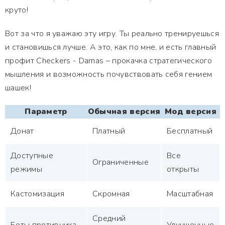
круто!
Вот за что я уважаю эту игру. Ты реально тренируешься
и становишься лучше. А это, как по мне, и есть главный
профит Checkers - Damas – прокачка стратегического
мышления и возможность почувствовать себя гением
шашек!
Параметр
Обычная версия
Мод версия
Донат
Платный
Бесплатный
Доступные
Все
Ограниченные
режимы
открыты
Кастомизация
Скромная
Масштабная
Средний