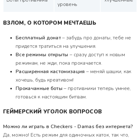
Боты противника
Улучшенные
уровень
ВЗЛОМ, О КОТОРОМ МЕЧТАЕШЬ
Бесплатный донат
– забудь про донаты, тебе не
придется тратиться на улучшения.
Все режимы открыты
– сразу доступ к новым
режимам, не жди, пока прокачается.
Расширенная кастомизация
– меняй шашки, как
хочешь, будь креативом!
Прокачанные боты
– противники теперь умнее,
готовься к настоящим битвам.
ГЕЙМЕРСКИЙ УГОЛОК ВОПРОСОВ
Можно ли играть в Checkers - Damas без интернета?
Да, можно! Есть режим для одиночных каток, так что,