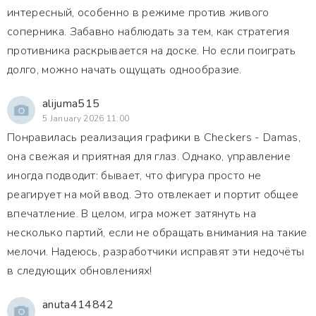
интересный, особенно в режиме против живого
соперника. Забавно наблюдать за тем, как стратегия
противника раскрывается на доске. Но если поиграть
долго, можно начать ощущать однообразие.
alijuma515
5 January 2026 11:00
Понравилась реализация графики в Checkers - Damas,
она свежая и приятная для глаз. Однако, управление
иногда подводит: бывает, что фигура просто не
реагирует на мой ввод. Это отвлекает и портит общее
впечатление. В целом, игра может затянуть на
несколько партий, если не обращать внимания на такие
мелочи. Надеюсь, разработчики исправят эти недочёты
в следующих обновлениях!
anuta414842