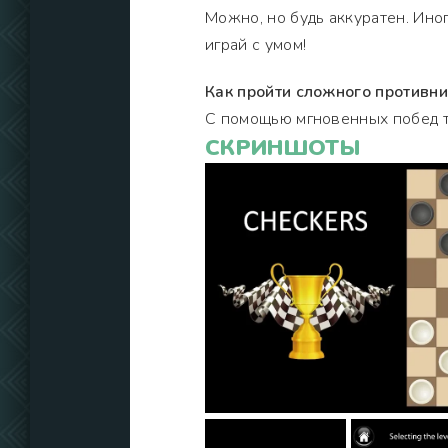
Можно, но будь аккуратен. Иног
играй с умом!
Как пройти сложного противни
С помощью мгновенных побед т
СКРИНШОТЫ