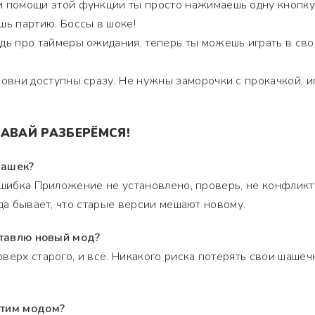
и помощи этой функции ты просто нажимаешь одну кнопку
ь партию. Боссы в шоке!
удь про таймеры ожидания, теперь ты можешь играть в св
ровни доступны сразу. Не нужны заморочки с прокачкой, и
АВАЙ РАЗБЕРЁМСЯ!
шашек?
ошибка Приложение не установлено, проверь, не конфликт
гда бывает, что старые версии мешают новому.
 ставлю новый мод?
верх старого, и всё. Никакого риска потерять свои шаше
этим модом?