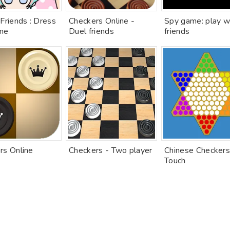
Friends : Dress
Checkers Online -
Spy game: play w
me
Duel friends
friends
rs Online
Checkers - Two player
Chinese Checker
Touch