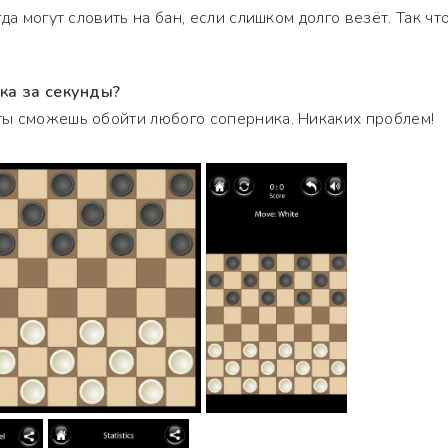
да могут словить на бан, если слишком долго везёт. Так чт
ка за секунды?
ы сможешь обойти любого соперника. Никаких проблем!