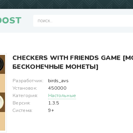
OOST
CHECKERS WITH FRIENDS GAME [
БЕСКОНЕЧНЫЕ МОНЕТЫ]
Разработчик:
birds_avs
Установок:
450000
Категория:
Настольные
Версия:
1.3.5
Система:
9+