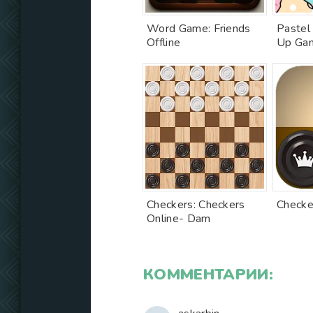
Word Game: Friends
Pastel 
Offline
Up Ga
Checkers: Checkers
Checke
Online- Dam
КОММЕНТАРИИ: