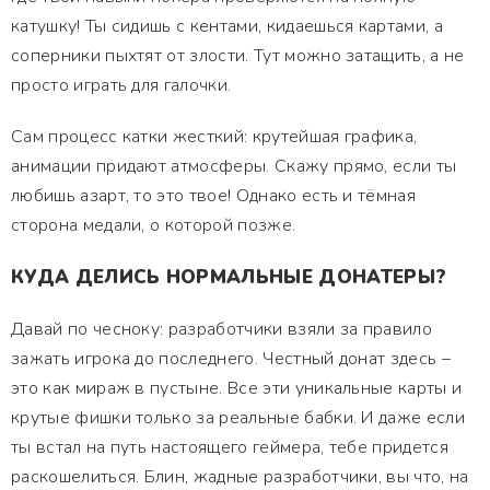
катушку! Ты сидишь с кентами, кидаешься картами, а
соперники пыхтят от злости. Тут можно затащить, а не
просто играть для галочки.
Сам процесс катки жесткий: крутейшая графика,
анимации придают атмосферы. Скажу прямо, если ты
любишь азарт, то это твое! Однако есть и тёмная
сторона медали, о которой позже.
КУДА ДЕЛИСЬ НОРМАЛЬНЫЕ ДОНАТЕРЫ?
Давай по чесноку: разработчики взяли за правило
зажать игрока до последнего. Честный донат здесь –
это как мираж в пустыне. Все эти уникальные карты и
крутые фишки только за реальные бабки. И даже если
ты встал на путь настоящего геймера, тебе придется
раскошелиться. Блин, жадные разработчики, вы что, на