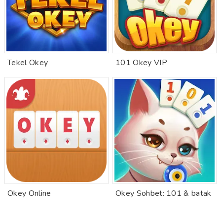
Tekel Okey
101 Okey VIP
Okey Online
Okey Sohbet: 101 & batak