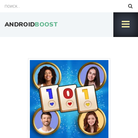
ANDROID
BOOST