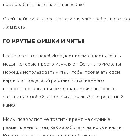
нас зарабатываете или на игроках?
Окей, пойдем к плюсам, а то меня уже подбешивает эта
жадность.
ГО КРУТЫЕ ФИШКИ И ЧИТЫ!
Но не все так плохо! Игра дает возможность юзать
моды, которые просто изумляют. Вот, например, ты
можешь использовать читы, чтобы прокачать свои
карты до предела. Игра становится намного
интереснее, когда ты без доната можешь просто
затащить в любой катке. Чувствуешь? Это реальный
кайф!
Моды позволяют не тратить время на скучные
размышления о том, как заработать на новые карты.
Вместо этого – просто топи и побеждай!