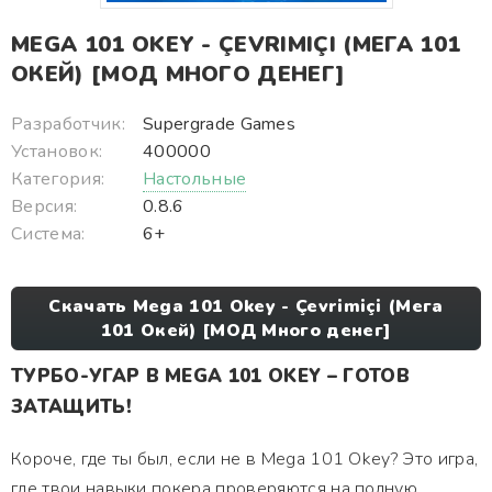
MEGA 101 OKEY - ÇEVRIMIÇI (МЕГА 101
ОКЕЙ) [МОД МНОГО ДЕНЕГ]
Разработчик:
Supergrade Games
Установок:
400000
Категория:
Настольные
Версия:
0.8.6
Система:
6+
Скачать Mega 101 Okey - Çevrimiçi (Мега
101 Окей) [МОД Много денег]
ТУРБО-УГАР В MEGA 101 OKEY – ГОТОВ
ЗАТАЩИТЬ!
Короче, где ты был, если не в Mega 101 Okey? Это игра,
где твои навыки покера проверяются на полную