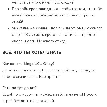
не поймут, что с ними происходит!
Без таймеров ожидания
– забудь о том, что тебе
нужно ждать, пока закончится время. Просто
играй!
Уникальные скины
– все скины открыты с самого
старта! Выглядеть круто и затащить — придаёт
уверенности. Никакого стыда!
ВСЕ, ЧТО ТЫ ХОТЕЛ ЗНАТЬ
Как качать Mega 101 Okey?
Легче паренной репы! Идешь на сайт, ищешь мод и
просто скачиваешь. Все просто!
Есть ли тут донат?
О, да! Но с модом ты можешь забить на него! Просто
играй без лишних вложений.