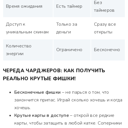
Без
Время ожидания
Есть таймер
таймеров
Доступ к
Только за
Сразу все
уникальным скинам
деньги
открыты
Количество
Ограничено
Бесконечно
энергии
ЧЕРЕДА ЧАРДЖЕРОВ: КАК ПОЛУЧИТЬ
РЕАЛЬНО КРУТЫЕ ФИШКИ!
Бесконечные фишки
– не парься о том, что
закончится припас. Играй сколько хочешь и когда
хочешь.
Крутые карты в доступе
– открой все редкие
карты, чтобы затащить в любой катке. Соперники