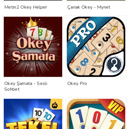
Metin2 Okey Helper
Çanak Okey - Mynet
Okey Şamata - Sesli
Okey Pro
Sohbet