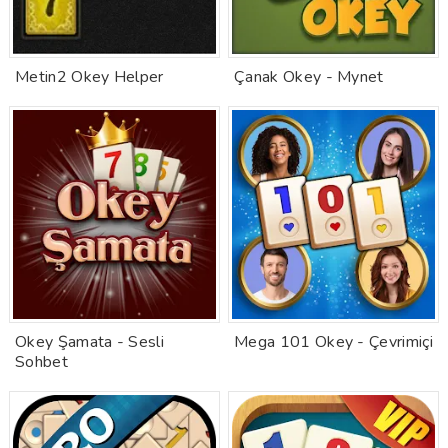
Metin2 Okey Helper
Çanak Okey - Mynet
Okey Şamata - Sesli
Mega 101 Okey - Çevrimiçi
Sohbet