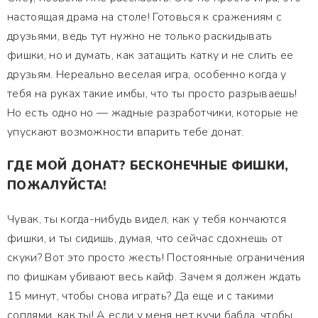
настоящая драма на столе! Готовься к сражениям с
друзьями, ведь тут нужно не только раскидывать
фишки, но и думать, как затащить катку и не слить ее
друзьям. Нереально веселая игра, особенно когда у
тебя на руках такие имбы, что ты просто разрываешь!
Но есть одно но — жадные разработчики, которые не
упускают возможности впарить тебе донат.
ГДЕ МОЙ ДОНАТ? БЕСКОНЕЧНЫЕ ФИШКИ,
ПОЖАЛУЙСТА!
Чувак, ты когда-нибудь видел, как у тебя кончаются
фишки, и ты сидишь, думая, что сейчас сдохнешь от
скуки? Вот это просто жесть! Постоянные ограничения
по фишкам убивают весь кайф. Зачем я должен ждать
15 минут, чтобы снова играть? Да еще и с такими
соплями, как ты! А если у меня нет кучи бабла, чтобы