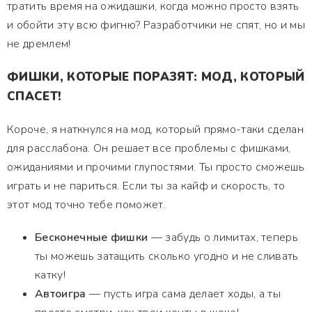
тратить время на ожидашки, когда можно просто взять
и обойти эту всю фигню? Разработчики не спят, но и мы
не дремлем!
ФИШКИ, КОТОРЫЕ ПОРАЗЯТ: МОД, КОТОРЫЙ
СПАСЕТ!
Короче, я наткнулся на мод, который прямо-таки сделан
для расслабона. Он решает все проблемы с фишками,
ожиданиями и прочими глупостями. Ты просто сможешь
играть и не париться. Если ты за кайф и скорость, то
этот мод точно тебе поможет.
Бесконечные фишки
— забудь о лимитах, теперь
ты можешь затащить сколько угодно и не сливать
катку!
Автоигра
— пусть игра сама делает ходы, а ты