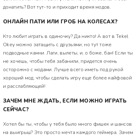
донатить? Вот тут-то и приходит время модов.
ОНЛАЙН ПАТИ ИЛИ ГРОБ НА КОЛЕСАХ?
Кто любит играть в одиночку? Да никто! А вот в Tekel
Okey можно затащить с друзьями, но тут тоже
подводные камни. Лаги, вылеты, и, о боже, бан! Если ты
не хочешь, чтобы тебя забанили, придется очень
осторожно с модами. Лучше всего иметь под рукой
хороший мод, чтобы сделать игру еще более кайфовой
и расслабляющей!
ЗАЧЕМ МНЕ ЖДАТЬ, ЕСЛИ МОЖНО ИГРАТЬ
СЕЙЧАС?
Хотел бы ты, чтобы у тебя было много фишек и шансов
на выигрыш? Это просто мечта каждого геймера. Зачем