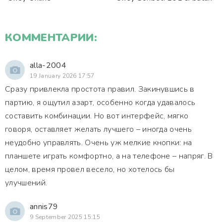
КОММЕНТАРИИ:
alla-2004
19 January 2026 17:57
Сразу привлекла простота правил. Закинувшись в
партию, я ощутил азарт, особенно когда удавалось
составить комбинации. Но вот интерфейс, мягко
говоря, оставляет желать лучшего – иногда очень
неудобно управлять. Очень уж мелкие кнопки: на
планшете играть комфортно, а на телефоне – напряг. В
целом, время провел весело, но хотелось бы
улучшений.
annis79
9 September 2025 15:15