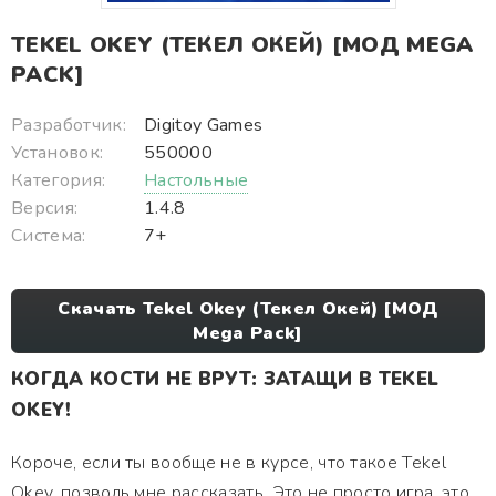
TEKEL OKEY (ТЕКЕЛ ОКЕЙ) [МОД MEGA
PACK]
Разработчик:
Digitoy Games
Установок:
550000
Категория:
Настольные
Версия:
1.4.8
Система:
7+
Скачать Tekel Okey (Текел Окей) [МОД
Mega Pack]
КОГДА КОСТИ НЕ ВРУТ: ЗАТАЩИ В TEKEL
OKEY!
Короче, если ты вообще не в курсе, что такое Tekel
Okey, позволь мне рассказать. Это не просто игра, это