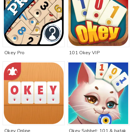
Okey Pro
101 Okey VIP
Okey Online
Okey Sohbet: 101 & batak