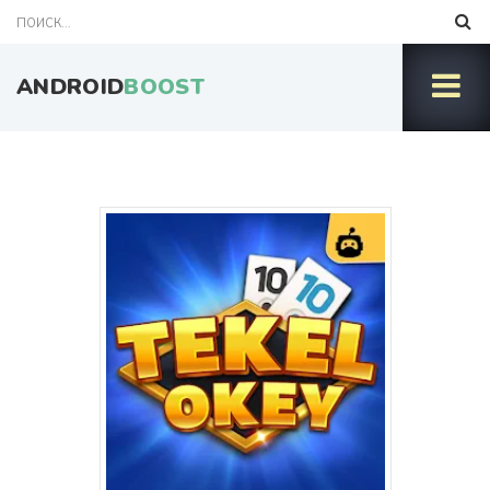
ANDROID
BOOST