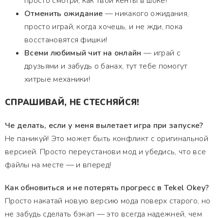
просто смотри, как твои кенты в шоке!
Отменить ожидание
— никакого ожидания,
просто играй, когда хочешь, и не жди, пока
восстановятся фишки!
Всеми любимый чит на онлайн
— играй с
друзьями и забудь о банах, тут тебе помогут
хитрые механики!
СПРАШИВАЙ, НЕ СТЕСНЯЙСЯ!
Че делать, если у меня вылетает игра при запуске?
Не паникуй! Это может быть конфликт с оригинальной
версией. Просто переустанови мод и убедись, что все
файлы на месте — и вперед!
Как обновиться и не потерять прогресс в Tekel Okey?
Просто накатай новую версию мода поверх старого, но
не забудь сделать бэкап — это всегда надежней, чем