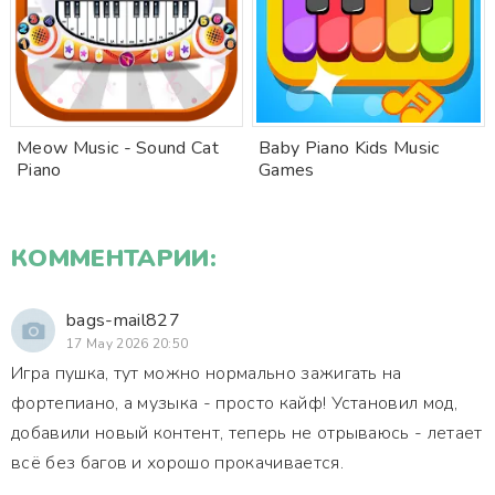
Meow Music - Sound Cat
Baby Piano Kids Music
Piano
Games
КОММЕНТАРИИ:
bags-mail827
17 May 2026 20:50
Игра пушка, тут можно нормально зажигать на
фортепиано, а музыка - просто кайф! Установил мод,
добавили новый контент, теперь не отрываюсь - летает
всё без багов и хорошо прокачивается.