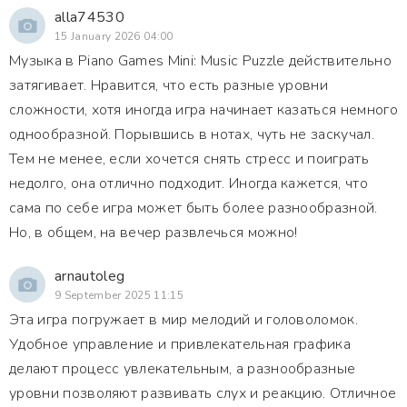
alla74530
15 January 2026 04:00
Музыка в Piano Games Mini: Music Puzzle действительно
затягивает. Нравится, что есть разные уровни
сложности, хотя иногда игра начинает казаться немного
однообразной. Порывшись в нотах, чуть не заскучал.
Тем не менее, если хочется снять стресс и поиграть
недолго, она отлично подходит. Иногда кажется, что
сама по себе игра может быть более разнообразной.
Но, в общем, на вечер развлечься можно!
arnautoleg
9 September 2025 11:15
Эта игра погружает в мир мелодий и головоломок.
Удобное управление и привлекательная графика
делают процесс увлекательным, а разнообразные
уровни позволяют развивать слух и реакцию. Отличное