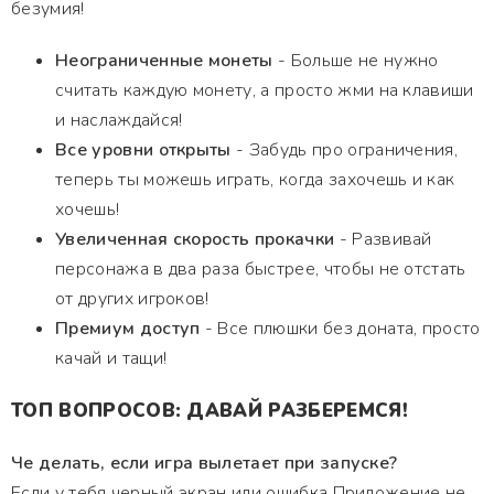
безумия!
Неограниченные монеты
- Больше не нужно
считать каждую монету, а просто жми на клавиши
и наслаждайся!
Все уровни открыты
- Забудь про ограничения,
теперь ты можешь играть, когда захочешь и как
хочешь!
Увеличенная скорость прокачки
- Развивай
персонажа в два раза быстрее, чтобы не отстать
от других игроков!
Премиум доступ
- Все плюшки без доната, просто
качай и тащи!
ТОП ВОПРОСОВ: ДАВАЙ РАЗБЕРЕМСЯ!
Че делать, если игра вылетает при запуске?
Если у тебя черный экран или ошибка Приложение не