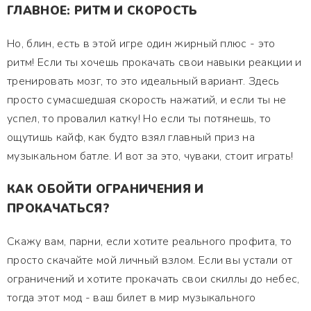
ГЛАВНОЕ: РИТМ И СКОРОСТЬ
Но, блин, есть в этой игре один жирный плюс - это
ритм! Если ты хочешь прокачать свои навыки реакции и
тренировать мозг, то это идеальный вариант. Здесь
просто сумасшедшая скорость нажатий, и если ты не
успел, то провалил катку! Но если ты потянешь, то
ощутишь кайф, как будто взял главный приз на
музыкальном батле. И вот за это, чуваки, стоит играть!
КАК ОБОЙТИ ОГРАНИЧЕНИЯ И
ПРОКАЧАТЬСЯ?
Скажу вам, парни, если хотите реального профита, то
просто скачайте мой личный взлом. Если вы устали от
ограничений и хотите прокачать свои скиллы до небес,
тогда этот мод - ваш билет в мир музыкального