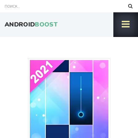
ANDROID
BOOST