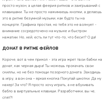
просто музон, а целая феерия ритмов и заигрываний с
клавишами. Ты не просто нажимаешь кнопки, а делаешь
это в ритме безумной музыки, как будто ты на
концерте. Графика простая, но тебя это не волнует -
внимание сосредоточено на музыке и быстром
нажатии. Но, хей, есть ли тут что-то, что бесит? О да!
ДОНАТ В РИТМЕ ФЕЙЛОВ
Короче, вот в чем прикол - эта игра жрет твои бабки на
донат, как черная дыра! Ты можешь прокачать свои
скиллы, но не без помощи позорного доната. Заходишь
в игру, а вон она – яркая кнопка Покупай шмотки. Да ну
нахер! За что? Я просто хочу играть, а не вбухивать
бабло в виртуальные клавиши. Разработчики, вы че,
спят?!