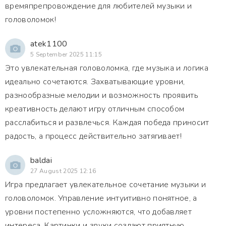
времяпрепровождение для любителей музыки и
головоломок!
atek1100
5 September 2025 11:15
Это увлекательная головоломка, где музыка и логика
идеально сочетаются. Захватывающие уровни,
разнообразные мелодии и возможность проявить
креативность делают игру отличным способом
расслабиться и развлечься. Каждая победа приносит
радость, а процесс действительно затягивает!
baldai
27 August 2025 12:16
Игра предлагает увлекательное сочетание музыки и
головоломок. Управление интуитивно понятное, а
уровни постепенно усложняются, что добавляет
интереса. Картинки и звуки создают приятную