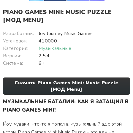
PIANO GAMES MINI: MUSIC PUZZLE
[МОД MENU]
Разработчик:
Joy Journey Music Games
Установок:
410000
Категория:
Музыкальные
Версия:
2.5.4
Система:
6+
Скачать Piano Games Mini: Music Puzzle
[МОД Menu]
МУЗЫКАЛЬНЫЕ БАТАЛИИ: КАК Я ЗАТАЩИЛ В
PIANO GAMES MINI!
Йоу, чуваки! Что-то я попал в музыкальный ад с этой
игрой. Piano Games Mini: Music Puzzle - это вам не