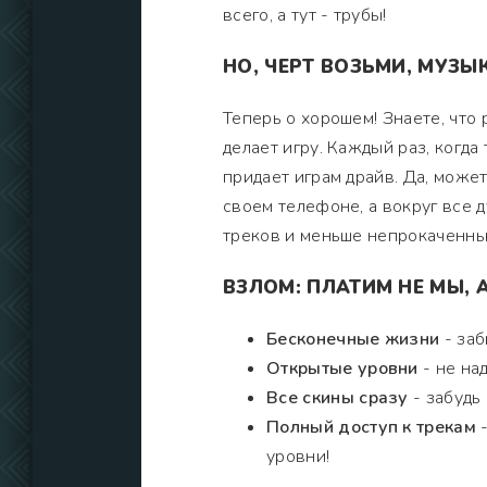
всего, а тут - трубы!
НО, ЧЕРТ ВОЗЬМИ, МУЗЫК
Теперь о хорошем! Знаете, что
делает игру. Каждый раз, когда
придает играм драйв. Да, может
своем телефоне, а вокруг все д
треков и меньше непрокаченны
ВЗЛОМ: ПЛАТИМ НЕ МЫ, А
Бесконечные жизни
- заб
Открытые уровни
- не над
Все скины сразу
- забудь
Полный доступ к трекам
-
уровни!