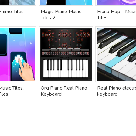
Anime Tiles
Magic Piano Music
Piano Hop - Musi
Tiles 2
Tiles
usic Tiles,
Org Piano:Real Piano
Real Piano electr
iles
Keyboard
keyboard