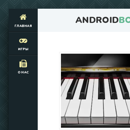
ANDROID
B
ГЛАВНАЯ
ИГРЫ
О НАС