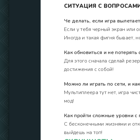
СИТУАЦИЯ С ВОПРОСАМИ
Че делать, если игра вылетает
Если у тебя черный экран или 
Иногда и такая фигня бывает, н
Как обновиться и не потерять
Для этого сначала сделай резе
достижения с собой!
Можно ли играть по сети, и ка
Мультиплеера тут нет, игра чис
мод!
Как пройти сложные уровни с
С бесконечными жизнями и отк
выйдешь на топ!