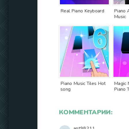
Real Piano Keyboard
Piano 
Music
Piano Music Tiles Hot
Magic M
song
Piano T
КОММЕНТАРИИ:
apt98211