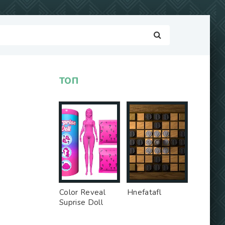
ТОП
Color Reveal
Hnefatafl
Suprise Doll
Game