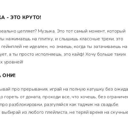
А - ЭТО КРУТО!
 реально цепляет? Музыка. Это тот самый момент, который
 ты нажимаешь на плитку, и слышишь классные треки, это
 геймплей не идеален, но знаешь, когда ты затачиваешь на
ует, а ты просто исполняешь, это кайф! Хочу больше таких
х уровней!
 ОНИ!
ывай про прерывания, играй на полную катушку без ожида
о гореть от доната, проходи все, что хочешь, без ограниче
 про разблокировки, разгуляйся как таджик на свадьбе.
 выбирай из любого плейлиста, не теряй время на скучны