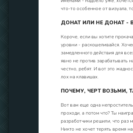
именами - надоело уже, хочетс
что-то особенное от визуала, т
ДОНАТ ИЛИ НЕ ДОНАТ - 
Короче, если вы хотите прокача
уровни - раскошеливайся. Хоче
замедленного действия для все
явно не против зарабатывать н
честно, ребят. И вот это жаднос
лох на клавишах.
ПОЧЕМУ, ЧЕРТ ВОЗЬМИ, 
Вот вам еще одна непроститель
проходи, а потом что? Ты наигра
разработчики решили, что раз м
Никто не хочет терять время н