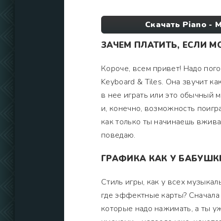
Скачать Piano - 
ЗАЧЕМ ПЛАТИТЬ, ЕСЛИ 
Короче, всем привет! Надо погов
Keyboard & Tiles. Она звучит к
в нее играть или это обычный 
и, конечно, возможность поигра
как только ты начинаешь вжива
поведаю.
ГРАФИКА КАК У БАБУШКИ
Стиль игры, как у всех музыкал
где эффектные карты? Сначала в
которые надо нажимать, а ты у