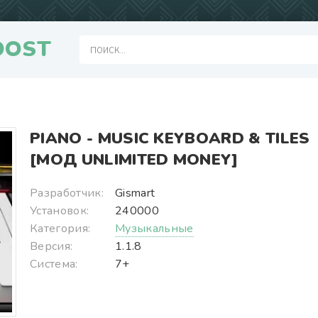
OOST
PIANO - MUSIC KEYBOARD & TILES
[МОД UNLIMITED MONEY]
Разработчик:
Gismart
Установок:
240000
Категория:
Музыкальные
Версия:
1.1.8
Система:
7+