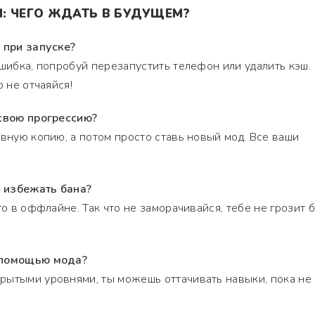
: ЧЕГО ЖДАТЬ В БУДУЩЕМ?
 при запуске?
ошибка, попробуй перезапустить телефон или удалить кэш.
о не отчаяйся!
 свою прогрессию?
рвную копию, а потом просто ставь новый мод. Все ваши
к избежать бана?
то в оффлайне. Так что не заморачивайся, тебе не грозит б
 помощью мода?
рытыми уровнями, ты можешь оттачивать навыки, пока не