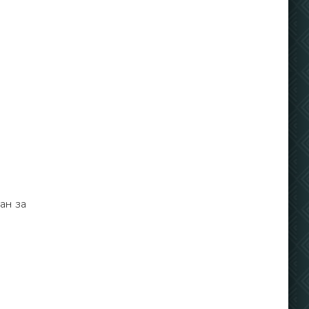
ан за