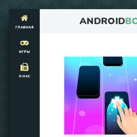
ANDROID
B
ГЛАВНАЯ
ИГРЫ
О НАС