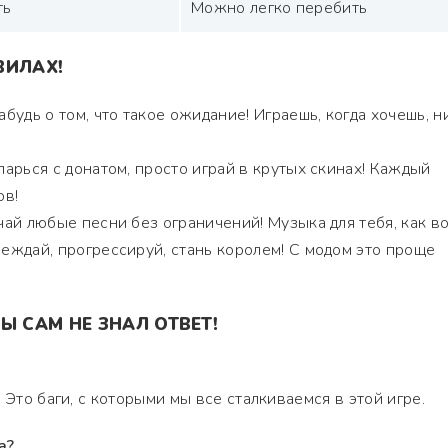
ть
Можно легко перебить
ВИЛАХ!
будь о том, что такое ожидание! Играешь, когда хочешь, н
арься с донатом, просто играй в крутых скинах! Каждый
ов!
ай любые песни без ограничений! Музыка для тебя, как во
ждай, прогрессируй, стань королем! С модом это проще
Ы САМ НЕ ЗНАЛ ОТВЕТ!
 Это баги, с которыми мы все сталкиваемся в этой игре.
а?