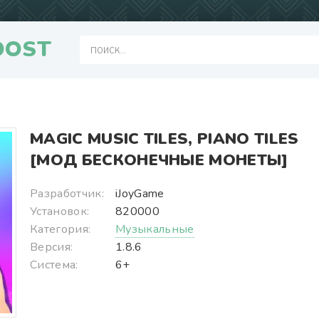
OOST
MAGIC MUSIC TILES, PIANO TILES
[МОД БЕСКОНЕЧНЫЕ МОНЕТЫ]
Разработчик:
iJoyGame
Установок:
820000
Категория:
Музыкальные
Версия:
1.8.6
Система:
6+