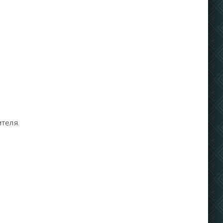
теля.