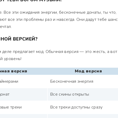
е. Все эти ожидания энергии, бесконечные донаты, ты что, 
ают все эти проблемы раз и навсегда. Они дадут тебе шанс
ечтал.
ЧНОЙ ВЕРСИЕЙ?
 деле предлагает мод. Обычная версия — это жесть, а вот
й уровень!
чная версия
Мод версия
аймерами
Бесконечная энергия
донат
Все скины открыты
овые треки
Все треки доступны сразу