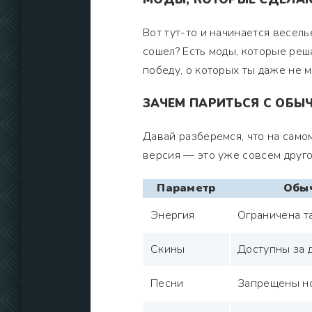
Вот тут-то и начинается весель
сошел? Есть моды, которые реш
победу, о которых ты даже не м
ЗАЧЕМ ПАРИТЬСЯ С ОБЫ
Давай разберемся, что на самом
версия — это уже совсем друго
Параметр
Обы
Энергия
Ограничена т
Скины
Доступны за 
Песни
Запрещены н