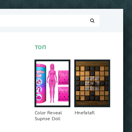
ТОП
Color Reveal
Hnefatafl
Suprise Doll
Game