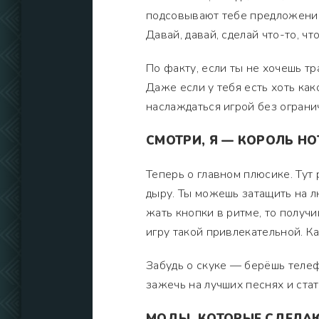
подсовывают тебе предложения 
Давай, давай, сделай что-то, чт
По факту, если ты не хочешь тр
Даже если у тебя есть хоть ка
наслаждаться игрой без ограни
СМОТРИ, Я — КОРОЛЬ НО
Теперь о главном плюсике. Тут 
дыру. Ты можешь затащить на л
жать кнопки в ритме, то получ
игру такой привлекательной. Ка
Забудь о скуке — берёшь телефо
зажечь на лучших песнях и ста
МОДЫ, КОТОРЫЕ СДЕЛАЮ