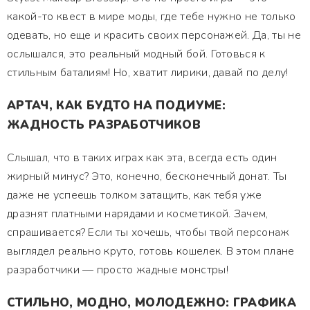
какой-то квест в мире моды, где тебе нужно не только
одевать, но еще и красить своих персонажей. Да, ты не
ослышался, это реальный модный бой. Готовься к
стильным баталиям! Но, хватит лирики, давай по делу!
АРТАЧ, КАК БУДТО НА ПОДИУМЕ:
ЖАДНОСТЬ РАЗРАБОТЧИКОВ
Слышал, что в таких играх как эта, всегда есть один
жирный минус? Это, конечно, бесконечный донат. Ты
даже не успеешь толком затащить, как тебя уже
дразнят платными нарядами и косметикой. Зачем,
спрашивается? Если ты хочешь, чтобы твой персонаж
выглядел реально круто, готовь кошелек. В этом плане
разработчики — просто жадные монстры!
СТИЛЬНО, МОДНО, МОЛОДЕЖНО: ГРАФИКА