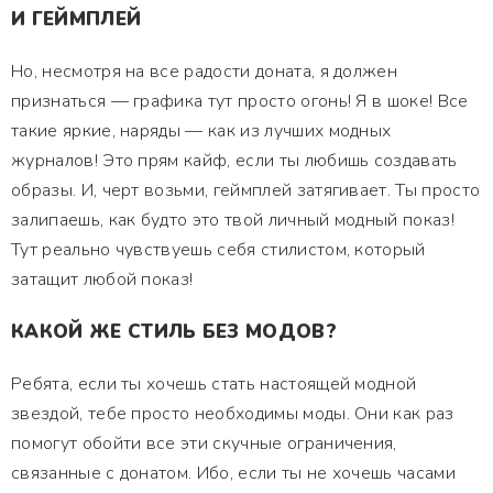
И ГЕЙМПЛЕЙ
Но, несмотря на все радости доната, я должен
признаться — графика тут просто огонь! Я в шоке! Все
такие яркие, наряды — как из лучших модных
журналов! Это прям кайф, если ты любишь создавать
образы. И, черт возьми, геймплей затягивает. Ты просто
залипаешь, как будто это твой личный модный показ!
Тут реально чувствуешь себя стилистом, который
затащит любой показ!
КАКОЙ ЖЕ СТИЛЬ БЕЗ МОДОВ?
Ребята, если ты хочешь стать настоящей модной
звездой, тебе просто необходимы моды. Они как раз
помогут обойти все эти скучные ограничения,
связанные с донатом. Ибо, если ты не хочешь часами