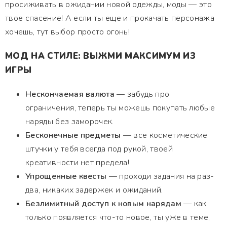
просиживать в ожидании новой одежды, моды — это
твое спасение! А если ты еще и прокачать персонажа
хочешь, тут выбор просто огонь!
МОД НА СТИЛЕ: ВЫЖМИ МАКСИМУМ ИЗ
ИГРЫ
Нескончаемая валюта
— забудь про
ограничения, теперь ты можешь покупать любые
наряды без заморочек.
Бесконечные предметы
— все косметические
штучки у тебя всегда под рукой, твоей
креативности нет предела!
Упрощенные квесты
— проходи задания на раз-
два, никаких задержек и ожиданий.
Безлимитный доступ к новым нарядам
— как
только появляется что-то новое, ты уже в теме,