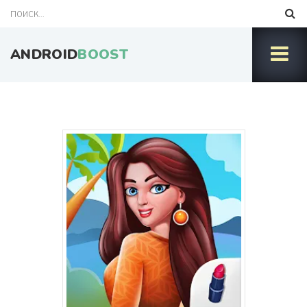
ANDROID
BOOST