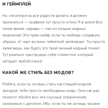
И ГЕЙМПЛЕЙ
Но, несмотря на все радости доната, я должен
признаться — графика тут просто огонь! Я в шоке! Все
такие яркие, наряды — как из лучших модных
журналов! Это прям кайф, если ты любишь создавать
образы. И, черт возьми, геймплей затягивает. Ты просто
залипаешь, как будто это твой личный модный показ!
Тут реально чувствуешь себя стилистом, который
затащит любой показ!
КАКОЙ ЖЕ СТИЛЬ БЕЗ МОДОВ?
Ребята, если ты хочешь стать настоящей модной
звездой, тебе просто необходимы моды. Они как раз
помогут обойти все эти скучные ограничения,
связанные с донатом. Ибо, если ты не хочешь часами