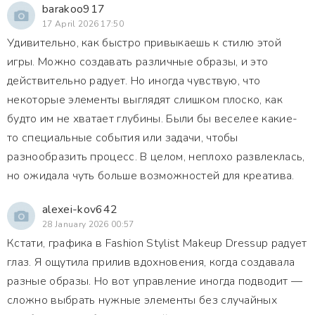
barakoo917
17 April 2026 17:50
Удивительно, как быстро привыкаешь к стилю этой
игры. Можно создавать различные образы, и это
действительно радует. Но иногда чувствую, что
некоторые элементы выглядят слишком плоско, как
будто им не хватает глубины. Были бы веселее какие-
то специальные события или задачи, чтобы
разнообразить процесс. В целом, неплохо развлеклась,
но ожидала чуть больше возможностей для креатива.
alexei-kov642
28 January 2026 00:57
Кстати, графика в Fashion Stylist Makeup Dressup радует
глаз. Я ощутила прилив вдохновения, когда создавала
разные образы. Но вот управление иногда подводит —
сложно выбрать нужные элементы без случайных