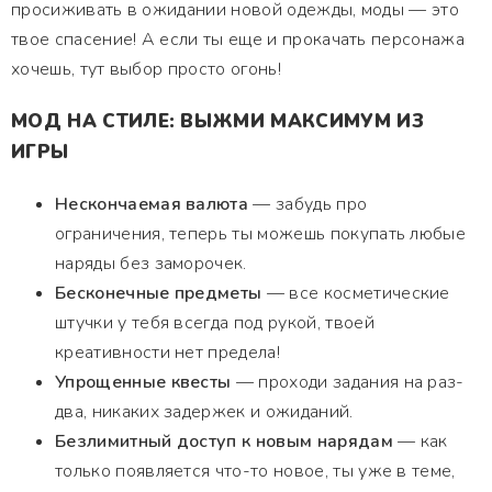
просиживать в ожидании новой одежды, моды — это
твое спасение! А если ты еще и прокачать персонажа
хочешь, тут выбор просто огонь!
МОД НА СТИЛЕ: ВЫЖМИ МАКСИМУМ ИЗ
ИГРЫ
Нескончаемая валюта
— забудь про
ограничения, теперь ты можешь покупать любые
наряды без заморочек.
Бесконечные предметы
— все косметические
штучки у тебя всегда под рукой, твоей
креативности нет предела!
Упрощенные квесты
— проходи задания на раз-
два, никаких задержек и ожиданий.
Безлимитный доступ к новым нарядам
— как
только появляется что-то новое, ты уже в теме,