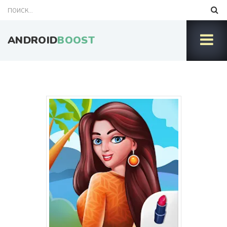
ANDROID
BOOST