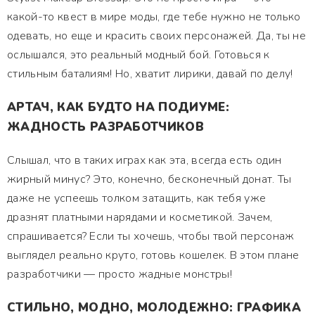
какой-то квест в мире моды, где тебе нужно не только
одевать, но еще и красить своих персонажей. Да, ты не
ослышался, это реальный модный бой. Готовься к
стильным баталиям! Но, хватит лирики, давай по делу!
АРТАЧ, КАК БУДТО НА ПОДИУМЕ:
ЖАДНОСТЬ РАЗРАБОТЧИКОВ
Слышал, что в таких играх как эта, всегда есть один
жирный минус? Это, конечно, бесконечный донат. Ты
даже не успеешь толком затащить, как тебя уже
дразнят платными нарядами и косметикой. Зачем,
спрашивается? Если ты хочешь, чтобы твой персонаж
выглядел реально круто, готовь кошелек. В этом плане
разработчики — просто жадные монстры!
СТИЛЬНО, МОДНО, МОЛОДЕЖНО: ГРАФИКА