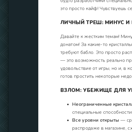
будто разработчики специально 
это просто кайф! Чувствуешь себ
ЛИЧНЫЙ ТРЕШ: МИНУС И
Давайте к жестким темам! Мину
донатом! За какие-то кристалл
требуют бабло. Это просто расп
— это возможность реально про
удовольствие от игры, но и, в 
готов простить некоторые недо
ВЗЛОМ: УБЕЖИЩЕ ДЛЯ 
Неограниченные криста
специальные способности, 
Все уровни открыты
— сра
распродаже в магазине, с