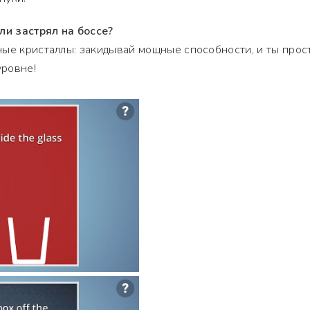
ли застрял на боссе?
ные кристаллы: закидывай мощные способности, и ты прос
уровне!