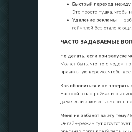
Быстрый переход между
Это просто пушка, чтобы н
Удаление рекламы
— забе
геймплей без отвлекающи
ЧАСТО ЗАДАВАЕМЫЕ ВО
Че делать, если при запуске 
Может быть, что-то с модом, п
правильную версию, чтобы все 
Как обновиться и не потерять с
Настрой в настройках игры син
даже если захочешь сменить в
Меня не забанят за эту тему?
Онлайн-режим тут отсутствует, 
оригинал, тогда все будет чики-