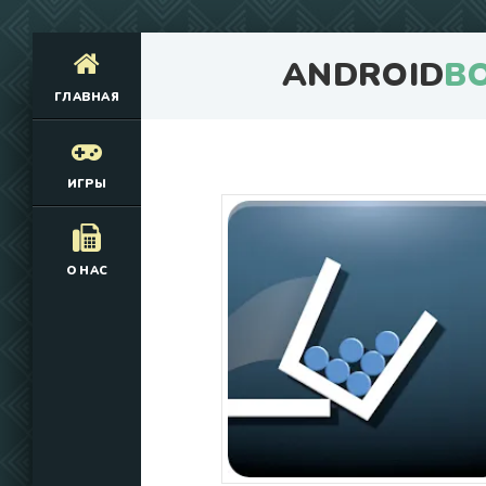
ANDROID
B
ГЛАВНАЯ
ИГРЫ
О НАС