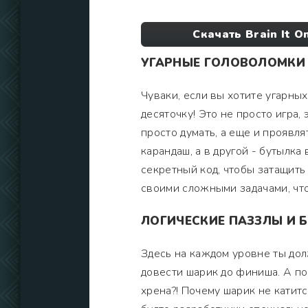
Скачать Brain It O
УГАРНЫЕ ГОЛОВОЛОМКИ 
Чуваки, если вы хотите угарных 
десяточку! Это не просто игра,
просто думать, а еще и проявлят
карандаш, а в другой - бутылка
секретный код, чтобы затащить 
своими сложными задачами, что
ЛОГИЧЕСКИЕ ПАЗЗЛЫ И 
Здесь на каждом уровне ты до
довести шарик до финиша. А пор
хрена?! Почему шарик не катитс