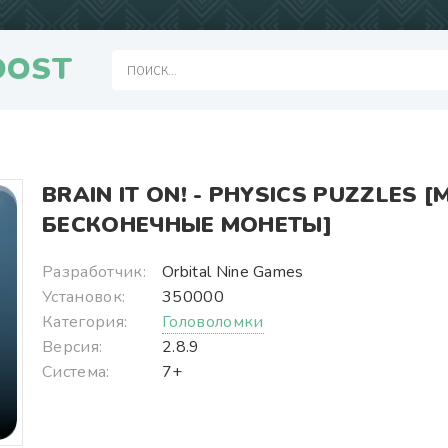
OOST
BRAIN IT ON! - PHYSICS PUZZLES 
БЕСКОНЕЧНЫЕ МОНЕТЫ]
Разработчик:
Orbital Nine Games
Установок:
350000
Категория:
Головоломки
Версия:
2.8.9
Система:
7+