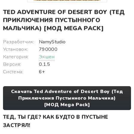
TED ADVENTURE OF DESERT BOY (ТЕД
ПРИКЛЮЧЕНИЯ ПУСТЫННОГО
МАЛЬЧИКА) [МОД MEGA PACK]
Разработчик:
NamyStudio
Установок:
790000
Категория:
Экшен
Версия:
0.1.5
Система:
6+
Скачать Ted Adventure of Desert Boy (Тед
Приключения Пустынного Мальчика)
[МОД Mega Pack]
ТЕД, ТЫ ГДЕ? КАК БУДТО В ПУСТЫНЕ
ЗАСТРЯЛ!