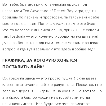
Вот тебе, братан, приключенческая ерунда под
названием Ted Adventure of Desert Boy. Игра, где ты
бродишь по песчаным просторам, пытаясь найти себе
место под солнцем. Поначалу кажется, что это будет
что-то весёлое и динамичное, но, прикинь, не совсем
так. Графика — это, конечно, хорошо, но когда ты как
дурачок бегаешь по одним и тем же местам, возникает
вопрос: а где тут веселье? И кто здесь вообще Тед?
ГРАФИКА, ЗА КОТОРУЮ ХОЧЕТСЯ
ПОСТАВИТЬ ЛАЙК!
Ох, графика здесь — это просто пушка! Яркие цвета,
классные анимации, всё это радует глаз. Пески, солнце,
зелёные деревья — картинка на уровне. Но вот только
эта красота быстро уходит на второй план, когда
начинаешь играть. Как будто все чуть зависят от