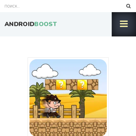
ANDROID
BOOST