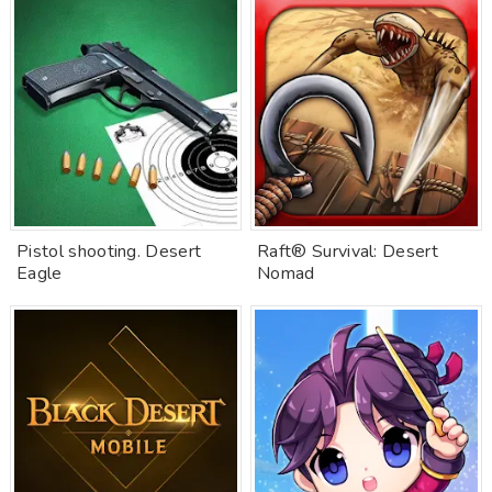
Pistol shooting. Desert
Raft® Survival: Desert
Eagle
Nomad