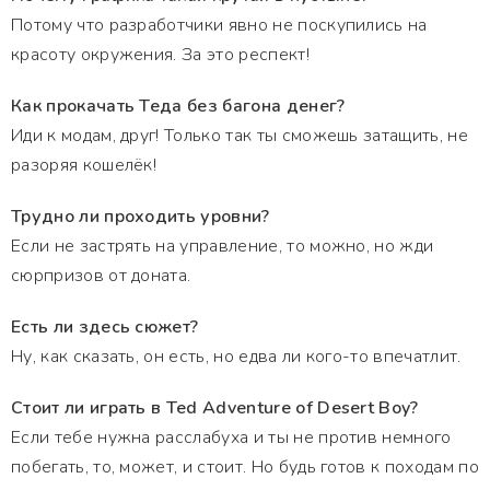
Потому что разработчики явно не поскупились на
красоту окружения. За это респект!
Как прокачать Теда без багона денег?
Иди к модам, друг! Только так ты сможешь затащить, не
разоряя кошелёк!
Трудно ли проходить уровни?
Если не застрять на управление, то можно, но жди
сюрпризов от доната.
Есть ли здесь сюжет?
Ну, как сказать, он есть, но едва ли кого-то впечатлит.
Стоит ли играть в Ted Adventure of Desert Boy?
Если тебе нужна расслабуха и ты не против немного
побегать, то, может, и стоит. Но будь готов к походам по