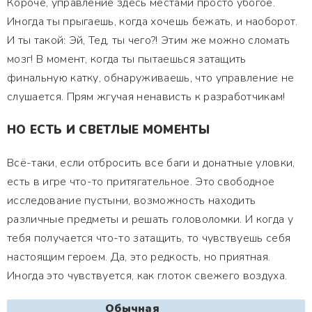
Короче, управление здесь местами просто убогое.
Иногда ты прыгаешь, когда хочешь бежать, и наоборот.
И ты такой: Эй, Тед, ты чего?! Этим же можно сломать
мозг! В момент, когда ты пытаешься затащить
финальную катку, обнаруживаешь, что управление не
слушается. Прям жгучая ненависть к разработчикам!
НО ЕСТЬ И СВЕТЛЫЕ МОМЕНТЫ
Всё-таки, если отбросить все баги и донатные уловки,
есть в игре что-то притягательное. Это свободное
исследование пустыни, возможность находить
различные предметы и решать головоломки. И когда у
тебя получается что-то затащить, то чувствуешь себя
настоящим героем. Да, это редкость, но приятная.
Иногда это чувствуется, как глоток свежего воздуха.
Обычная