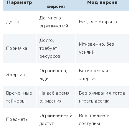
Параметр
Мод версия
версия
Да, много
Донат
Нет, всё открыто
ограничений
Долго,
Мгновенно, без
Прокачка
требует
усилий
ресурсов
Ограничена,
Бесконечная
Энергия
жди
энергия
Временные
На всё время
Без ожидания, готов
таймеры
ожидания
играть всегда
Ограниченный
Все предметы
Предметы
доступ
доступны