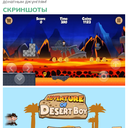
донатным джунглям!
СКРИНШОТЫ