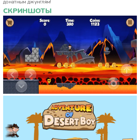
донатным джунглям!
СКРИНШОТЫ