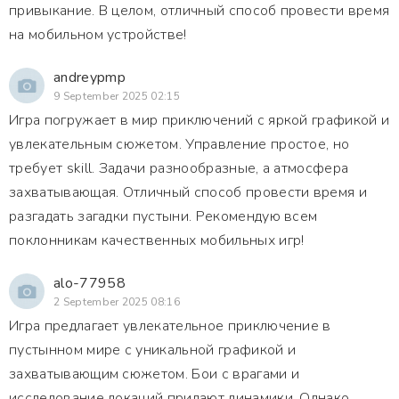
привыкание. В целом, отличный способ провести время
на мобильном устройстве!
andreypmp
9 September 2025 02:15
Игра погружает в мир приключений с яркой графикой и
увлекательным сюжетом. Управление простое, но
требует skill. Задачи разнообразные, а атмосфера
захватывающая. Отличный способ провести время и
разгадать загадки пустыни. Рекомендую всем
поклонникам качественных мобильных игр!
alo-77958
2 September 2025 08:16
Игра предлагает увлекательное приключение в
пустынном мире с уникальной графикой и
захватывающим сюжетом. Бои с врагами и
исследование локаций придают динамики. Однако