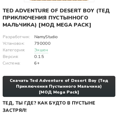
TED ADVENTURE OF DESERT BOY (ТЕД
ПРИКЛЮЧЕНИЯ ПУСТЫННОГО
МАЛЬЧИКА) [МОД MEGA PACK]
Разработчик:
NamyStudio
Установок:
790000
Категория:
Экшен
Версия:
0.1.5
Система:
6+
Скачать Ted Adventure of Desert Boy (Тед
Приключения Пустынного Мальчика)
[МОД Mega Pack]
ТЕД, ТЫ ГДЕ? КАК БУДТО В ПУСТЫНЕ
ЗАСТРЯЛ!