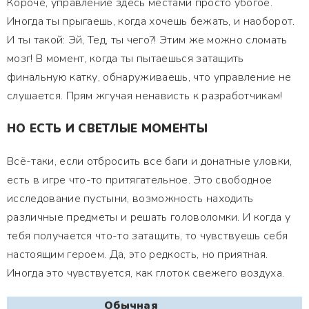
Короче, управление здесь местами просто убогое.
Иногда ты прыгаешь, когда хочешь бежать, и наоборот.
И ты такой: Эй, Тед, ты чего?! Этим же можно сломать
мозг! В момент, когда ты пытаешься затащить
финальную катку, обнаруживаешь, что управление не
слушается. Прям жгучая ненависть к разработчикам!
НО ЕСТЬ И СВЕТЛЫЕ МОМЕНТЫ
Всё-таки, если отбросить все баги и донатные уловки,
есть в игре что-то притягательное. Это свободное
исследование пустыни, возможность находить
различные предметы и решать головоломки. И когда у
тебя получается что-то затащить, то чувствуешь себя
настоящим героем. Да, это редкость, но приятная.
Иногда это чувствуется, как глоток свежего воздуха.
Обычная