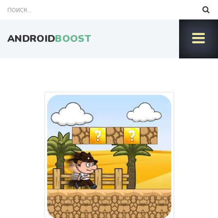
ANDROID
BOOST