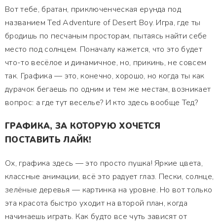
Вот тебе, братан, приключенческая ерунда под
названием Ted Adventure of Desert Boy. Игра, где ты
бродишь по песчаным просторам, пытаясь найти себе
место под солнцем. Поначалу кажется, что это будет
что-то весёлое и динамичное, но, прикинь, не совсем
так. Графика — это, конечно, хорошо, но когда ты как
дурачок бегаешь по одним и тем же местам, возникает
вопрос: а где тут веселье? И кто здесь вообще Тед?
ГРАФИКА, ЗА КОТОРУЮ ХОЧЕТСЯ
ПОСТАВИТЬ ЛАЙК!
Ох, графика здесь — это просто пушка! Яркие цвета,
классные анимации, всё это радует глаз. Пески, солнце,
зелёные деревья — картинка на уровне. Но вот только
эта красота быстро уходит на второй план, когда
начинаешь играть. Как будто все чуть зависят от