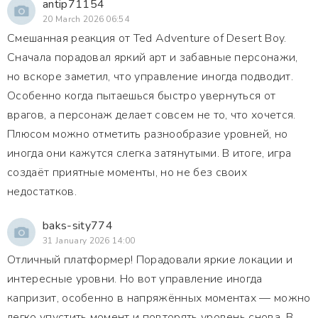
antip71154
20 March 2026 06:54
Смешанная реакция от Ted Adventure of Desert Boy.
Сначала порадовал яркий арт и забавные персонажи,
но вскоре заметил, что управление иногда подводит.
Особенно когда пытаешься быстро увернуться от
врагов, а персонаж делает совсем не то, что хочется.
Плюсом можно отметить разнообразие уровней, но
иногда они кажутся слегка затянутыми. В итоге, игра
создаёт приятные моменты, но не без своих
недостатков.
baks-sity774
31 January 2026 14:00
Отличный платформер! Порадовали яркие локации и
интересные уровни. Но вот управление иногда
капризит, особенно в напряжённых моментах — можно
легко упустить момент и повторять уровень снова. В