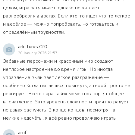
целом, игра затягивает, однако не хватает
разнообразия в врагах. Если кто-то ищет что-то легкое
и весёлое — можно попробовать, но готовьтесь к
определённым трудностям.
ark-turus720
20 January 2026 21:57
Забавные персонажи и красочный мир создают
неплохое настроение во время игры. Но иногда
управление вызывает легкое раздражение —
особенно когда пытаешься прыгнуть, а герой просто не
реагирует. Всего пара таких моментов портят общее
впечатление. Зато уровень сложности приятно радует,
не давая заскучать. В конце концов, несмотря на
мелкие недочёты, я всё равно продолжаю играть!
arrif