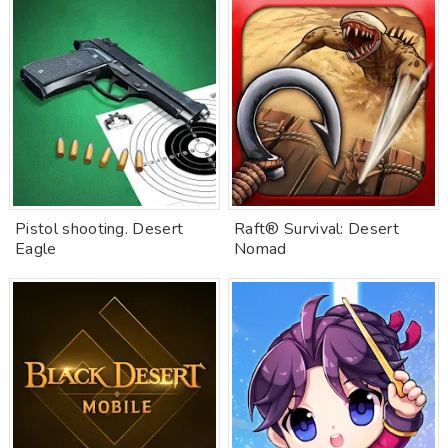
Pistol shooting. Desert
Raft® Survival: Desert
Eagle
Nomad