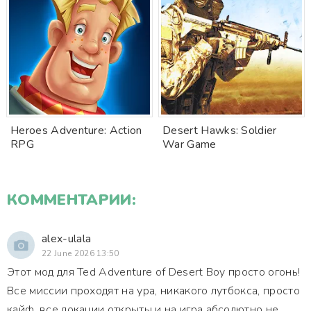
Heroes Adventure: Action
Desert Hawks: Soldier
RPG
War Game
КОММЕНТАРИИ:
alex-ulala
22 June 2026 13:50
Этот мод для Ted Adventure of Desert Boy просто огонь!
Все миссии проходят на ура, никакого лутбокса, просто
кайф, все локации открыты и на игра абсолютно не