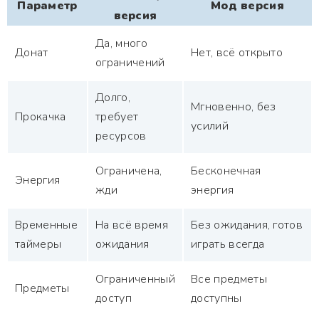
Параметр
Мод версия
версия
Да, много
Донат
Нет, всё открыто
ограничений
Долго,
Мгновенно, без
Прокачка
требует
усилий
ресурсов
Ограничена,
Бесконечная
Энергия
жди
энергия
Временные
На всё время
Без ожидания, готов
таймеры
ожидания
играть всегда
Ограниченный
Все предметы
Предметы
доступ
доступны