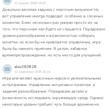
13 January 2026 16:57
Довольно веселая задумка с классным визуалом! Но
вот управление иногда подводит, особенно в сложных
моментах. Блин, несколько раз умирал просто из-за
того, что персонаж как будто не слушается. Порадовали
уровни разнообразием и возможностью собирать
монетки, но если бы не кривоватое управление, игра
была бы намного приятнее. В целом, забавное
времяпрепровождение, но есть место для улучшений.
alsu383828
12 September 2025 02:16
Игра впечатляет красочным миром и увлекательными
испытаниями. Управление интуитивно понятное, а
задания разнообразные. Порадовали детали и
возможность исследовать окружающую среду. Однако
некоторые уровни требуют чуть больше времени на