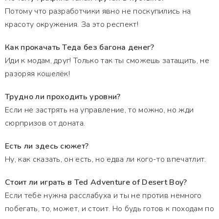
Потому что разработчики явно не поскупились на
красоту окружения. За это респект!
Как прокачать Теда без багона денег?
Иди к модам, друг! Только так ты сможешь затащить, не
разоряя кошелёк!
Трудно ли проходить уровни?
Если не застрять на управление, то можно, но жди
сюрпризов от доната.
Есть ли здесь сюжет?
Ну, как сказать, он есть, но едва ли кого-то впечатлит.
Стоит ли играть в Ted Adventure of Desert Boy?
Если тебе нужна расслабуха и ты не против немного
побегать, то, может, и стоит. Но будь готов к походам по